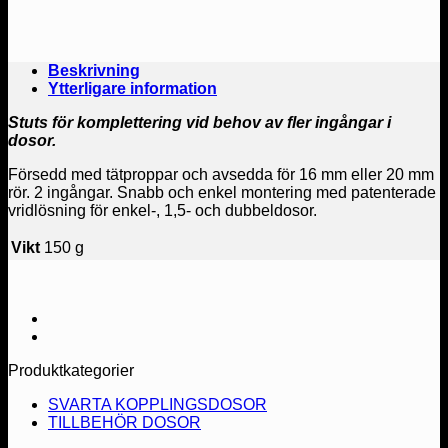
Beskrivning
Ytterligare information
Stuts för komplettering vid behov av fler ingångar i
dosor.
Försedd med tätproppar och avsedda för 16 mm eller 20 mm
rör. 2 ingångar. Snabb och enkel montering med patenterade
vridlösning för enkel-, 1,5- och dubbeldosor.
Vikt
150 g
Produktkategorier
SVARTA KOPPLINGSDOSOR
TILLBEHÖR DOSOR