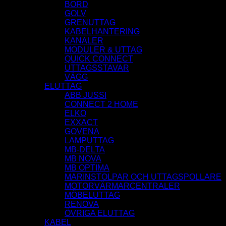
BORD
GOLV
GRENUTTAG
KABELHANTERING
KANALER
MODULER & UTTAG
QUICK CONNECT
UTTAGSSTAVAR
VÄGG
ELUTTAG
ABB JUSSI
CONNECT 2 HOME
ELKO
EXXACT
GOVENA
LAMPUTTAG
MB-DELTA
MB NOVA
MB OPTIMA
MARINSTOLPAR OCH UTTAGSPOLLARE
MOTORVÄRMARCENTRALER
MÖBELUTTAG
RENOVA
ÖVRIGA ELUTTAG
KABEL