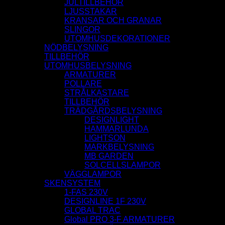
JULTILLBEHÖR
LJUSSTAKAR
KRANSAR OCH GRANAR
SLINGOR
UTOMHUSDEKORATIONER
NÖDBELYSNING
TILLBEHÖR
UTOMHUSBELYSNING
ARMATURER
POLLARE
STRÅLKASTARE
TILLBEHÖR
TRÄDGÅRDSBELYSNING
DESIGNLIGHT
HAMMARLUNDA
LIGHTSON
MARKBELYSNING
MB GARDEN
SOLCELLSLAMPOR
VÄGGLAMPOR
SKENSYSTEM
1-FAS 230V
DESIGNLINE 1F 230V
GLOBAL TRAC
Global PRO 3-F ARMATURER