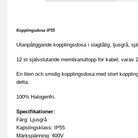
Kopplingsdosa IP55
Utanpåliggande kopplingsdosa i slagtålig, ljusgrå, s
12 st självslutande membranutlopp för kabel, varav 
En liten och smidig kopplingsdosa med stort koppli
detta.
100% Halogenfri.
Specifikationer:
Färg: Ljusgrå
Kapslingsklass: IP55
Märkspänning: 400V