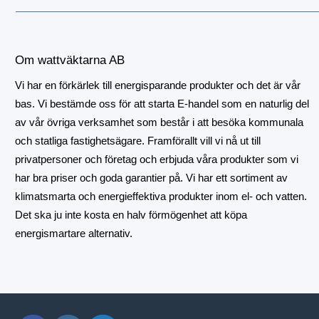
Om wattväktarna AB
Vi har en förkärlek till energisparande produkter och det är vår
bas. Vi bestämde oss för att starta E-handel som en naturlig del
av vår övriga verksamhet som består i att besöka kommunala
och statliga fastighetsägare. Framförallt vill vi nå ut till
privatpersoner och företag och erbjuda våra produkter som vi
har bra priser och goda garantier på. Vi har ett sortiment av
klimatsmarta och energieffektiva produkter inom el- och vatten.
Det ska ju inte kosta en halv förmögenhet att köpa
energismartare alternativ.