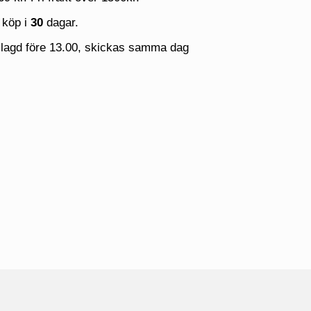
 köp i
30
dagar.
 lagd före 13.00, skickas samma dag