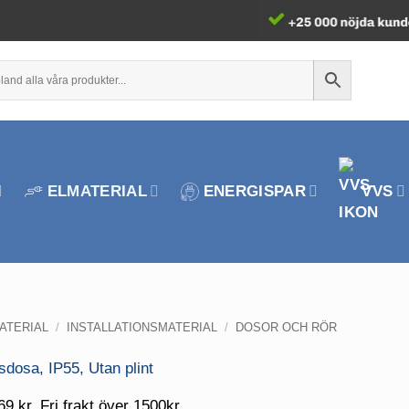
ELMATERIAL
ENERGISPAR
VVS
ATERIAL
/
INSTALLATIONSMATERIAL
/
DOSOR OCH RÖR
69 kr. Fri frakt över 1500kr.