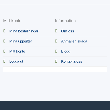
Mitt konto
Information
Mina beställningar
Om oss
Mina uppgifter
Anmäl en skada
Mitt konto
Blogg
Logga ut
Kontakta oss