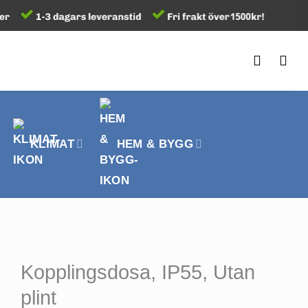
KLIMAT
HEM & BYGG
Kopplingsdosa, IP55, Utan
plint