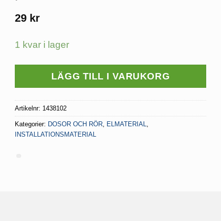
29
kr
1 kvar i lager
LÄGG TILL I VARUKORG
Artikelnr:
1438102
Kategorier:
DOSOR OCH RÖR
,
ELMATERIAL
,
INSTALLATIONSMATERIAL