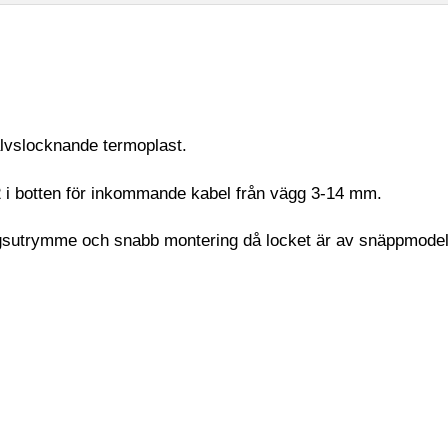
jälvslocknande termoplast.
2 i botten för inkommande kabel från vägg 3-14 mm.
ngsutrymme och snabb montering då locket är av snäppmodel