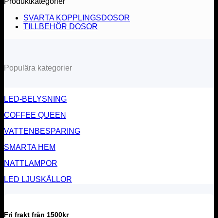
Produktkategorier
SVARTA KOPPLINGSDOSOR
TILLBEHÖR DOSOR
Populära kategorier
LED-BELYSNING
COFFEE QUEEN
VATTENBESPARING
SMARTA HEM
NATTLAMPOR
LED LJUSKÄLLOR
Fri frakt från 1500kr