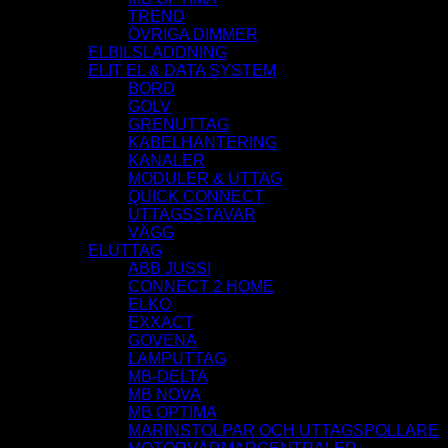
TREND
ÖVRIGA DIMMER
ELBILSLADDNING
ELIT EL & DATA SYSTEM
BORD
GOLV
GRENUTTAG
KABELHANTERING
KANALER
MODULER & UTTAG
QUICK CONNECT
UTTAGSSTAVAR
VÄGG
ELUTTAG
ABB JUSSI
CONNECT 2 HOME
ELKO
EXXACT
GOVENA
LAMPUTTAG
MB-DELTA
MB NOVA
MB OPTIMA
MARINSTOLPAR OCH UTTAGSPOLLARE