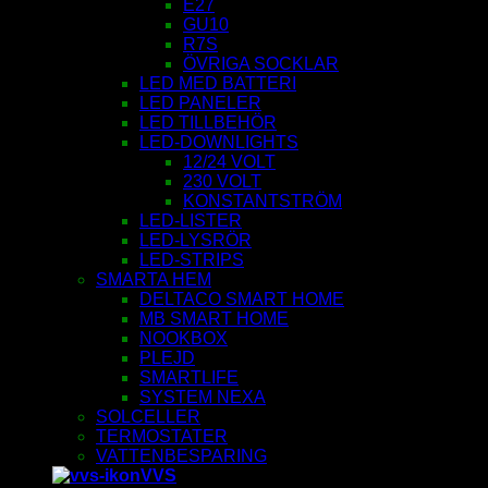
E27
GU10
R7S
ÖVRIGA SOCKLAR
LED MED BATTERI
LED PANELER
LED TILLBEHÖR
LED-DOWNLIGHTS
12/24 VOLT
230 VOLT
KONSTANTSTRÖM
LED-LISTER
LED-LYSRÖR
LED-STRIPS
SMARTA HEM
DELTACO SMART HOME
MB SMART HOME
NOOKBOX
PLEJD
SMARTLIFE
SYSTEM NEXA
SOLCELLER
TERMOSTATER
VATTENBESPARING
VVS