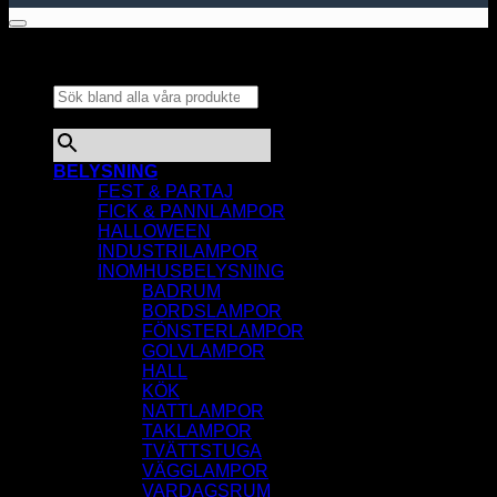
Sök bland alla våra
produkter...
×
BELYSNING
FEST & PARTAJ
FICK & PANNLAMPOR
HALLOWEEN
INDUSTRILAMPOR
INOMHUSBELYSNING
BADRUM
BORDSLAMPOR
FÖNSTERLAMPOR
GOLVLAMPOR
HALL
KÖK
NATTLAMPOR
TAKLAMPOR
TVÄTTSTUGA
VÄGGLAMPOR
VARDAGSRUM