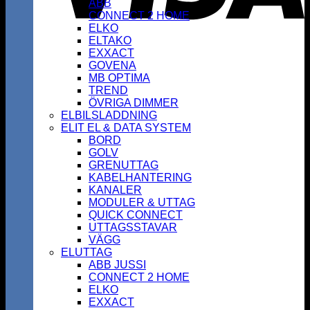
ABB
CONNECT 2 HOME
ELKO
ELTAKO
EXXACT
GOVENA
MB OPTIMA
TREND
ÖVRIGA DIMMER
ELBILSLADDNING
ELIT EL & DATA SYSTEM
BORD
GOLV
GRENUTTAG
KABELHANTERING
KANALER
MODULER & UTTAG
QUICK CONNECT
UTTAGSSTAVAR
VÄGG
ELUTTAG
ABB JUSSI
CONNECT 2 HOME
ELKO
EXXACT