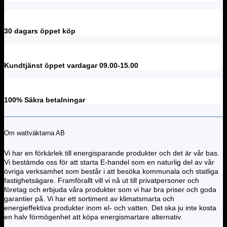
30 dagars öppet köp
Kundtjänst öppet vardagar 09.00-15.00
100% Säkra betalningar
Om wattväktarna AB
Vi har en förkärlek till energisparande produkter och det är vår bas.
Vi bestämde oss för att starta E-handel som en naturlig del av vår
övriga verksamhet som består i att besöka kommunala och statliga
fastighetsägare. Framförallt vill vi nå ut till privatpersoner och
företag och erbjuda våra produkter som vi har bra priser och goda
garantier på. Vi har ett sortiment av klimatsmarta och
energieffektiva produkter inom el- och vatten. Det ska ju inte kosta
en halv förmögenhet att köpa energismartare alternativ.