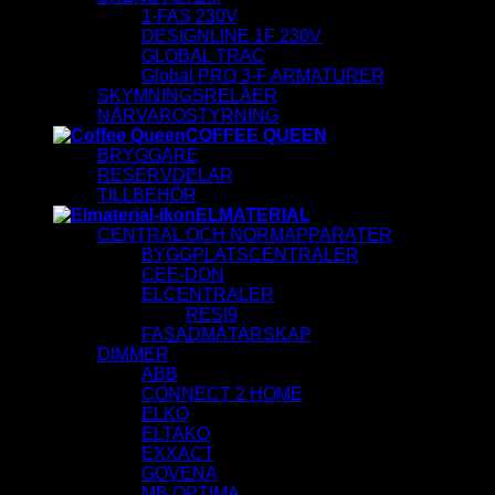
1-FAS 230V
DESIGNLINE 1F 230V
GLOBAL TRAC
Global PRO 3-F ARMATURER
SKYMNINGSRELÄER
NÄRVAROSTYRNING
COFFEE QUEEN
BRYGGARE
RESERVDELAR
TILLBEHÖR
ELMATERIAL
CENTRAL OCH NORMAPPARATER
BYGGPLATSCENTRALER
CEE-DON
ELCENTRALER
RESI9
FASADMÄTARSKAP
DIMMER
ABB
CONNECT 2 HOME
ELKO
ELTAKO
EXXACT
GOVENA
MB OPTIMA