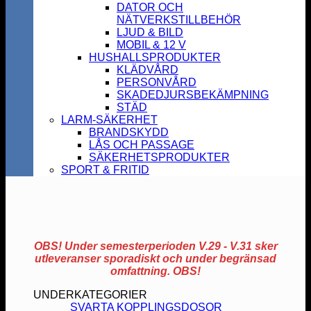
DATOR OCH
NÄTVERKSTILLBEHÖR
LJUD & BILD
MOBIL & 12 V
HUSHALLSPRODUKTER
KLÄDVÅRD
PERSONVÅRD
SKADEDJURSBEKÄMPNING
STÄD
LARM-SÄKERHET
BRANDSKYDD
LÅS OCH PASSAGE
SÄKERHETSPRODUKTER
SPORT & FRITID
OBS! Under semesterperioden V.29 - V.31 sker
utleveranser sporadiskt och under begränsad
omfattning. OBS!
UNDERKATEGORIER
SVARTA KOPPLINGSDOSOR