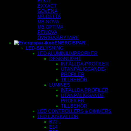
ELKO
EXXACT
GOVENA
MB-DELTA
MB-NOVA
MB OPTIMA
RENOVA
ÖVRIGA BRYTARE
ENERGISPAR
LED-BELYSNING
LED ALUMINIUMPROFILER
DESIGNLIGHT
INFÄLLDA-PROFILER
UTANPÅLIGGANDE-
PROFILER
TILLBEHÖR
LUMINES
INFÄLLDA PROFILER
UTANPÅLIGGANDE
PROFILER
TILLBEHÖR
LED CONTROLLERS & DIMMERS
LED LJUSKÄLLOR
B22
E14