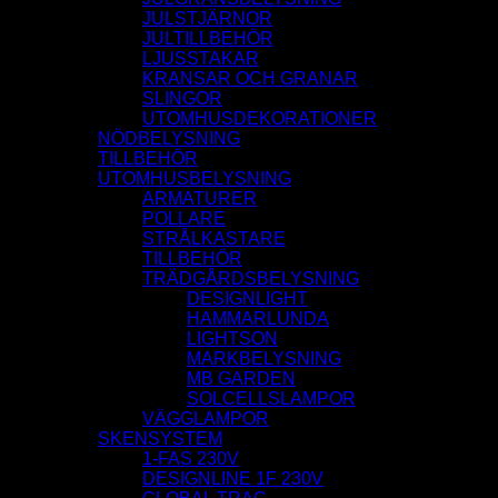
JULSTJÄRNOR
JULTILLBEHÖR
LJUSSTAKAR
KRANSAR OCH GRANAR
SLINGOR
UTOMHUSDEKORATIONER
NÖDBELYSNING
TILLBEHÖR
UTOMHUSBELYSNING
ARMATURER
POLLARE
STRÅLKASTARE
TILLBEHÖR
TRÄDGÅRDSBELYSNING
DESIGNLIGHT
HAMMARLUNDA
LIGHTSON
MARKBELYSNING
MB GARDEN
SOLCELLSLAMPOR
VÄGGLAMPOR
SKENSYSTEM
1-FAS 230V
DESIGNLINE 1F 230V