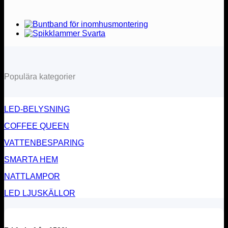
Populära kategorier
LED-BELYSNING
COFFEE QUEEN
VATTENBESPARING
SMARTA HEM
NATTLAMPOR
LED LJUSKÄLLOR