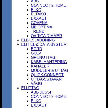
ABB
CONNECT 2 HOME
ELKO
ELTAKO
EXXACT
GOVENA
MB OPTIMA
TREND
ÖVRIGA DIMMER
ELBILSLADDNING
ELIT EL & DATA SYSTEM
BORD
GOLV
GRENUTTAG
KABELHANTERING
KANALER
MODULER & UTTAG
QUICK CONNECT
UTTAGSSTAVAR
VÄGG
ELUTTAG
ABB JUSSI
CONNECT 2 HOME
ELKO
EXXACT