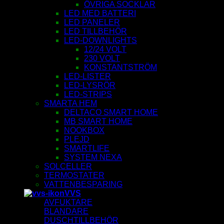
ÖVRIGA SOCKLAR
LED MED BATTERI
LED PANELER
LED TILLBEHÖR
LED-DOWNLIGHTS
12/24 VOLT
230 VOLT
KONSTANTSTRÖM
LED-LISTER
LED-LYSRÖR
LED-STRIPS
SMARTA HEM
DELTACO SMART HOME
MB SMART HOME
NOOKBOX
PLEJD
SMARTLIFE
SYSTEM NEXA
SOLCELLER
TERMOSTATER
VATTENBESPARING
VVS
AVFUKTARE
BLANDARE
DUSCHTILLBEHÖR