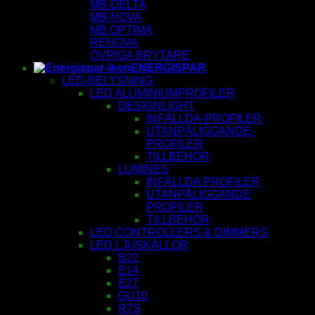
MB-DELTA
MB-NOVA
MB OPTIMA
RENOVA
ÖVRIGA BRYTARE
ENERGISPAR
LED-BELYSNING
LED ALUMINIUMPROFILER
DESIGNLIGHT
INFÄLLDA-PROFILER
UTANPÅLIGGANDE-
PROFILER
TILLBEHÖR
LUMINES
INFÄLLDA PROFILER
UTANPÅLIGGANDE
PROFILER
TILLBEHÖR
LED CONTROLLERS & DIMMERS
LED LJUSKÄLLOR
B22
E14
E27
GU10
R7S