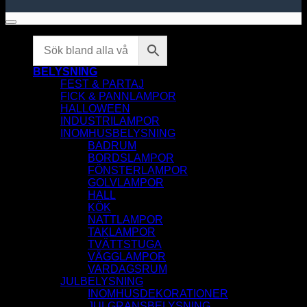
BELYSNING
FEST & PARTAJ
FICK & PANNLAMPOR
HALLOWEEN
INDUSTRILAMPOR
INOMHUSBELYSNING
BADRUM
BORDSLAMPOR
FÖNSTERLAMPOR
GOLVLAMPOR
HALL
KÖK
NATTLAMPOR
TAKLAMPOR
TVÄTTSTUGA
VÄGGLAMPOR
VARDAGSRUM
JULBELYSNING
INOMHUSDEKORATIONER
JULGRANSBELYSNING