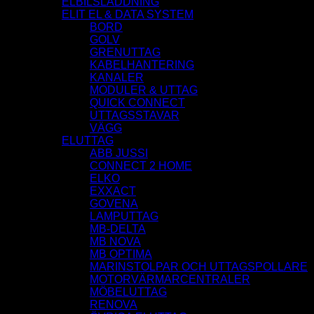
ELBILSLADDNING
ELIT EL & DATA SYSTEM
BORD
GOLV
GRENUTTAG
KABELHANTERING
KANALER
MODULER & UTTAG
QUICK CONNECT
UTTAGSSTAVAR
VÄGG
ELUTTAG
ABB JUSSI
CONNECT 2 HOME
ELKO
EXXACT
GOVENA
LAMPUTTAG
MB-DELTA
MB NOVA
MB OPTIMA
MARINSTOLPAR OCH UTTAGSPOLLARE
MOTORVÄRMARCENTRALER
MÖBELUTTAG
RENOVA