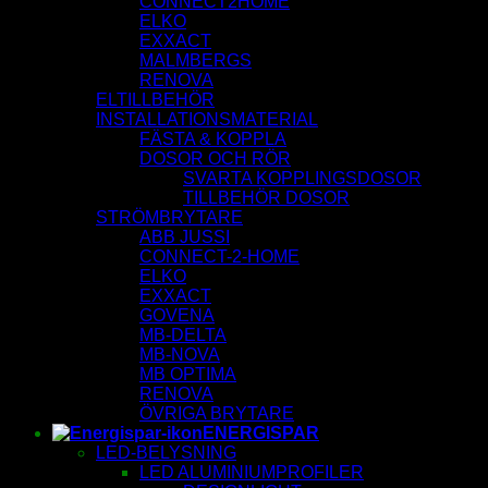
CONNECT2HOME
ELKO
EXXACT
MALMBERGS
RENOVA
ELTILLBEHÖR
INSTALLATIONSMATERIAL
FÄSTA & KOPPLA
DOSOR OCH RÖR
SVARTA KOPPLINGSDOSOR
TILLBEHÖR DOSOR
STRÖMBRYTARE
ABB JUSSI
CONNECT-2-HOME
ELKO
EXXACT
GOVENA
MB-DELTA
MB-NOVA
MB OPTIMA
RENOVA
ÖVRIGA BRYTARE
ENERGISPAR
LED-BELYSNING
LED ALUMINIUMPROFILER