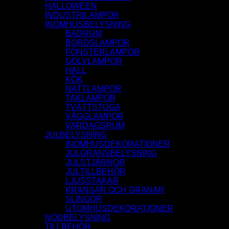
HALLOWEEN
INDUSTRILAMPOR
INOMHUSBELYSNING
BADRUM
BORDSLAMPOR
FÖNSTERLAMPOR
GOLVLAMPOR
HALL
KÖK
NATTLAMPOR
TAKLAMPOR
TVÄTTSTUGA
VÄGGLAMPOR
VARDAGSRUM
JULBELYSNING
INOMHUSDEKORATIONER
JULGRANSBELYSNING
JULSTJÄRNOR
JULTILLBEHÖR
LJUSSTAKAR
KRANSAR OCH GRANAR
SLINGOR
UTOMHUSDEKORATIONER
NÖDBELYSNING
TILLBEHÖR