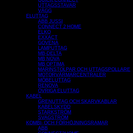
UTTAGSSTAVAR
VÄGG
ELUTTAG
ABB JUSSI
CONNECT 2 HOME
ELKO
EXXACT
GOVENA
LAMPUTTAG
MB-DELTA
MB NOVA
MB OPTIMA
MARINSTOLPAR OCH UTTAGSPOLLARE
MOTORVÄRMARCENTRALER
MÖBELUTTAG
RENOVA
ÖVRIGA ELUTTAG
KABEL
GRENUTTAG OCH SKARVKABLAR
KABELSKYDD
STARKSTRÖM
SVAGSTRÖM
KOMBI- OCH FÖRHÖJNINGSRAMAR
ABB