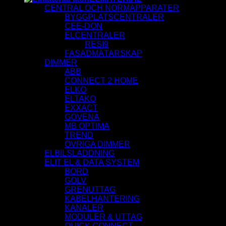
CENTRAL OCH NORMAPPARATER
BYGGPLATSCENTRALER
CEE-DON
ELCENTRALER
RESI9
FASADMÄTARSKAP
DIMMER
ABB
CONNECT 2 HOME
ELKO
ELTAKO
EXXACT
GOVENA
MB OPTIMA
TREND
ÖVRIGA DIMMER
ELBILSLADDNING
ELIT EL & DATA SYSTEM
BORD
GOLV
GRENUTTAG
KABELHANTERING
KANALER
MODULER & UTTAG
QUICK CONNECT