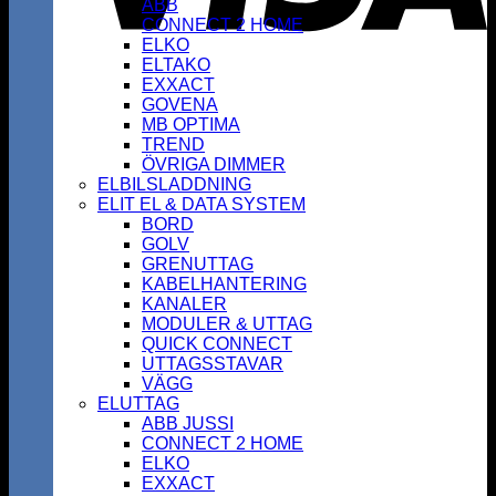
ABB
CONNECT 2 HOME
ELKO
ELTAKO
EXXACT
GOVENA
MB OPTIMA
TREND
ÖVRIGA DIMMER
ELBILSLADDNING
ELIT EL & DATA SYSTEM
BORD
GOLV
GRENUTTAG
KABELHANTERING
KANALER
MODULER & UTTAG
QUICK CONNECT
UTTAGSSTAVAR
VÄGG
ELUTTAG
ABB JUSSI
CONNECT 2 HOME
ELKO
EXXACT