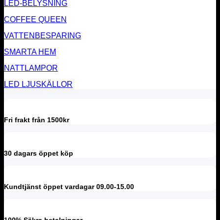
LED-BELYSNING
COFFEE QUEEN
VATTENBESPARING
SMARTA HEM
NATTLAMPOR
LED LJUSKÄLLOR
Fri frakt från 1500kr
30 dagars öppet köp
Kundtjänst öppet vardagar 09.00-15.00