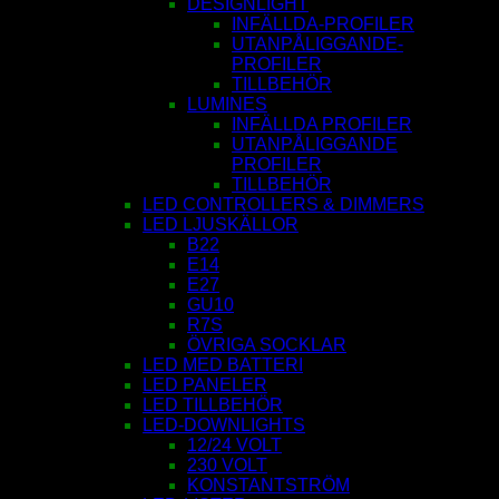
DESIGNLIGHT
INFÄLLDA-PROFILER
UTANPÅLIGGANDE-
PROFILER
TILLBEHÖR
LUMINES
INFÄLLDA PROFILER
UTANPÅLIGGANDE
PROFILER
TILLBEHÖR
LED CONTROLLERS & DIMMERS
LED LJUSKÄLLOR
B22
E14
E27
GU10
R7S
ÖVRIGA SOCKLAR
LED MED BATTERI
LED PANELER
LED TILLBEHÖR
LED-DOWNLIGHTS
12/24 VOLT
230 VOLT
KONSTANTSTRÖM