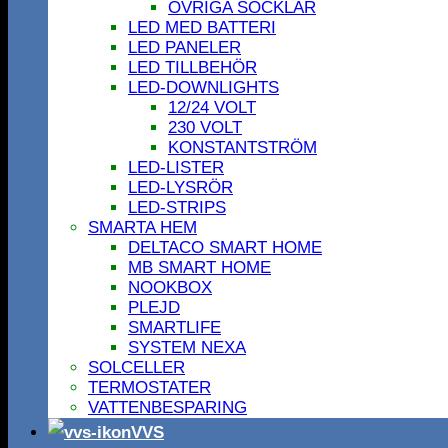
ÖVRIGA SOCKLAR
LED MED BATTERI
LED PANELER
LED TILLBEHÖR
LED-DOWNLIGHTS
12/24 VOLT
230 VOLT
KONSTANTSTRÖM
LED-LISTER
LED-LYSRÖR
LED-STRIPS
SMARTA HEM
DELTACO SMART HOME
MB SMART HOME
NOOKBOX
PLEJD
SMARTLIFE
SYSTEM NEXA
SOLCELLER
TERMOSTATER
VATTENBESPARING
VVS