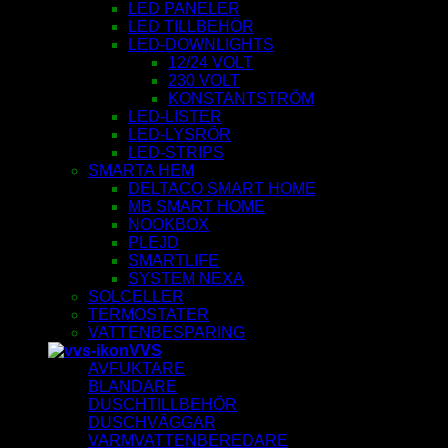
LED PANELER
LED TILLBEHÖR
LED-DOWNLIGHTS
12/24 VOLT
230 VOLT
KONSTANTSTRÖM
LED-LISTER
LED-LYSRÖR
LED-STRIPS
SMARTA HEM
DELTACO SMART HOME
MB SMART HOME
NOOKBOX
PLEJD
SMARTLIFE
SYSTEM NEXA
SOLCELLER
TERMOSTATER
VATTENBESPARING
VVS
AVFUKTARE
BLANDARE
DUSCHTILLBEHÖR
DUSCHVÄGGAR
VARMVATTENBEREDARE