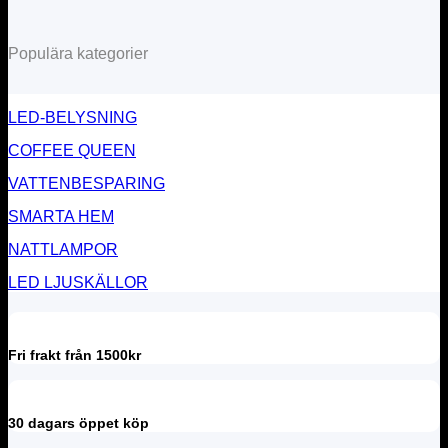
Populära kategorier
LED-BELYSNING
COFFEE QUEEN
VATTENBESPARING
SMARTA HEM
NATTLAMPOR
LED LJUSKÄLLOR
Fri frakt från 1500kr
30 dagars öppet köp