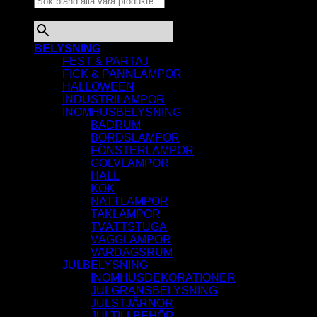
×
BELYSNING
FEST & PARTAJ
FICK & PANNLAMPOR
HALLOWEEN
INDUSTRILAMPOR
INOMHUSBELYSNING
BADRUM
BORDSLAMPOR
FÖNSTERLAMPOR
GOLVLAMPOR
HALL
KÖK
NATTLAMPOR
TAKLAMPOR
TVÄTTSTUGA
VÄGGLAMPOR
VARDAGSRUM
JULBELYSNING
INOMHUSDEKORATIONER
JULGRANSBELYSNING
JULSTJÄRNOR
JULTILLBEHÖR