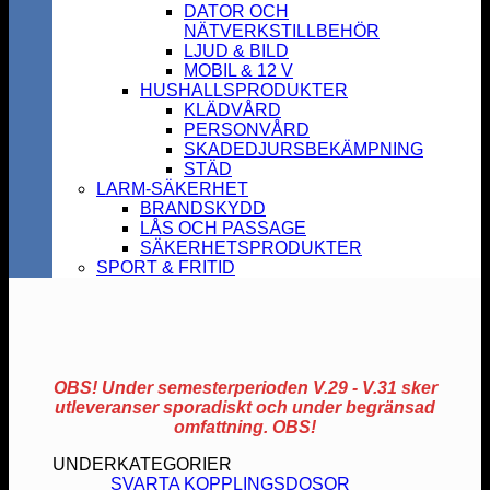
DATOR OCH
NÄTVERKSTILLBEHÖR
LJUD & BILD
MOBIL & 12 V
HUSHALLSPRODUKTER
KLÄDVÅRD
PERSONVÅRD
SKADEDJURSBEKÄMPNING
STÄD
LARM-SÄKERHET
BRANDSKYDD
LÅS OCH PASSAGE
SÄKERHETSPRODUKTER
SPORT & FRITID
OBS! Under semesterperioden V.29 - V.31 sker
utleveranser sporadiskt och under begränsad
omfattning. OBS!
UNDERKATEGORIER
SVARTA KOPPLINGSDOSOR