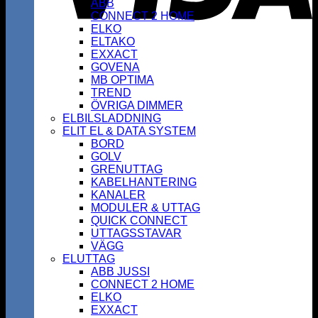
ABB
CONNECT 2 HOME
ELKO
ELTAKO
EXXACT
GOVENA
MB OPTIMA
TREND
ÖVRIGA DIMMER
ELBILSLADDNING
ELIT EL & DATA SYSTEM
BORD
GOLV
GRENUTTAG
KABELHANTERING
KANALER
MODULER & UTTAG
QUICK CONNECT
UTTAGSSTAVAR
VÄGG
ELUTTAG
ABB JUSSI
CONNECT 2 HOME
ELKO
EXXACT