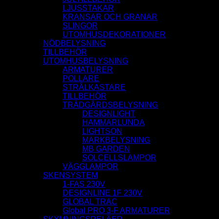
LJUSSTAKAR
KRANSAR OCH GRANAR
SLINGOR
UTOMHUSDEKORATIONER
NÖDBELYSNING
TILLBEHÖR
UTOMHUSBELYSNING
ARMATURER
POLLARE
STRÅLKASTARE
TILLBEHÖR
TRÄDGÅRDSBELYSNING
DESIGNLIGHT
HAMMARLUNDA
LIGHTSON
MARKBELYSNING
MB GARDEN
SOLCELLSLAMPOR
VÄGGLAMPOR
SKENSYSTEM
1-FAS 230V
DESIGNLINE 1F 230V
GLOBAL TRAC
Global PRO 3-F ARMATURER