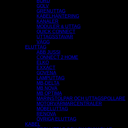
BORD
GOLV
GRENUTTAG
KABELHANTERING
KANALER
MODULER & UTTAG
QUICK CONNECT
UTTAGSSTAVAR
VÄGG
ELUTTAG
ABB JUSSI
CONNECT 2 HOME
ELKO
EXXACT
GOVENA
LAMPUTTAG
MB-DELTA
MB NOVA
MB OPTIMA
MARINSTOLPAR OCH UTTAGSPOLLARE
MOTORVÄRMARCENTRALER
MÖBELUTTAG
RENOVA
ÖVRIGA ELUTTAG
KABEL