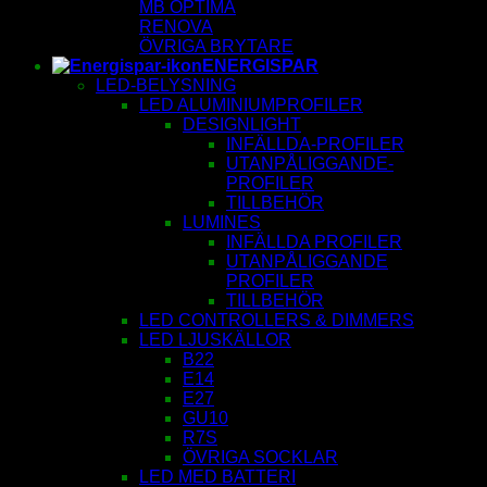
MB OPTIMA
RENOVA
ÖVRIGA BRYTARE
ENERGISPAR
LED-BELYSNING
LED ALUMINIUMPROFILER
DESIGNLIGHT
INFÄLLDA-PROFILER
UTANPÅLIGGANDE-
PROFILER
TILLBEHÖR
LUMINES
INFÄLLDA PROFILER
UTANPÅLIGGANDE
PROFILER
TILLBEHÖR
LED CONTROLLERS & DIMMERS
LED LJUSKÄLLOR
B22
E14
E27
GU10
R7S
ÖVRIGA SOCKLAR
LED MED BATTERI