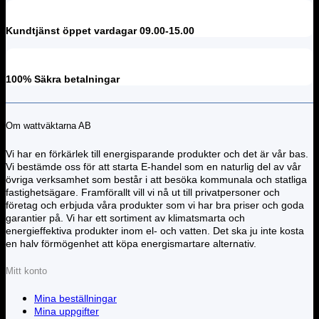
Kundtjänst öppet vardagar 09.00-15.00
100% Säkra betalningar
Om wattväktarna AB
Vi har en förkärlek till energisparande produkter och det är vår bas.
Vi bestämde oss för att starta E-handel som en naturlig del av vår
övriga verksamhet som består i att besöka kommunala och statliga
fastighetsägare. Framförallt vill vi nå ut till privatpersoner och
företag och erbjuda våra produkter som vi har bra priser och goda
garantier på. Vi har ett sortiment av klimatsmarta och
energieffektiva produkter inom el- och vatten. Det ska ju inte kosta
en halv förmögenhet att köpa energismartare alternativ.
Mitt konto
Mina beställningar
Mina uppgifter