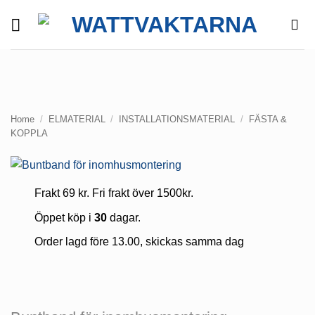
Skip
to
content
Home
/
ELMATERIAL
/
INSTALLATIONSMATERIAL
/
FÄSTA &
KOPPLA
Frakt 69 kr. Fri frakt över 1500kr.
Öppet köp i
30
dagar.
Order lagd före 13.00, skickas samma dag