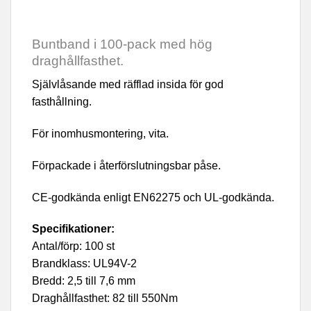
Buntband i 100-pack med hög
draghållfasthet.
Självlåsande med räfflad insida för god
fasthållning.
För inomhusmontering, vita.
Förpackade i återförslutningsbar påse.
CE-godkända enligt EN62275 och UL-godkända.
Specifikationer:
Antal/förp: 100 st
Brandklass: UL94V-2
Bredd: 2,5 till 7,6 mm
Draghållfasthet: 82 till 550Nm