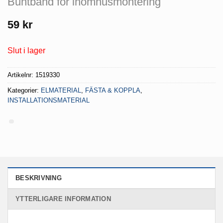
Buntband för inomhusmontering
59
kr
Slut i lager
Artikelnr:
1519330
Kategorier:
ELMATERIAL
,
FÄSTA & KOPPLA
,
INSTALLATIONSMATERIAL
BESKRIVNING
YTTERLIGARE INFORMATION