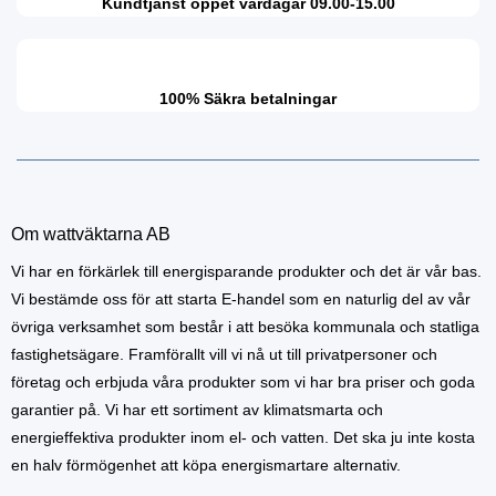
Kundtjänst öppet vardagar 09.00-15.00
100% Säkra betalningar
Om wattväktarna AB
Vi har en förkärlek till energisparande produkter och det är vår bas.
Vi bestämde oss för att starta E-handel som en naturlig del av vår
övriga verksamhet som består i att besöka kommunala och statliga
fastighetsägare. Framförallt vill vi nå ut till privatpersoner och
företag och erbjuda våra produkter som vi har bra priser och goda
garantier på. Vi har ett sortiment av klimatsmarta och
energieffektiva produkter inom el- och vatten. Det ska ju inte kosta
en halv förmögenhet att köpa energismartare alternativ.