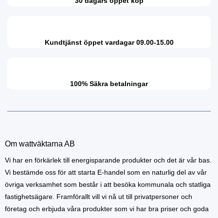
30 dagars öppet köp
Kundtjänst öppet vardagar 09.00-15.00
100% Säkra betalningar
Om wattväktarna AB
Vi har en förkärlek till energisparande produkter och det är vår bas.
Vi bestämde oss för att starta E-handel som en naturlig del av vår
övriga verksamhet som består i att besöka kommunala och statliga
fastighetsägare. Framförallt vill vi nå ut till privatpersoner och
företag och erbjuda våra produkter som vi har bra priser och goda