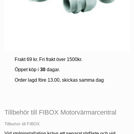
Frakt 69 kr. Fri frakt över 1500kr.
Öppet köp i
30
dagar.
Order lagd före 13.00, skickas samma dag
Tillbehör till FIBOX Motorvärmarcentral
Tillbehör till FIBOX
Vid stolpinstallation krävs ett separat rörfäste och vid