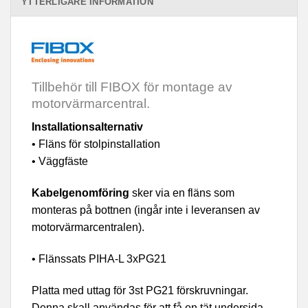
YTTERLIGARE INFORMATION
Tillbehör till FIBOX för montage av
motorvärmarcentral.
Installationsalternativ
• Fläns för stolpinstallation
• Väggfäste
Kabelgenomföring
sker via en fläns som
monteras på bottnen (ingår inte i leveransen av
motorvärmarcentralen).
• Flänssats PIHA-L 3xPG21
Platta med uttag för 3st PG21 förskruvningar.
Denna skall användas för att få en tät undersida