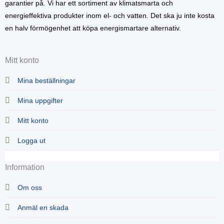
garantier på. Vi har ett sortiment av klimatsmarta och
energieffektiva produkter inom el- och vatten. Det ska ju inte kosta
en halv förmögenhet att köpa energismartare alternativ.
Mitt konto
Mina beställningar
Mina uppgifter
Mitt konto
Logga ut
Information
Om oss
Anmäl en skada