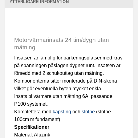
YTTERLIGARE INFORMATION
Motorvärmarinsats 24 tim/dygn utan
mätning
Insatsen är lämplig för parkeringsplatser med krav
på spänningen påslagen dygnet runt. Insatsen är
försedd med 2 schukouttag utan mätning.
Komponenterna sitter monterade på DIN-skena
vilket gör eventuella byten mycket enkla.
Insats bilvärmare utan mätning 6A, passande
P100 systemet.
Komplettera med
kapsling
och
stolpe
(stolpe
100cm m fundament)
Specifikationer
Material: Aluzink