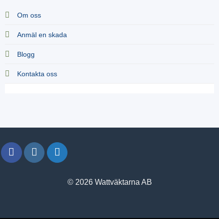
Om oss
Anmäl en skada
Blogg
Kontakta oss
© 2026 Wattväktarna AB