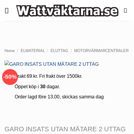
Skip
to
content
Home
/
ELMATERIAL
/
ELUTTAG
/
MOTORVÄRMARCENTRALER
-50%
Frakt 69 kr. Fri frakt över 1500kr.
Öppet köp i
30
dagar.
Order lagd före 13.00, skickas samma dag
GARO INSATS UTAN MÄTARE 2 UTTAG