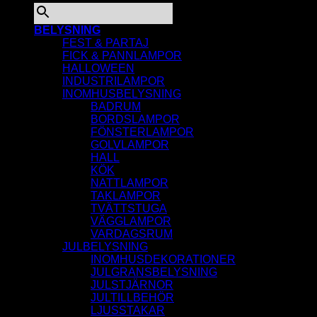
BELYSNING
FEST & PARTAJ
FICK & PANNLAMPOR
HALLOWEEN
INDUSTRILAMPOR
INOMHUSBELYSNING
BADRUM
BORDSLAMPOR
FÖNSTERLAMPOR
GOLVLAMPOR
HALL
KÖK
NATTLAMPOR
TAKLAMPOR
TVÄTTSTUGA
VÄGGLAMPOR
VARDAGSRUM
JULBELYSNING
INOMHUSDEKORATIONER
JULGRANSBELYSNING
JULSTJÄRNOR
JULTILLBEHÖR
LJUSSTAKAR