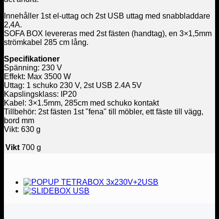
Innehåller 1st el-uttag och 2st USB uttag med snabbladdare
2,4A.
SOFA BOX levereras med 2st fästen (handtag), en 3×1,5mm
strömkabel 285 cm lång.
Specifikationer
Spänning: 230 V
Effekt: Max 3500 W
Uttag: 1 schuko 230 V, 2st USB 2.4A 5V
Kapslingsklass: IP20
Kabel: 3×1.5mm, 285cm med schuko kontakt
Tillbehör: 2st fästen 1st "fena" till möbler, ett fäste till vägg,
bord mm
Vikt: 630 g
Vikt
700 g