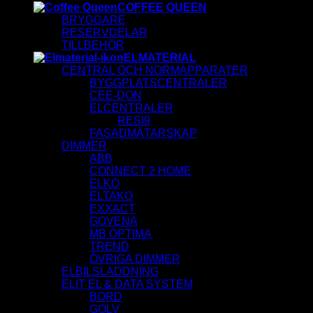
COFFEE QUEEN
BRYGGARE
RESERVDELAR
TILLBEHÖR
ELMATERIAL
CENTRAL OCH NORMAPPARATER
BYGGPLATSCENTRALER
CEE-DON
ELCENTRALER
RESI9
FASADMÄTARSKAP
DIMMER
ABB
CONNECT 2 HOME
ELKO
ELTAKO
EXXACT
GOVENA
MB OPTIMA
TREND
ÖVRIGA DIMMER
ELBILSLADDNING
ELIT EL & DATA SYSTEM
BORD
GOLV