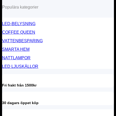
Populära kategorier
LED-BELYSNING
COFFEE QUEEN
VATTENBESPARING
SMARTA HEM
NATTLAMPOR
LED LJUSKÄLLOR
Fri frakt från 1500kr
30 dagars öppet köp