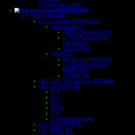
ÖVRIGA BRYTARE
ENERGISPAR
LED-BELYSNING
LED ALUMINIUMPROFILER
DESIGNLIGHT
INFÄLLDA-PROFILER
UTANPÅLIGGANDE-
PROFILER
TILLBEHÖR
LUMINES
INFÄLLDA PROFILER
UTANPÅLIGGANDE
PROFILER
TILLBEHÖR
LED CONTROLLERS & DIMMERS
LED LJUSKÄLLOR
B22
E14
E27
GU10
R7S
ÖVRIGA SOCKLAR
LED MED BATTERI
LED PANELER