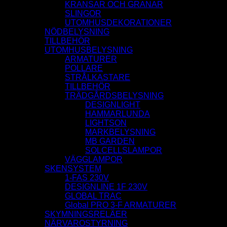
KRANSAR OCH GRANAR
SLINGOR
UTOMHUSDEKORATIONER
NÖDBELYSNING
TILLBEHÖR
UTOMHUSBELYSNING
ARMATURER
POLLARE
STRÅLKASTARE
TILLBEHÖR
TRÄDGÅRDSBELYSNING
DESIGNLIGHT
HAMMARLUNDA
LIGHTSON
MARKBELYSNING
MB GARDEN
SOLCELLSLAMPOR
VÄGGLAMPOR
SKENSYSTEM
1-FAS 230V
DESIGNLINE 1F 230V
GLOBAL TRAC
Global PRO 3-F ARMATURER
SKYMNINGSRELÄER
NÄRVAROSTYRNING