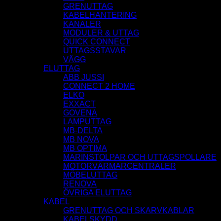
GRENUTTAG
KABELHANTERING
KANALER
MODULER & UTTAG
QUICK CONNECT
UTTAGSSTAVAR
VÄGG
ELUTTAG
ABB JUSSI
CONNECT 2 HOME
ELKO
EXXACT
GOVENA
LAMPUTTAG
MB-DELTA
MB NOVA
MB OPTIMA
MARINSTOLPAR OCH UTTAGSPOLLARE
MOTORVÄRMARCENTRALER
MÖBELUTTAG
RENOVA
ÖVRIGA ELUTTAG
KABEL
GRENUTTAG OCH SKARVKABLAR
KABELSKYDD