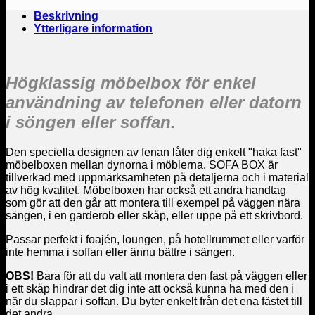
Beskrivning
Ytterligare information
Högklassig möbelbox för enkel
användning av telefonen eller datorn
i söngen eller soffan.
Den speciella designen av fenan låter dig enkelt "haka fast"
möbelboxen mellan dynorna i möblerna. SOFA BOX är
tillverkad med uppmärksamheten på detaljerna och i material
av hög kvalitet. Möbelboxen har också ett andra handtag
som gör att den går att montera till exempel på väggen nära
sängen, i en garderob eller skåp, eller uppe på ett skrivbord.
Passar perfekt i foajén, loungen, på hotellrummet eller varför
inte hemma i soffan eller ännu bättre i sängen.
OBS!
Bara för att du valt att montera den fast på väggen eller
i ett skåp hindrar det dig inte att också kunna ha med den i
när du slappar i soffan. Du byter enkelt från det ena fästet till
det andra.