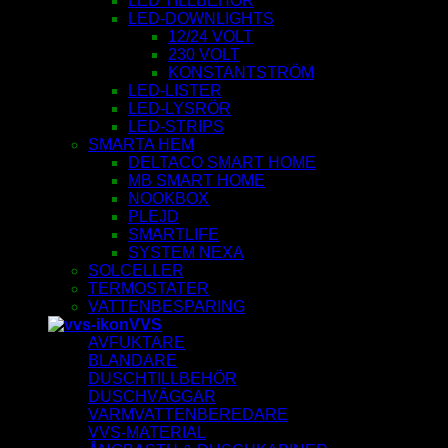
LED TILLBEHÖR
LED-DOWNLIGHTS
12/24 VOLT
230 VOLT
KONSTANTSTRÖM
LED-LISTER
LED-LYSRÖR
LED-STRIPS
SMARTA HEM
DELTACO SMART HOME
MB SMART HOME
NOOKBOX
PLEJD
SMARTLIFE
SYSTEM NEXA
SOLCELLER
TERMOSTATER
VATTENBESPARING
VVS
AVFUKTARE
BLANDARE
DUSCHTILLBEHÖR
DUSCHVÄGGAR
VARMVATTENBEREDARE
VVS-MATERIAL