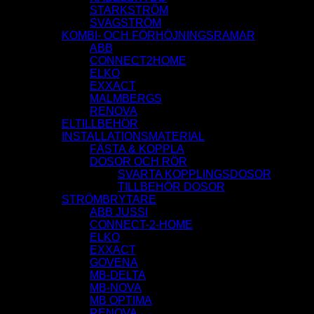
STARKSTRÖM
SVAGSTRÖM
KOMBI- OCH FÖRHÖJNINGSRAMAR
ABB
CONNECT2HOME
ELKO
EXXACT
MALMBERGS
RENOVA
ELTILLBEHÖR
INSTALLATIONSMATERIAL
FÄSTA & KOPPLA
DOSOR OCH RÖR
SVARTA KOPPLINGSDOSOR
TILLBEHÖR DOSOR
STRÖMBRYTARE
ABB JUSSI
CONNECT-2-HOME
ELKO
EXXACT
GOVENA
MB-DELTA
MB-NOVA
MB OPTIMA
RENOVA