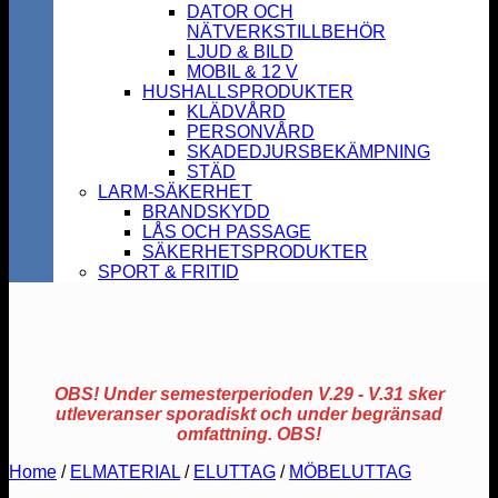
DATOR OCH
NÄTVERKSTILLBEHÖR
LJUD & BILD
MOBIL & 12 V
HUSHALLSPRODUKTER
KLÄDVÅRD
PERSONVÅRD
SKADEDJURSBEKÄMPNING
STÄD
LARM-SÄKERHET
BRANDSKYDD
LÅS OCH PASSAGE
SÄKERHETSPRODUKTER
SPORT & FRITID
OBS! Under semesterperioden V.29 - V.31 sker
utleveranser sporadiskt och under begränsad
omfattning. OBS!
Home
/
ELMATERIAL
/
ELUTTAG
/
MÖBELUTTAG