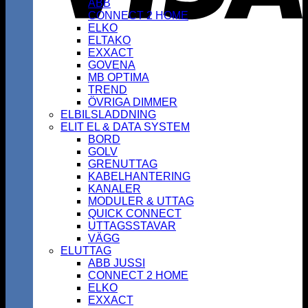
ABB
CONNECT 2 HOME
ELKO
ELTAKO
EXXACT
GOVENA
MB OPTIMA
TREND
ÖVRIGA DIMMER
ELBILSLADDNING
ELIT EL & DATA SYSTEM
BORD
GOLV
GRENUTTAG
KABELHANTERING
KANALER
MODULER & UTTAG
QUICK CONNECT
UTTAGSSTAVAR
VÄGG
ELUTTAG
ABB JUSSI
CONNECT 2 HOME
ELKO
EXXACT