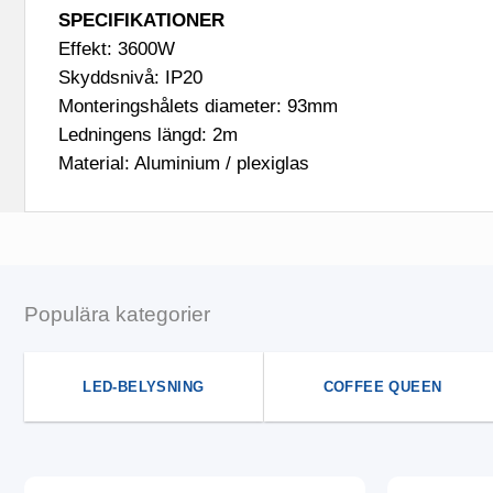
SPECIFIKATIONER
Effekt: 3600W
Skyddsnivå: IP20
Monteringshålets diameter: 93mm
Ledningens längd: 2m
Material:
Aluminium / plexiglas
Populära kategorier
LED-BELYSNING
COFFEE QUEEN