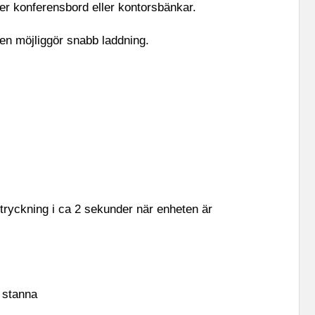
er konferensbord eller kontorsbänkar.
n möjliggör snabb laddning.
tryckning i ca 2 sekunder när enheten är
t stanna