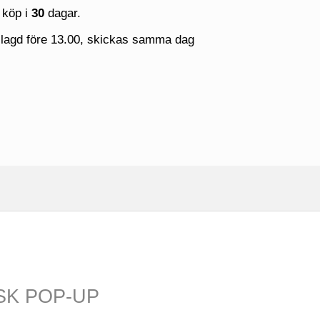
 köp i
30
dagar.
 lagd före 13.00, skickas samma dag
SK POP-UP