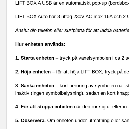
LIFT BOX A USB är en automatiskt pop-up (bordsbox m
LIFT BOX Auto har 3 uttag 230V AC max 16A och 2 U
Anslut din telefon eller surfplatta för att ladda batter
Hur enheten används:
1. Starta enheten
– tryck på växelsymbolen i ca 2 s
2. Höja enheten
– för att höja LIFT BOX, tryck på d
3. Sänka enheten
– kort beröring av symbolen när st
inaktiv (ingen symbolbelysning), sedan en kort knapp
4. För att stoppa enheten
när den rör sig ut eller i
5. Observera.
Om enheten under utmatning eller sän