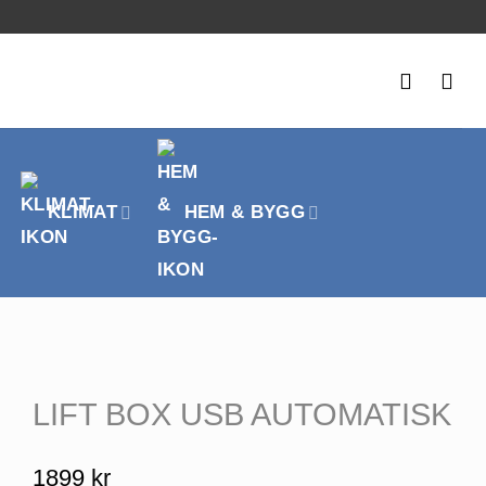
KLIMAT
HEM & BYGG
LIFT BOX USB AUTOMATISK
1899
kr