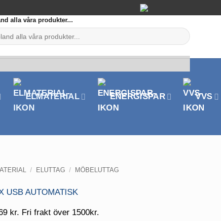
nd alla våra produkter...
ELMATERIAL
ENERGISPAR
VVS
ATERIAL
/
ELUTTAG
/
MÖBELUTTAG
69 kr. Fri frakt över 1500kr.