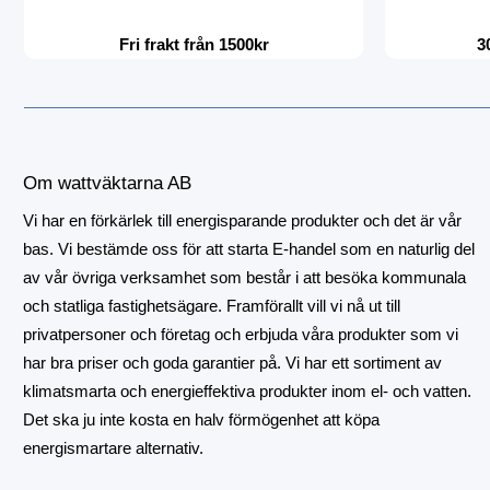
Fri frakt från 1500kr
3
Om wattväktarna AB
Vi har en förkärlek till energisparande produkter och det är vår
bas. Vi bestämde oss för att starta E-handel som en naturlig del
av vår övriga verksamhet som består i att besöka kommunala
och statliga fastighetsägare. Framförallt vill vi nå ut till
privatpersoner och företag och erbjuda våra produkter som vi
har bra priser och goda garantier på. Vi har ett sortiment av
klimatsmarta och energieffektiva produkter inom el- och vatten.
Det ska ju inte kosta en halv förmögenhet att köpa
energismartare alternativ.