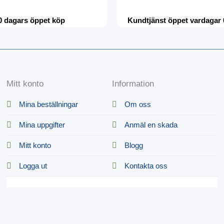
0 dagars öppet köp
Kundtjänst öppet vardagar 
Mitt konto
Information
Mina beställningar
Om oss
Mina uppgifter
Anmäl en skada
Mitt konto
Blogg
Logga ut
Kontakta oss