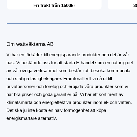
Fri frakt från 1500kr
3
Om wattväktarna AB
Vi har en förkärlek till energisparande produkter och det är vår
bas. Vi bestämde oss för att starta E-handel som en naturlig del
av vår övriga verksamhet som består i att besöka kommunala
och statliga fastighetsägare. Framförallt vill vi nå ut till
privatpersoner och företag och erbjuda våra produkter som vi
har bra priser och goda garantier på. Vi har ett sortiment av
klimatsmarta och energieffektiva produkter inom el- och vatten.
Det ska ju inte kosta en halv förmögenhet att köpa
energismartare alternativ.