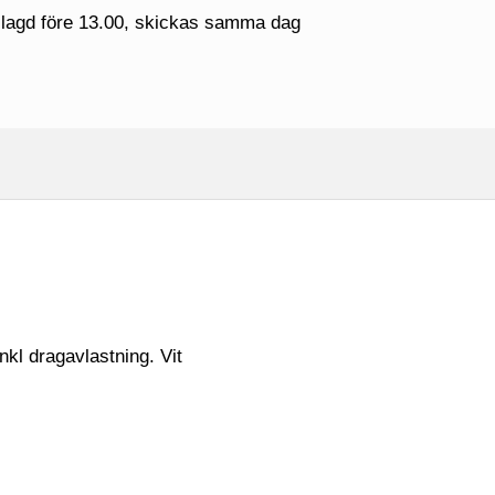
 lagd före 13.00, skickas samma dag
kl dragavlastning. Vit