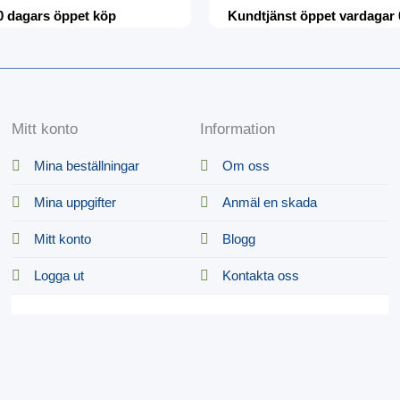
0 dagars öppet köp
Kundtjänst öppet vardagar 
Mitt konto
Information
Mina beställningar
Om oss
Mina uppgifter
Anmäl en skada
Mitt konto
Blogg
Logga ut
Kontakta oss