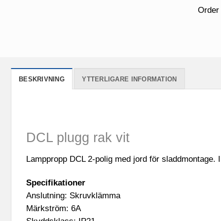
Order
BESKRIVNING
YTTERLIGARE INFORMATION
DCL plugg rak vit
Lamppropp DCL 2-polig med jord för sladdmontage. In
Specifikationer
Anslutning: Skruvklämma
Märkström: 6A