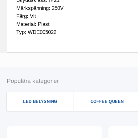
Skyddsklass: IP21
Märkspänning: 250V
Färg: Vit
Material: Plast
Typ: WDE005022
Populära kategorier
LED-BELYSNING
COFFEE QUEEN