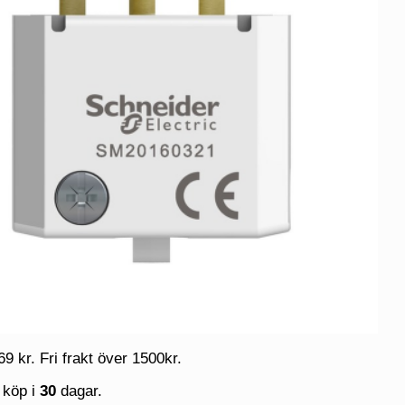
69 kr. Fri frakt över 1500kr.
 köp i
30
dagar.