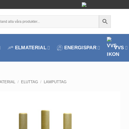
ELMATERIAL
ENERGISPAR
VVS
ATERIAL
/
ELUTTAG
/
LAMPUTTAG