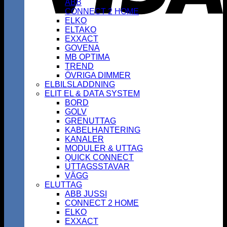
ABB
CONNECT 2 HOME
ELKO
ELTAKO
EXXACT
GOVENA
MB OPTIMA
TREND
ÖVRIGA DIMMER
ELBILSLADDNING
ELIT EL & DATA SYSTEM
BORD
GOLV
GRENUTTAG
KABELHANTERING
KANALER
MODULER & UTTAG
QUICK CONNECT
UTTAGSSTAVAR
VÄGG
ELUTTAG
ABB JUSSI
CONNECT 2 HOME
ELKO
EXXACT