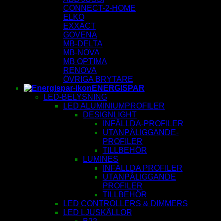
CONNECT-2-HOME
ELKO
EXXACT
GOVENA
MB-DELTA
MB-NOVA
MB OPTIMA
RENOVA
ÖVRIGA BRYTARE
ENERGISPAR
LED-BELYSNING
LED ALUMINIUMPROFILER
DESIGNLIGHT
INFÄLLDA-PROFILER
UTANPÅLIGGANDE-
PROFILER
TILLBEHÖR
LUMINES
INFÄLLDA PROFILER
UTANPÅLIGGANDE
PROFILER
TILLBEHÖR
LED CONTROLLERS & DIMMERS
LED LJUSKÄLLOR