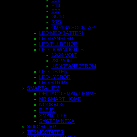
B22
E14
E27
GU10
R7S
ÖVRIGA SOCKLAR
LED MED BATTERI
LED PANELER
LED TILLBEHÖR
LED-DOWNLIGHTS
12/24 VOLT
230 VOLT
KONSTANTSTRÖM
LED-LISTER
LED-LYSRÖR
LED-STRIPS
SMARTA HEM
DELTACO SMART HOME
MB SMART HOME
NOOKBOX
PLEJD
SMARTLIFE
SYSTEM NEXA
SOLCELLER
TERMOSTATER