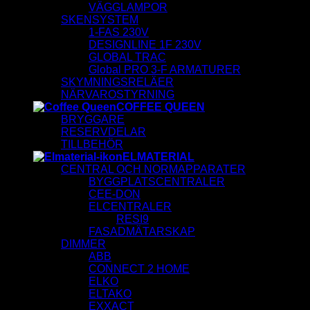
VÄGGLAMPOR
SKENSYSTEM
1-FAS 230V
DESIGNLINE 1F 230V
GLOBAL TRAC
Global PRO 3-F ARMATURER
SKYMNINGSRELÄER
NÄRVAROSTYRNING
COFFEE QUEEN
BRYGGARE
RESERVDELAR
TILLBEHÖR
ELMATERIAL
CENTRAL OCH NORMAPPARATER
BYGGPLATSCENTRALER
CEE-DON
ELCENTRALER
RESI9
FASADMÄTARSKAP
DIMMER
ABB
CONNECT 2 HOME
ELKO
ELTAKO
EXXACT