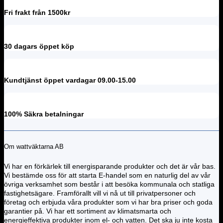
Fri frakt från 1500kr
30 dagars öppet köp
Kundtjänst öppet vardagar 09.00-15.00
100% Säkra betalningar
Om wattväktarna AB
Vi har en förkärlek till energisparande produkter och det är vår bas.
Vi bestämde oss för att starta E-handel som en naturlig del av vår
övriga verksamhet som består i att besöka kommunala och statliga
fastighetsägare. Framförallt vill vi nå ut till privatpersoner och
företag och erbjuda våra produkter som vi har bra priser och goda
garantier på. Vi har ett sortiment av klimatsmarta och
energieffektiva produkter inom el- och vatten. Det ska ju inte kosta