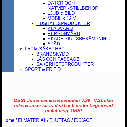
DATOR OCH
NÄTVERKSTILLBEHÖR
LJUD & BILD
MOBIL & 12 V
HUSHALLSPRODUKTER
KLÄDVÅRD
PERSONVÅRD
SKADEDJURSBEKÄMPNING
STÄD
LARM-SÄKERHET
BRANDSKYDD
LÅS OCH PASSAGE
SÄKERHETSPRODUKTER
SPORT & FRITID
OBS! Under semesterperioden V.29 - V.31 sker
utleveranser sporadiskt och under begränsad
omfattning. OBS!
Home
/
ELMATERIAL
/
ELUTTAG
/
EXXACT