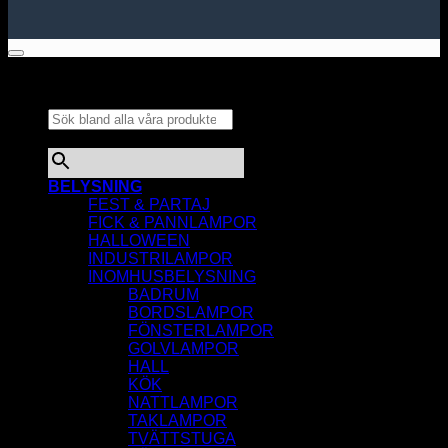
Sök bland alla våra
produkter...
×
BELYSNING
FEST & PARTAJ
FICK & PANNLAMPOR
HALLOWEEN
INDUSTRILAMPOR
INOMHUSBELYSNING
BADRUM
BORDSLAMPOR
FÖNSTERLAMPOR
GOLVLAMPOR
HALL
KÖK
NATTLAMPOR
TAKLAMPOR
TVÄTTSTUGA