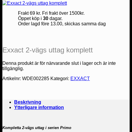
Frakt 69 kr. Fri frakt över 1500kr.
Öppet köp i
30
dagar.
Order lagd före 13.00, skickas samma dag
Exxact 2-vägs uttag komplett
Denna produkt är för närvarande slut i lager och är inte
tillgänglig.
Artikelnr:
WDE002285
Kategori:
EXXACT
Beskrivning
Ytterligare information
Kompletta 2-vägs uttag i serien Primo