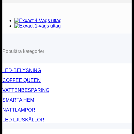
Populära kategorier
LED-BELYSNING
COFFEE QUEEN
VATTENBESPARING
SMARTA HEM
NATTLAMPOR
LED LJUSKÄLLOR