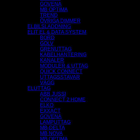
GOVENA
MB OPTIMA
TREND
ÖVRIGA DIMMER
ELBILSLADDNING
ELIT EL & DATA SYSTEM
BORD
GOLV
GRENUTTAG
KABELHANTERING
KANALER
MODULER & UTTAG
QUICK CONNECT
UTTAGSSTAVAR
VÄGG
ELUTTAG
ABB JUSSI
CONNECT 2 HOME
ELKO
EXXACT
GOVENA
LAMPUTTAG
MB-DELTA
MB NOVA
MB OPTIMA