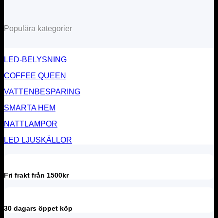
Populära kategorier
LED-BELYSNING
COFFEE QUEEN
VATTENBESPARING
SMARTA HEM
NATTLAMPOR
LED LJUSKÄLLOR
Fri frakt från 1500kr
30 dagars öppet köp