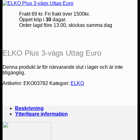
Frakt 69 kr. Fri frakt över 1500kr.
Öppet köp i
30
dagar.
Order lagd före 13.00, skickas samma dag
ELKO Plus 3-vägs Uttag Euro
Denna produkt är för närvarande slut i lager och är inte
tillgänglig.
Artikelnr:
EKO03782
Kategori:
ELKO
Beskrivning
Ytterligare information