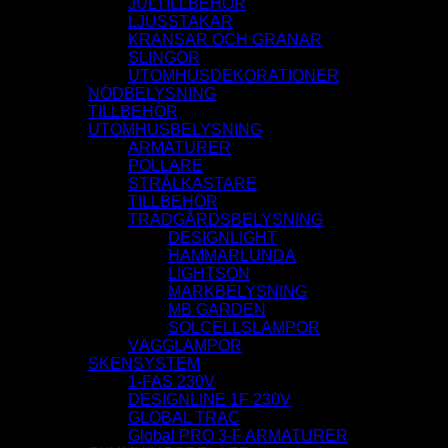
JULTILLBEHÖR
LJUSSTAKAR
KRANSAR OCH GRANAR
SLINGOR
UTOMHUSDEKORATIONER
NÖDBELYSNING
TILLBEHÖR
UTOMHUSBELYSNING
ARMATURER
POLLARE
STRÅLKASTARE
TILLBEHÖR
TRÄDGÅRDSBELYSNING
DESIGNLIGHT
HAMMARLUNDA
LIGHTSON
MARKBELYSNING
MB GARDEN
SOLCELLSLAMPOR
VÄGGLAMPOR
SKENSYSTEM
1-FAS 230V
DESIGNLINE 1F 230V
GLOBAL TRAC
Global PRO 3-F ARMATURER