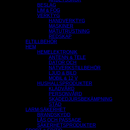
BESLAG
LIM & FOG
VERKTYG
HANDVERKTYG
MASKINER
MÄTUTRUSTNING
REDSKAP
ELTILLBEHÖR
HEM
HEMELEKTRONIK
ANTENN & TELE
DATOR OCH
NÄTVERKSTILLBEHÖR
LJUD & BILD
MOBIL & 12 V
HUSHALLSPRODUKTER
KLÄDVÅRD
PERSONVÅRD
SKADEDJURSBEKÄMPNING
STÄD
LARM-SÄKERHET
BRANDSKYDD
LÅS OCH PASSAGE
SÄKERHETSPRODUKTER