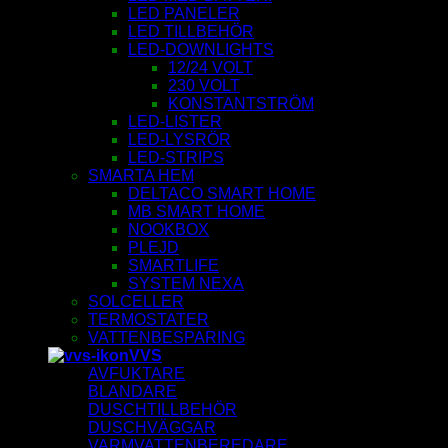
LED PANELER
LED TILLBEHÖR
LED-DOWNLIGHTS
12/24 VOLT
230 VOLT
KONSTANTSTRÖM
LED-LISTER
LED-LYSRÖR
LED-STRIPS
SMARTA HEM
DELTACO SMART HOME
MB SMART HOME
NOOKBOX
PLEJD
SMARTLIFE
SYSTEM NEXA
SOLCELLER
TERMOSTATER
VATTENBESPARING
VVS
AVFUKTARE
BLANDARE
DUSCHTILLBEHÖR
DUSCHVÄGGAR
VARMVATTENBEREDARE