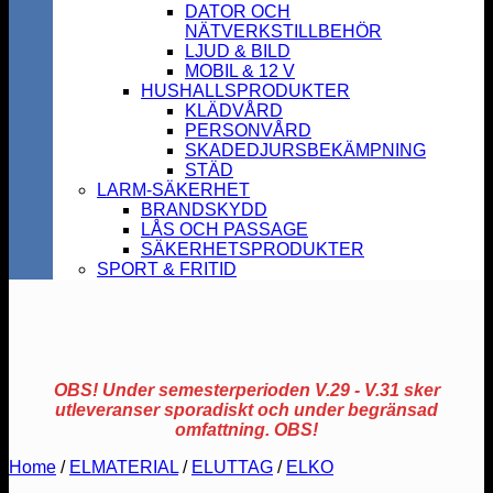
DATOR OCH
NÄTVERKSTILLBEHÖR
LJUD & BILD
MOBIL & 12 V
HUSHALLSPRODUKTER
KLÄDVÅRD
PERSONVÅRD
SKADEDJURSBEKÄMPNING
STÄD
LARM-SÄKERHET
BRANDSKYDD
LÅS OCH PASSAGE
SÄKERHETSPRODUKTER
SPORT & FRITID
OBS! Under semesterperioden V.29 - V.31 sker
utleveranser sporadiskt och under begränsad
omfattning. OBS!
Home
/
ELMATERIAL
/
ELUTTAG
/
ELKO