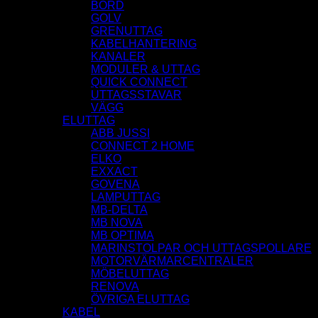
BORD
GOLV
GRENUTTAG
KABELHANTERING
KANALER
MODULER & UTTAG
QUICK CONNECT
UTTAGSSTAVAR
VÄGG
ELUTTAG
ABB JUSSI
CONNECT 2 HOME
ELKO
EXXACT
GOVENA
LAMPUTTAG
MB-DELTA
MB NOVA
MB OPTIMA
MARINSTOLPAR OCH UTTAGSPOLLARE
MOTORVÄRMARCENTRALER
MÖBELUTTAG
RENOVA
ÖVRIGA ELUTTAG
KABEL