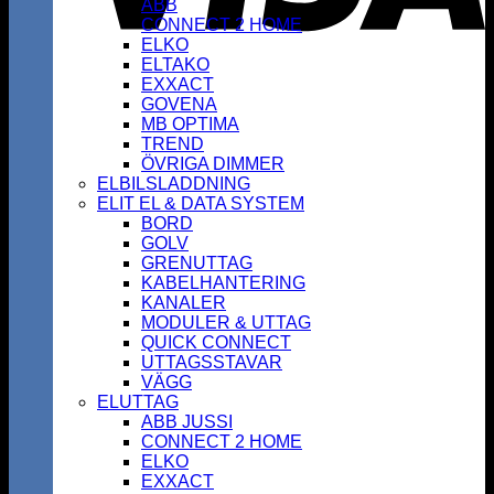
ABB
CONNECT 2 HOME
ELKO
ELTAKO
EXXACT
GOVENA
MB OPTIMA
TREND
ÖVRIGA DIMMER
ELBILSLADDNING
ELIT EL & DATA SYSTEM
BORD
GOLV
GRENUTTAG
KABELHANTERING
KANALER
MODULER & UTTAG
QUICK CONNECT
UTTAGSSTAVAR
VÄGG
ELUTTAG
ABB JUSSI
CONNECT 2 HOME
ELKO
EXXACT