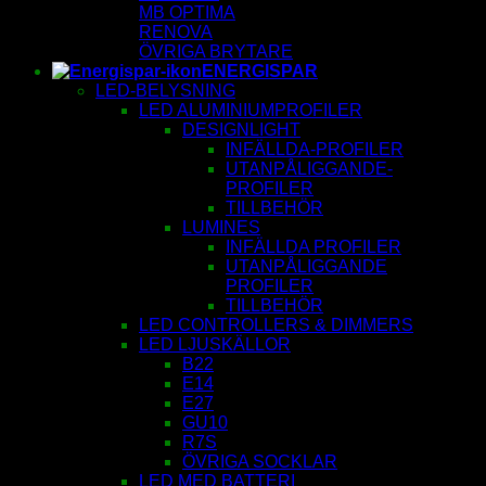
MB OPTIMA
RENOVA
ÖVRIGA BRYTARE
ENERGISPAR
LED-BELYSNING
LED ALUMINIUMPROFILER
DESIGNLIGHT
INFÄLLDA-PROFILER
UTANPÅLIGGANDE-
PROFILER
TILLBEHÖR
LUMINES
INFÄLLDA PROFILER
UTANPÅLIGGANDE
PROFILER
TILLBEHÖR
LED CONTROLLERS & DIMMERS
LED LJUSKÄLLOR
B22
E14
E27
GU10
R7S
ÖVRIGA SOCKLAR
LED MED BATTERI