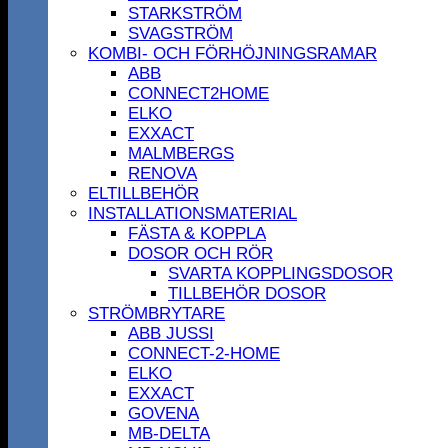
STARKSTRÖM
SVAGSTRÖM
KOMBI- OCH FÖRHÖJNINGSRAMAR
ABB
CONNECT2HOME
ELKO
EXXACT
MALMBERGS
RENOVA
ELTILLBEHÖR
INSTALLATIONSMATERIAL
FÄSTA & KOPPLA
DOSOR OCH RÖR
SVARTA KOPPLINGSDOSOR
TILLBEHÖR DOSOR
STRÖMBRYTARE
ABB JUSSI
CONNECT-2-HOME
ELKO
EXXACT
GOVENA
MB-DELTA