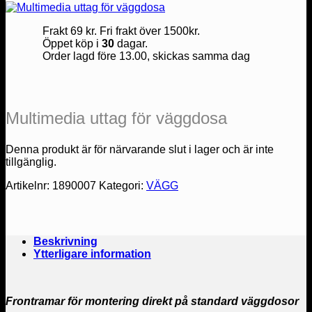
Frakt 69 kr. Fri frakt över 1500kr.
Öppet köp i
30
dagar.
Order lagd före 13.00, skickas samma dag
Multimedia uttag för väggdosa
Denna produkt är för närvarande slut i lager och är inte
tillgänglig.
Artikelnr:
1890007
Kategori:
VÄGG
Beskrivning
Ytterligare information
Frontramar för montering direkt på standard väggdosor