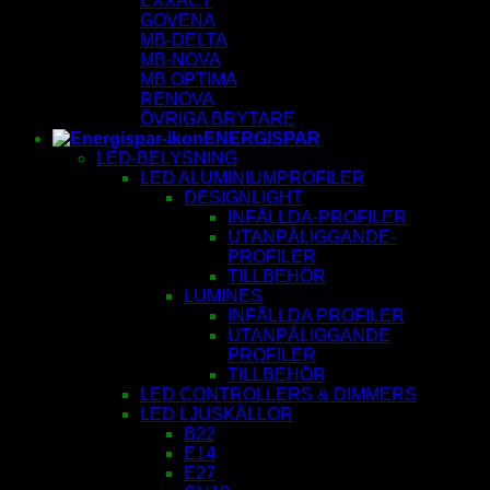
EXXACT
GOVENA
MB-DELTA
MB-NOVA
MB OPTIMA
RENOVA
ÖVRIGA BRYTARE
ENERGISPAR
LED-BELYSNING
LED ALUMINIUMPROFILER
DESIGNLIGHT
INFÄLLDA-PROFILER
UTANPÅLIGGANDE-
PROFILER
TILLBEHÖR
LUMINES
INFÄLLDA PROFILER
UTANPÅLIGGANDE
PROFILER
TILLBEHÖR
LED CONTROLLERS & DIMMERS
LED LJUSKÄLLOR
B22
E14
E27