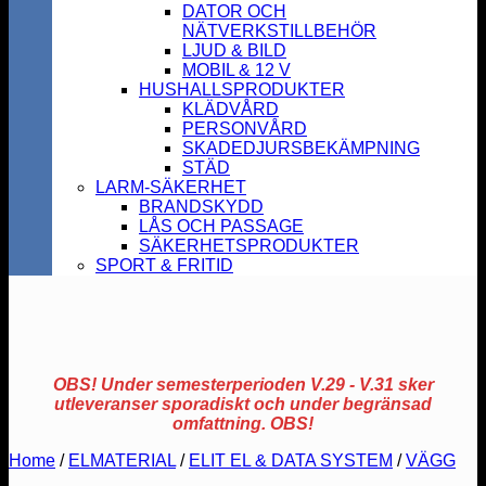
DATOR OCH
NÄTVERKSTILLBEHÖR
LJUD & BILD
MOBIL & 12 V
HUSHALLSPRODUKTER
KLÄDVÅRD
PERSONVÅRD
SKADEDJURSBEKÄMPNING
STÄD
LARM-SÄKERHET
BRANDSKYDD
LÅS OCH PASSAGE
SÄKERHETSPRODUKTER
SPORT & FRITID
OBS! Under semesterperioden V.29 - V.31 sker
utleveranser sporadiskt och under begränsad
omfattning. OBS!
Home
/
ELMATERIAL
/
ELIT EL & DATA SYSTEM
/
VÄGG