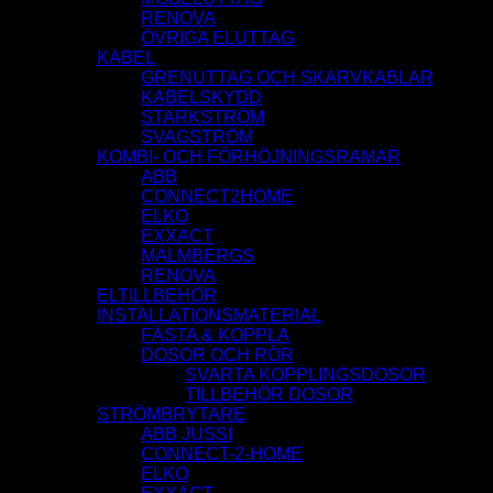
RENOVA
ÖVRIGA ELUTTAG
KABEL
GRENUTTAG OCH SKARVKABLAR
KABELSKYDD
STARKSTRÖM
SVAGSTRÖM
KOMBI- OCH FÖRHÖJNINGSRAMAR
ABB
CONNECT2HOME
ELKO
EXXACT
MALMBERGS
RENOVA
ELTILLBEHÖR
INSTALLATIONSMATERIAL
FÄSTA & KOPPLA
DOSOR OCH RÖR
SVARTA KOPPLINGSDOSOR
TILLBEHÖR DOSOR
STRÖMBRYTARE
ABB JUSSI
CONNECT-2-HOME
ELKO