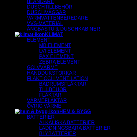
BLANDARE
DUSCHTILLBEHÖR
DUSCHVÄGGAR
VARMVATTENBEREDARE
VVS-MATERIAL
ÅNGBASTU & DUSCHKABINER
KLIMAT
ELEMENT
MB ELEMENT
LVI ELEMENT
PAX ELEMENT
ZEBRA ELEMENT
GOLVVÄRME
HANDDUKSTORKAR
FLÄKT OCH VENTILATION
BADRUMSFLÄKTAR
TILLBEHÖR
FLÄKTAR
VÄRMEFLÄKTAR
ÖVRIG VÄRME
HEM & BYGG
BATTERIER
ALKALISKA BATTERIER
LADDNINGSBARA BATTERIER
BLYBATTERIER