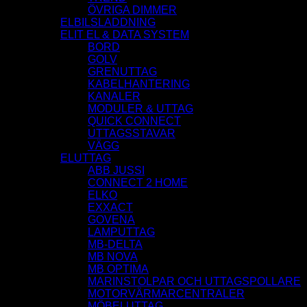
ÖVRIGA DIMMER
ELBILSLADDNING
ELIT EL & DATA SYSTEM
BORD
GOLV
GRENUTTAG
KABELHANTERING
KANALER
MODULER & UTTAG
QUICK CONNECT
UTTAGSSTAVAR
VÄGG
ELUTTAG
ABB JUSSI
CONNECT 2 HOME
ELKO
EXXACT
GOVENA
LAMPUTTAG
MB-DELTA
MB NOVA
MB OPTIMA
MARINSTOLPAR OCH UTTAGSPOLLARE
MOTORVÄRMARCENTRALER
MÖBELUTTAG