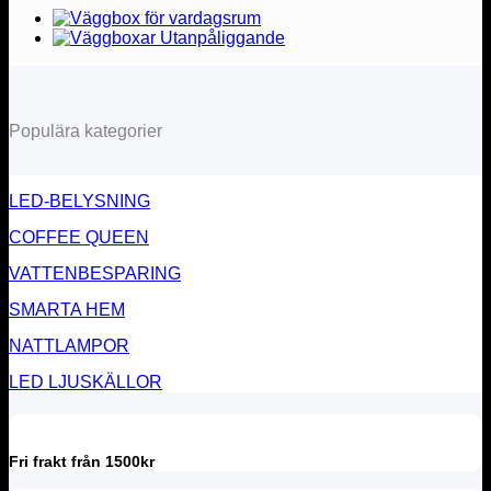
Populära kategorier
LED-BELYSNING
COFFEE QUEEN
VATTENBESPARING
SMARTA HEM
NATTLAMPOR
LED LJUSKÄLLOR
Fri frakt från 1500kr