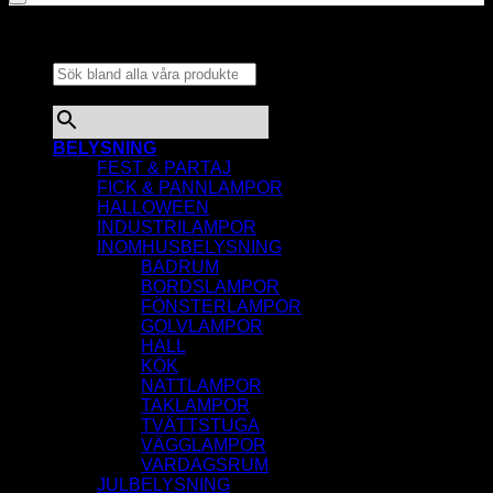
Sök bland alla våra
produkter...
×
BELYSNING
FEST & PARTAJ
FICK & PANNLAMPOR
HALLOWEEN
INDUSTRILAMPOR
INOMHUSBELYSNING
BADRUM
BORDSLAMPOR
FÖNSTERLAMPOR
GOLVLAMPOR
HALL
KÖK
NATTLAMPOR
TAKLAMPOR
TVÄTTSTUGA
VÄGGLAMPOR
VARDAGSRUM
JULBELYSNING