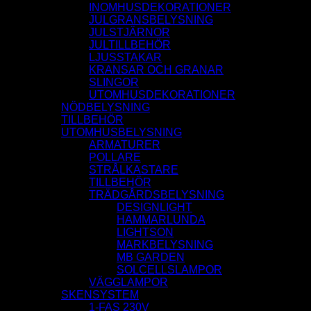
INOMHUSDEKORATIONER
JULGRANSBELYSNING
JULSTJÄRNOR
JULTILLBEHÖR
LJUSSTAKAR
KRANSAR OCH GRANAR
SLINGOR
UTOMHUSDEKORATIONER
NÖDBELYSNING
TILLBEHÖR
UTOMHUSBELYSNING
ARMATURER
POLLARE
STRÅLKASTARE
TILLBEHÖR
TRÄDGÅRDSBELYSNING
DESIGNLIGHT
HAMMARLUNDA
LIGHTSON
MARKBELYSNING
MB GARDEN
SOLCELLSLAMPOR
VÄGGLAMPOR
SKENSYSTEM
1-FAS 230V