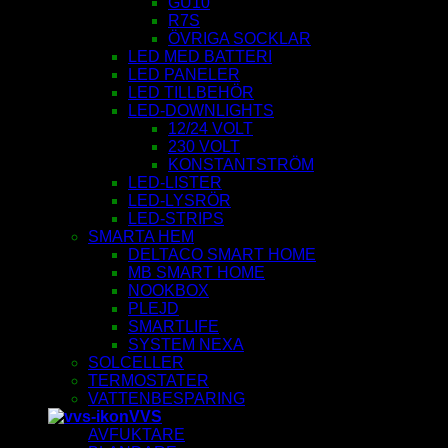
GU10
R7S
ÖVRIGA SOCKLAR
LED MED BATTERI
LED PANELER
LED TILLBEHÖR
LED-DOWNLIGHTS
12/24 VOLT
230 VOLT
KONSTANTSTRÖM
LED-LISTER
LED-LYSRÖR
LED-STRIPS
SMARTA HEM
DELTACO SMART HOME
MB SMART HOME
NOOKBOX
PLEJD
SMARTLIFE
SYSTEM NEXA
SOLCELLER
TERMOSTATER
VATTENBESPARING
VVS
AVFUKTARE