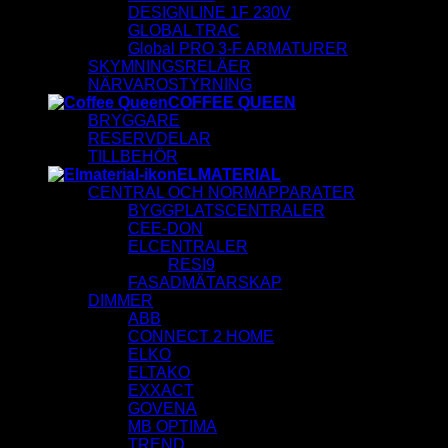
DESIGNLINE 1F 230V
GLOBAL TRAC
Global PRO 3-F ARMATURER
SKYMNINGSRELÄER
NÄRVAROSTYRNING
COFFEE QUEEN
BRYGGARE
RESERVDELAR
TILLBEHÖR
ELMATERIAL
CENTRAL OCH NORMAPPARATER
BYGGPLATSCENTRALER
CEE-DON
ELCENTRALER
RESI9
FASADMÄTARSKAP
DIMMER
ABB
CONNECT 2 HOME
ELKO
ELTAKO
EXXACT
GOVENA
MB OPTIMA
TREND