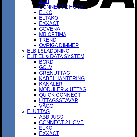
ABB
CONNECT 2 HOME
ELKO
ELTAKO
EXXACT
GOVENA
MB OPTIMA
TREND
ÖVRIGA DIMMER
ELBILSLADDNING
ELIT EL & DATA SYSTEM
BORD
GOLV
GRENUTTAG
KABELHANTERING
KANALER
MODULER & UTTAG
QUICK CONNECT
UTTAGSSTAVAR
VÄGG
ELUTTAG
ABB JUSSI
CONNECT 2 HOME
ELKO
EXXACT