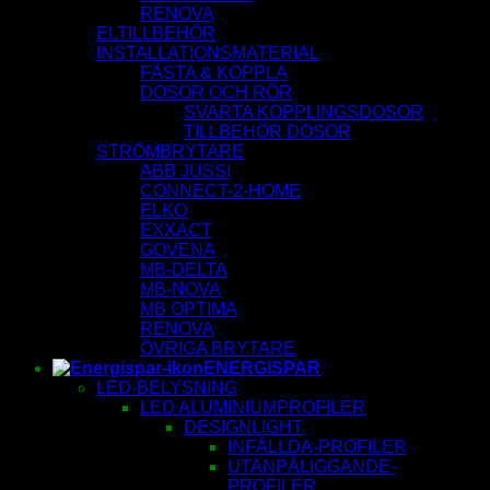
RENOVA
ELTILLBEHÖR
INSTALLATIONSMATERIAL
FÄSTA & KOPPLA
DOSOR OCH RÖR
SVARTA KOPPLINGSDOSOR
TILLBEHÖR DOSOR
STRÖMBRYTARE
ABB JUSSI
CONNECT-2-HOME
ELKO
EXXACT
GOVENA
MB-DELTA
MB-NOVA
MB OPTIMA
RENOVA
ÖVRIGA BRYTARE
ENERGISPAR
LED-BELYSNING
LED ALUMINIUMPROFILER
DESIGNLIGHT
INFÄLLDA-PROFILER
UTANPÅLIGGANDE-
PROFILER