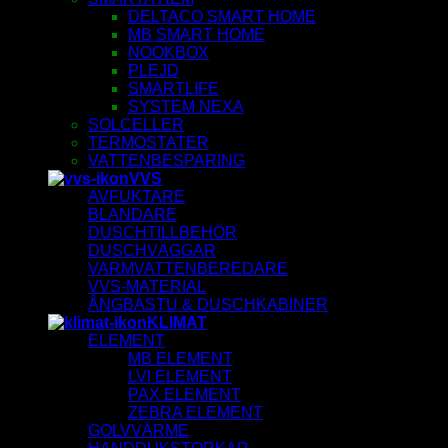
DELTACO SMART HOME
MB SMART HOME
NOOKBOX
PLEJD
SMARTLIFE
SYSTEM NEXA
SOLCELLER
TERMOSTATER
VATTENBESPARING
VVS
AVFUKTARE
BLANDARE
DUSCHTILLBEHÖR
DUSCHVÄGGAR
VARMVATTENBEREDARE
VVS-MATERIAL
ÅNGBASTU & DUSCHKABINER
KLIMAT
ELEMENT
MB ELEMENT
LVI ELEMENT
PAX ELEMENT
ZEBRA ELEMENT
GOLVVÄRME