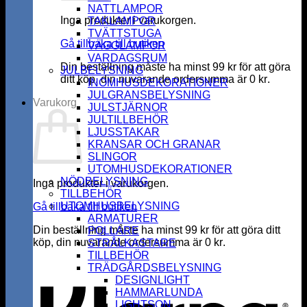
NATTLAMPOR
Inga produkter i varukorgen.
TAKLAMPOR
TVÄTTSTUGA
Gå tillbaka till butiken
VÄGGLAMPOR
VARDAGSRUM
Din beställning måste ha minst
99
kr
för att göra
JULBELYSNING
ditt köp, din nuvarande ordersumma är
0
kr
.
INOMHUSDEKORATIONER
JULGRANSBELYSNING
Varukorg
JULSTJÄRNOR
JULTILLBEHÖR
LJUSSTAKAR
KRANSAR OCH GRANAR
SLINGOR
UTOMHUSDEKORATIONER
NÖDBELYSNING
Inga produkter i varukorgen.
TILLBEHÖR
UTOMHUSBELYSNING
Gå tillbaka till butiken
ARMATURER
Din beställning måste ha minst
99
kr
för att göra ditt
POLLARE
köp, din nuvarande ordersumma är
0
kr
.
STRÅLKASTARE
K
TILLBEHÖR
TRÄDGÅRDSBELYSNING
DESIGNLIGHT
HAMMARLUNDA
LIGHTSON