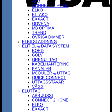
ABB
CONNECT 2 HOME
ELKO
ELTAKO
EXXACT
GOVENA
MB OPTIMA
TREND
ÖVRIGA DIMMER
ELBILSLADDNING
ELIT EL & DATA SYSTEM
BORD
GOLV
GRENUTTAG
KABELHANTERING
KANALER
MODULER & UTTAG
QUICK CONNECT
UTTAGSSTAVAR
VÄGG
ELUTTAG
ABB JUSSI
CONNECT 2 HOME
ELKO
EXXACT