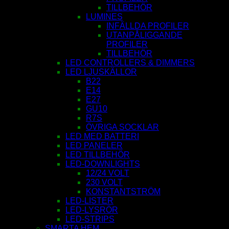
TILLBEHÖR
LUMINES
INFÄLLDA PROFILER
UTANPÅLIGGANDE
PROFILER
TILLBEHÖR
LED CONTROLLERS & DIMMERS
LED LJUSKÄLLOR
B22
E14
E27
GU10
R7S
ÖVRIGA SOCKLAR
LED MED BATTERI
LED PANELER
LED TILLBEHÖR
LED-DOWNLIGHTS
12/24 VOLT
230 VOLT
KONSTANTSTRÖM
LED-LISTER
LED-LYSRÖR
LED-STRIPS
SMARTA HEM