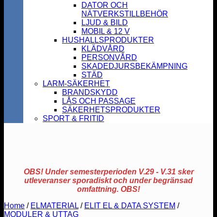
DATOR OCH
NÄTVERKSTILLBEHÖR
LJUD & BILD
MOBIL & 12 V
HUSHALLSPRODUKTER
KLÄDVÅRD
PERSONVÅRD
SKADEDJURSBEKÄMPNING
STÄD
LARM-SÄKERHET
BRANDSKYDD
LÅS OCH PASSAGE
SÄKERHETSPRODUKTER
SPORT & FRITID
OBS! Under semesterperioden V.29 - V.31 sker
utleveranser sporadiskt och under begränsad
omfattning. OBS!
Home
/
ELMATERIAL
/
ELIT EL & DATA SYSTEM
/
MODULER & UTTAG