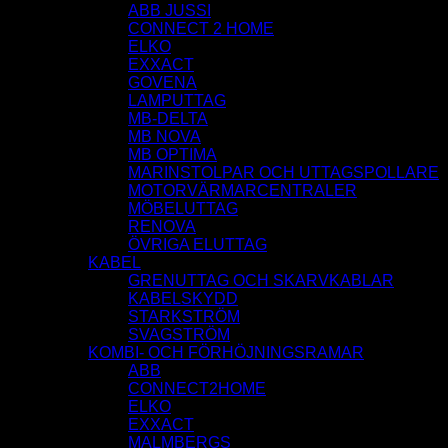
ABB JUSSI
CONNECT 2 HOME
ELKO
EXXACT
GOVENA
LAMPUTTAG
MB-DELTA
MB NOVA
MB OPTIMA
MARINSTOLPAR OCH UTTAGSPOLLARE
MOTORVÄRMARCENTRALER
MÖBELUTTAG
RENOVA
ÖVRIGA ELUTTAG
KABEL
GRENUTTAG OCH SKARVKABLAR
KABELSKYDD
STARKSTRÖM
SVAGSTRÖM
KOMBI- OCH FÖRHÖJNINGSRAMAR
ABB
CONNECT2HOME
ELKO
EXXACT
MALMBERGS