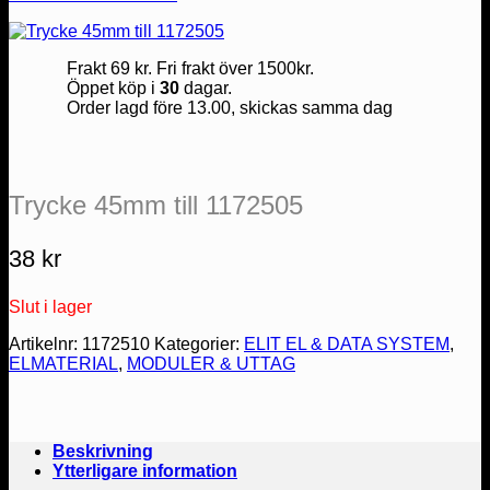
Frakt 69 kr. Fri frakt över 1500kr.
Öppet köp i
30
dagar.
Order lagd före 13.00, skickas samma dag
Trycke 45mm till 1172505
38
kr
Slut i lager
Artikelnr:
1172510
Kategorier:
ELIT EL & DATA SYSTEM
,
ELMATERIAL
,
MODULER & UTTAG
Beskrivning
Ytterligare information