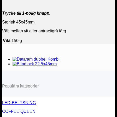
Trycke till 1-polig knapp.
Storlek 45x45mm
Välj mellan vit eller antracitgrå färg
Vikt
150 g
Populära kategorier
LED-BELYSNING
COFFEE QUEEN