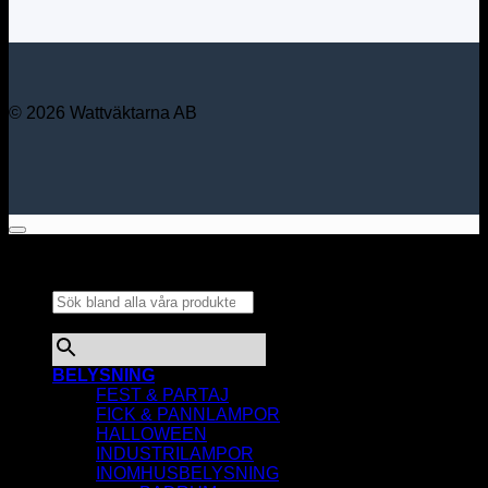
© 2026 Wattväktarna AB
Sök bland alla våra
produkter...
×
BELYSNING
FEST & PARTAJ
FICK & PANNLAMPOR
HALLOWEEN
INDUSTRILAMPOR
INOMHUSBELYSNING