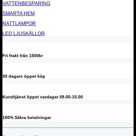
VATTENBESPARING
SMARTA HEM
NATTLAMPOR
LED LJUSKÄLLOR
Fri frakt från 1500kr
30 dagars öppet köp
Kundtjänst öppet vardagar 09.00-15.00
100% Säkra betalningar