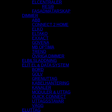
ELCENTRALER
RESI9
FASADMÄTARSKAP
DIMMER
ABB
CONNECT 2 HOME
ELKO
ELTAKO
EXXACT
GOVENA
MB OPTIMA
TREND
ÖVRIGA DIMMER
ELBILSLADDNING
ELIT EL & DATA SYSTEM
BORD
GOLV
GRENUTTAG
KABELHANTERING
KANALER
MODULER & UTTAG
QUICK CONNECT
UTTAGSSTAVAR
VÄGG
ELUTTAG