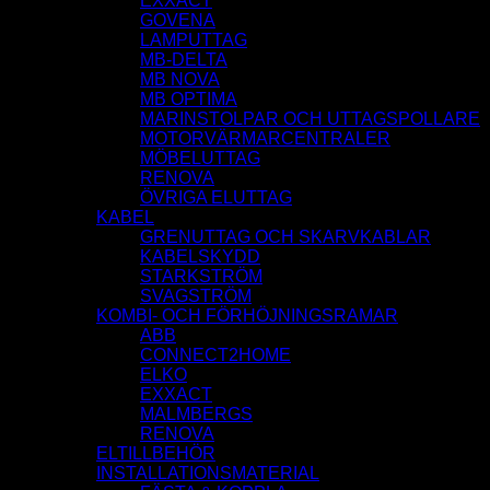
EXXACT
GOVENA
LAMPUTTAG
MB-DELTA
MB NOVA
MB OPTIMA
MARINSTOLPAR OCH UTTAGSPOLLARE
MOTORVÄRMARCENTRALER
MÖBELUTTAG
RENOVA
ÖVRIGA ELUTTAG
KABEL
GRENUTTAG OCH SKARVKABLAR
KABELSKYDD
STARKSTRÖM
SVAGSTRÖM
KOMBI- OCH FÖRHÖJNINGSRAMAR
ABB
CONNECT2HOME
ELKO
EXXACT
MALMBERGS
RENOVA
ELTILLBEHÖR
INSTALLATIONSMATERIAL