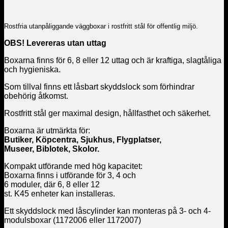
Rostfria utanpåliggande väggboxar i rostfritt stål för offentlig miljö.
OBS! Levereras utan uttag
Boxarna finns för 6, 8 eller 12 uttag och är kraftiga, slagtåliga
och hygieniska.
Som tillval finns ett låsbart skyddslock som förhindrar
obehörig åtkomst.
Rostfritt stål ger maximal design, hållfasthet och säkerhet.
Boxarna är utmärkta för:
Butiker, Köpcentra, Sjukhus, Flygplatser,
Museer, Biblotek, Skolor.
Kompakt utförande med hög kapacitet:
Boxarna finns i utförande för 3, 4 och
6 moduler, där 6, 8 eller 12
st. K45 enheter kan installeras.
Ett skyddslock med låscylinder kan monteras på 3- och 4-
modulsboxar (1172006 eller 1172007)