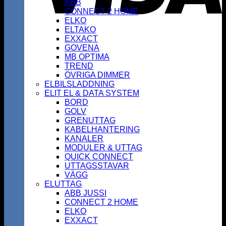
ABB
CONNECT 2 HOME
ELKO
ELTAKO
EXXACT
GOVENA
MB OPTIMA
TREND
ÖVRIGA DIMMER
ELBILSLADDNING
ELIT EL & DATA SYSTEM
BORD
GOLV
GRENUTTAG
KABELHANTERING
KANALER
MODULER & UTTAG
QUICK CONNECT
UTTAGSSTAVAR
VÄGG
ELUTTAG
ABB JUSSI
CONNECT 2 HOME
ELKO
EXXACT