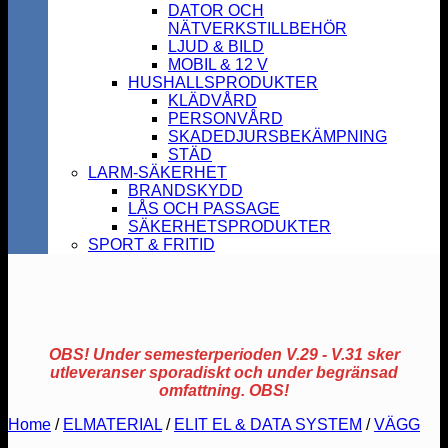
DATOR OCH
NÄTVERKSTILLBEHÖR
LJUD & BILD
MOBIL & 12 V
HUSHALLSPRODUKTER
KLÄDVÅRD
PERSONVÅRD
SKADEDJURSBEKÄMPNING
STÄD
LARM-SÄKERHET
BRANDSKYDD
LÅS OCH PASSAGE
SÄKERHETSPRODUKTER
SPORT & FRITID
OBS! Under semesterperioden V.29 - V.31 sker
utleveranser sporadiskt och under begränsad
omfattning. OBS!
Home
/
ELMATERIAL
/
ELIT EL & DATA SYSTEM
/
VÄGG