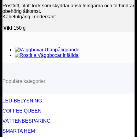
Rostfritt, platt lock som skyddar anslutningarna och förhindrar
obehörig åtkomst.
Kabelutgång i nederkant.
Vikt
150 g
Populära kategorier
LED-BELYSNING
COFFEE QUEEN
VATTENBESPARING
SMARTA HEM