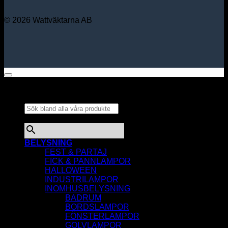
© 2026 Wattväktarna AB
Sök bland alla våra
produkter...
×
BELYSNING
FEST & PARTAJ
FICK & PANNLAMPOR
HALLOWEEN
INDUSTRILAMPOR
INOMHUSBELYSNING
BADRUM
BORDSLAMPOR
FÖNSTERLAMPOR
GOLVLAMPOR