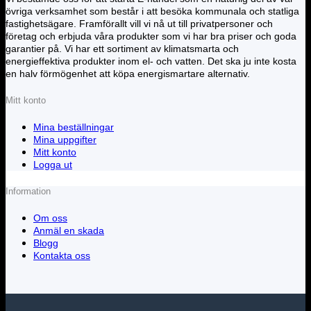
övriga verksamhet som består i att besöka kommunala och statliga
fastighetsägare. Framförallt vill vi nå ut till privatpersoner och
företag och erbjuda våra produkter som vi har bra priser och goda
garantier på. Vi har ett sortiment av klimatsmarta och
energieffektiva produkter inom el- och vatten. Det ska ju inte kosta
en halv förmögenhet att köpa energismartare alternativ.
Mitt konto
Mina beställningar
Mina uppgifter
Mitt konto
Logga ut
Information
Om oss
Anmäl en skada
Blogg
Kontakta oss