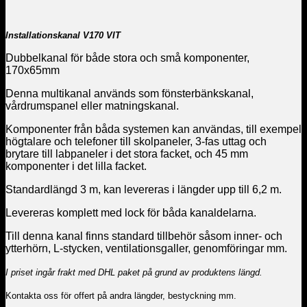
Installationskanal V170 VIT
Dubbelkanal för både stora och små komponenter,
170x65mm
Denna multikanal används som fönsterbänkskanal,
vårdrumspanel eller matningskanal.
Komponenter från båda systemen kan användas, till exempel
högtalare och telefoner till skolpaneler, 3-fas uttag och
brytare till labpaneler i det stora facket, och 45 mm
komponenter i det lilla facket.
Standardlängd 3 m, kan levereras i längder upp till 6,2 m.
Levereras komplett med lock för båda kanaldelarna.
Till denna kanal finns standard tillbehör såsom inner- och
ytterhörn, L-stycken, ventilationsgaller, genomföringar mm.
I priset ingår frakt med DHL paket på grund av produktens längd.
Kontakta oss för offert på andra längder, bestyckning mm.