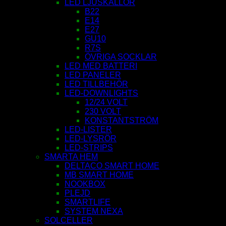
LED LJUSKÄLLOR
B22
E14
E27
GU10
R7S
ÖVRIGA SOCKLAR
LED MED BATTERI
LED PANELER
LED TILLBEHÖR
LED-DOWNLIGHTS
12/24 VOLT
230 VOLT
KONSTANTSTRÖM
LED-LISTER
LED-LYSRÖR
LED-STRIPS
SMARTA HEM
DELTACO SMART HOME
MB SMART HOME
NOOKBOX
PLEJD
SMARTLIFE
SYSTEM NEXA
SOLCELLER