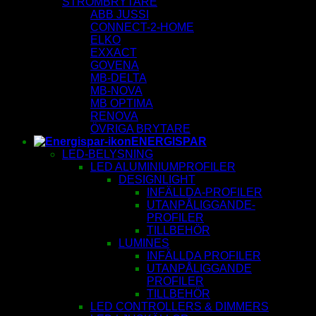
STRÖMBRYTARE
ABB JUSSI
CONNECT-2-HOME
ELKO
EXXACT
GOVENA
MB-DELTA
MB-NOVA
MB OPTIMA
RENOVA
ÖVRIGA BRYTARE
ENERGISPAR
LED-BELYSNING
LED ALUMINIUMPROFILER
DESIGNLIGHT
INFÄLLDA-PROFILER
UTANPÅLIGGANDE-
PROFILER
TILLBEHÖR
LUMINES
INFÄLLDA PROFILER
UTANPÅLIGGANDE
PROFILER
TILLBEHÖR
LED CONTROLLERS & DIMMERS