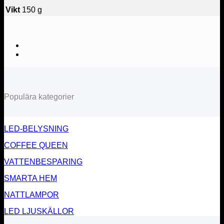
Vikt
150 g
Populära kategorier
LED-BELYSNING
COFFEE QUEEN
VATTENBESPARING
SMARTA HEM
NATTLAMPOR
LED LJUSKÄLLOR