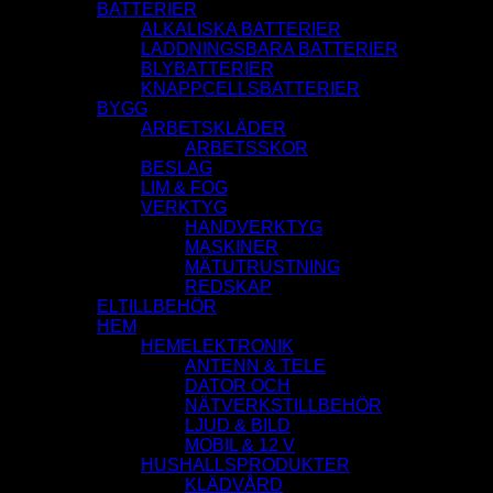
BATTERIER
ALKALISKA BATTERIER
LADDNINGSBARA BATTERIER
BLYBATTERIER
KNAPPCELLSBATTERIER
BYGG
ARBETSKLÄDER
ARBETSSKOR
BESLAG
LIM & FOG
VERKTYG
HANDVERKTYG
MASKINER
MÄTUTRUSTNING
REDSKAP
ELTILLBEHÖR
HEM
HEMELEKTRONIK
ANTENN & TELE
DATOR OCH
NÄTVERKSTILLBEHÖR
LJUD & BILD
MOBIL & 12 V
HUSHALLSPRODUKTER
KLÄDVÅRD