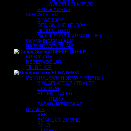
SOLCELLSLAMPOR
VÄGGLAMPOR
SKENSYSTEM
1-FAS 230V
DESIGNLINE 1F 230V
GLOBAL TRAC
Global PRO 3-F ARMATURER
SKYMNINGSRELÄER
NÄRVAROSTYRNING
COFFEE QUEEN
BRYGGARE
RESERVDELAR
TILLBEHÖR
ELMATERIAL
CENTRAL OCH NORMAPPARATER
BYGGPLATSCENTRALER
CEE-DON
ELCENTRALER
RESI9
FASADMÄTARSKAP
DIMMER
ABB
CONNECT 2 HOME
ELKO
ELTAKO