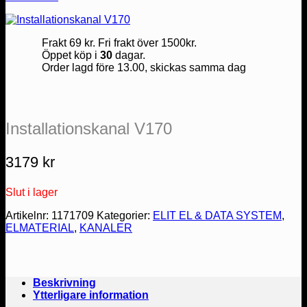
Frakt 69 kr. Fri frakt över 1500kr.
Öppet köp i
30
dagar.
Order lagd före 13.00, skickas samma dag
Installationskanal V170
3179
kr
Slut i lager
Artikelnr:
1171709
Kategorier:
ELIT EL & DATA SYSTEM
,
ELMATERIAL
,
KANALER
Beskrivning
Ytterligare information