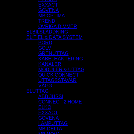
EXXACT
GOVENA
MB OPTIMA
TREND
ÖVRIGA DIMMER
ELBILSLADDNING
ELIT EL & DATA SYSTEM
BORD
GOLV
GRENUTTAG
KABELHANTERING
KANALER
MODULER & UTTAG
QUICK CONNECT
UTTAGSSTAVAR
VÄGG
ELUTTAG
ABB JUSSI
CONNECT 2 HOME
ELKO
EXXACT
GOVENA
LAMPUTTAG
MB-DELTA