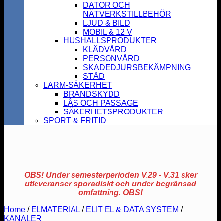
DATOR OCH
NÄTVERKSTILLBEHÖR
LJUD & BILD
MOBIL & 12 V
HUSHALLSPRODUKTER
KLÄDVÅRD
PERSONVÅRD
SKADEDJURSBEKÄMPNING
STÄD
LARM-SÄKERHET
BRANDSKYDD
LÅS OCH PASSAGE
SÄKERHETSPRODUKTER
SPORT & FRITID
OBS! Under semesterperioden V.29 - V.31 sker
utleveranser sporadiskt och under begränsad
omfattning. OBS!
Home
/
ELMATERIAL
/
ELIT EL & DATA SYSTEM
/
KANALER