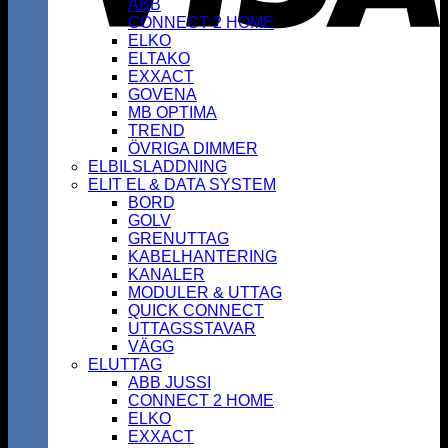
ABB
CONNECT 2 HOME
ELKO
ELTAKO
EXXACT
GOVENA
MB OPTIMA
TREND
ÖVRIGA DIMMER
ELBILSLADDNING
ELIT EL & DATA SYSTEM
BORD
GOLV
GRENUTTAG
KABELHANTERING
KANALER
MODULER & UTTAG
QUICK CONNECT
UTTAGSSTAVAR
VÄGG
ELUTTAG
ABB JUSSI
CONNECT 2 HOME
ELKO
EXXACT