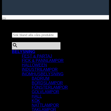
Sök bland alla våra
produkter...
×
BELYSNING
FEST & PARTAJ
FICK & PANNLAMPOR
HALLOWEEN
INDUSTRILAMPOR
INOMHUSBELYSNING
BADRUM
BORDSLAMPOR
FÖNSTERLAMPOR
GOLVLAMPOR
HALL
KÖK
NATTLAMPOR
TAKLAMPOR