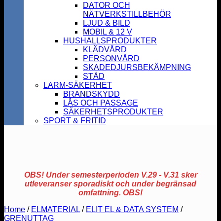
DATOR OCH
NÄTVERKSTILLBEHÖR
LJUD & BILD
MOBIL & 12 V
HUSHALLSPRODUKTER
KLÄDVÅRD
PERSONVÅRD
SKADEDJURSBEKÄMPNING
STÄD
LARM-SÄKERHET
BRANDSKYDD
LÅS OCH PASSAGE
SÄKERHETSPRODUKTER
SPORT & FRITID
OBS! Under semesterperioden V.29 - V.31 sker
utleveranser sporadiskt och under begränsad
omfattning. OBS!
Home
/
ELMATERIAL
/
ELIT EL & DATA SYSTEM
/
GRENUTTAG