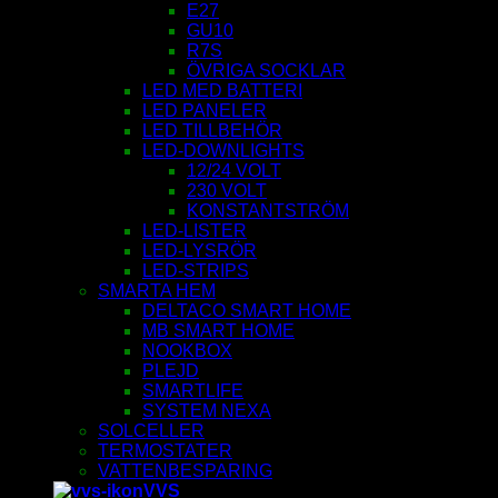
E27
GU10
R7S
ÖVRIGA SOCKLAR
LED MED BATTERI
LED PANELER
LED TILLBEHÖR
LED-DOWNLIGHTS
12/24 VOLT
230 VOLT
KONSTANTSTRÖM
LED-LISTER
LED-LYSRÖR
LED-STRIPS
SMARTA HEM
DELTACO SMART HOME
MB SMART HOME
NOOKBOX
PLEJD
SMARTLIFE
SYSTEM NEXA
SOLCELLER
TERMOSTATER
VATTENBESPARING
VVS