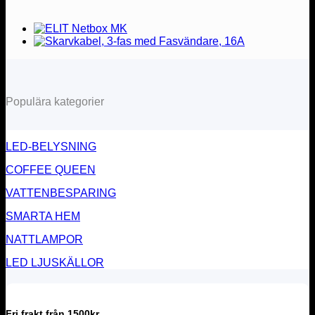
Populära kategorier
LED-BELYSNING
COFFEE QUEEN
VATTENBESPARING
SMARTA HEM
NATTLAMPOR
LED LJUSKÄLLOR
Fri frakt från 1500kr