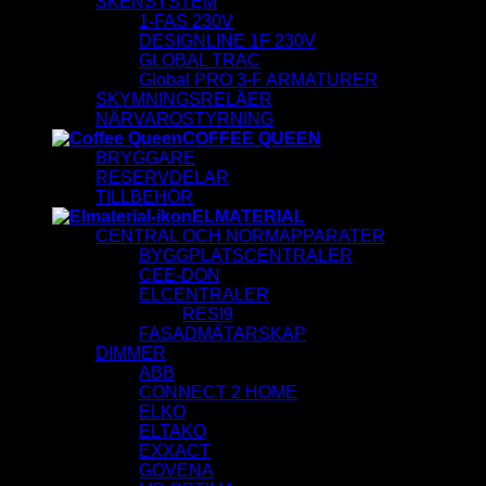
SKENSYSTEM
1-FAS 230V
DESIGNLINE 1F 230V
GLOBAL TRAC
Global PRO 3-F ARMATURER
SKYMNINGSRELÄER
NÄRVAROSTYRNING
COFFEE QUEEN
BRYGGARE
RESERVDELAR
TILLBEHÖR
ELMATERIAL
CENTRAL OCH NORMAPPARATER
BYGGPLATSCENTRALER
CEE-DON
ELCENTRALER
RESI9
FASADMÄTARSKAP
DIMMER
ABB
CONNECT 2 HOME
ELKO
ELTAKO
EXXACT
GOVENA