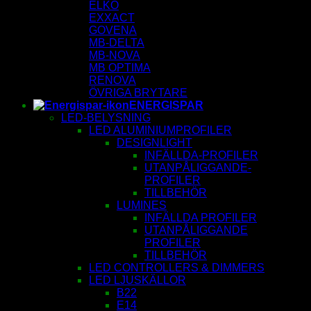
ELKO
EXXACT
GOVENA
MB-DELTA
MB-NOVA
MB OPTIMA
RENOVA
ÖVRIGA BRYTARE
ENERGISPAR
LED-BELYSNING
LED ALUMINIUMPROFILER
DESIGNLIGHT
INFÄLLDA-PROFILER
UTANPÅLIGGANDE-
PROFILER
TILLBEHÖR
LUMINES
INFÄLLDA PROFILER
UTANPÅLIGGANDE
PROFILER
TILLBEHÖR
LED CONTROLLERS & DIMMERS
LED LJUSKÄLLOR
B22
E14