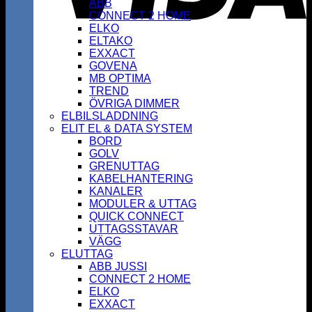
ABB
CONNECT 2 HOME
ELKO
ELTAKO
EXXACT
GOVENA
MB OPTIMA
TREND
ÖVRIGA DIMMER
ELBILSLADDNING
ELIT EL & DATA SYSTEM
BORD
GOLV
GRENUTTAG
KABELHANTERING
KANALER
MODULER & UTTAG
QUICK CONNECT
UTTAGSSTAVAR
VÄGG
ELUTTAG
ABB JUSSI
CONNECT 2 HOME
ELKO
EXXACT