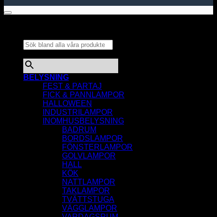
Sök bland alla våra
produkter...
×
BELYSNING
FEST & PARTAJ
FICK & PANNLAMPOR
HALLOWEEN
INDUSTRILAMPOR
INOMHUSBELYSNING
BADRUM
BORDSLAMPOR
FÖNSTERLAMPOR
GOLVLAMPOR
HALL
KÖK
NATTLAMPOR
TAKLAMPOR
TVÄTTSTUGA
VÄGGLAMPOR
VARDAGSRUM