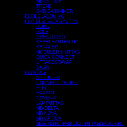
MB OPTIMA
TREND
ÖVRIGA DIMMER
ELBILSLADDNING
ELIT EL & DATA SYSTEM
BORD
GOLV
GRENUTTAG
KABELHANTERING
KANALER
MODULER & UTTAG
QUICK CONNECT
UTTAGSSTAVAR
VÄGG
ELUTTAG
ABB JUSSI
CONNECT 2 HOME
ELKO
EXXACT
GOVENA
LAMPUTTAG
MB-DELTA
MB NOVA
MB OPTIMA
MARINSTOLPAR OCH UTTAGSPOLLARE