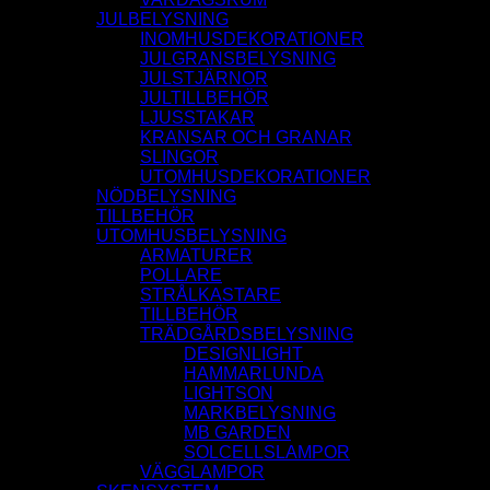
JULBELYSNING
INOMHUSDEKORATIONER
JULGRANSBELYSNING
JULSTJÄRNOR
JULTILLBEHÖR
LJUSSTAKAR
KRANSAR OCH GRANAR
SLINGOR
UTOMHUSDEKORATIONER
NÖDBELYSNING
TILLBEHÖR
UTOMHUSBELYSNING
ARMATURER
POLLARE
STRÅLKASTARE
TILLBEHÖR
TRÄDGÅRDSBELYSNING
DESIGNLIGHT
HAMMARLUNDA
LIGHTSON
MARKBELYSNING
MB GARDEN
SOLCELLSLAMPOR
VÄGGLAMPOR