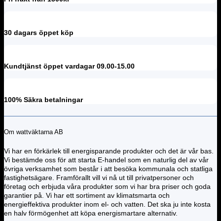
30 dagars öppet köp
Kundtjänst öppet vardagar 09.00-15.00
100% Säkra betalningar
Om wattväktarna AB
Vi har en förkärlek till energisparande produkter och det är vår bas.
Vi bestämde oss för att starta E-handel som en naturlig del av vår
övriga verksamhet som består i att besöka kommunala och statliga
fastighetsägare. Framförallt vill vi nå ut till privatpersoner och
företag och erbjuda våra produkter som vi har bra priser och goda
garantier på. Vi har ett sortiment av klimatsmarta och
energieffektiva produkter inom el- och vatten. Det ska ju inte kosta
en halv förmögenhet att köpa energismartare alternativ.