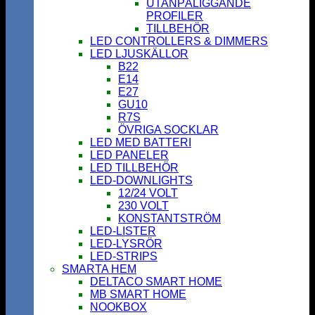
UTANPÅLIGGANDE
PROFILER
TILLBEHÖR
LED CONTROLLERS & DIMMERS
LED LJUSKÄLLOR
B22
E14
E27
GU10
R7S
ÖVRIGA SOCKLAR
LED MED BATTERI
LED PANELER
LED TILLBEHÖR
LED-DOWNLIGHTS
12/24 VOLT
230 VOLT
KONSTANTSTRÖM
LED-LISTER
LED-LYSRÖR
LED-STRIPS
SMARTA HEM
DELTACO SMART HOME
MB SMART HOME
NOOKBOX