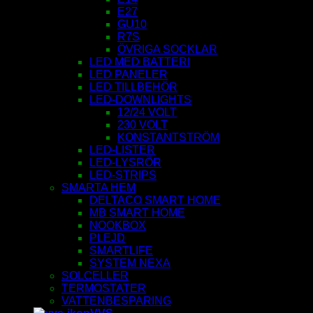
E27
GU10
R7S
ÖVRIGA SOCKLAR
LED MED BATTERI
LED PANELER
LED TILLBEHÖR
LED-DOWNLIGHTS
12/24 VOLT
230 VOLT
KONSTANTSTRÖM
LED-LISTER
LED-LYSRÖR
LED-STRIPS
SMARTA HEM
DELTACO SMART HOME
MB SMART HOME
NOOKBOX
PLEJD
SMARTLIFE
SYSTEM NEXA
SOLCELLER
TERMOSTATER
VATTENBESPARING