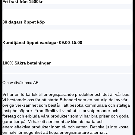
Fri frakt från 1500kr
30 dagars öppet köp
Kundtjänst öppet vardagar 09.00-15.00
100% Säkra betalningar
Om wattväktarna AB
Vi har en förkärlek till energisparande produkter och det är vår bas.
Vi bestämde oss för att starta E-handel som en naturlig del av vår
övriga verksamhet som består i att besöka kommunala och statliga
fastighetsägare. Framförallt vill vi nå ut till privatpersoner och
företag och erbjuda våra produkter som vi har bra priser och goda
garantier på. Vi har ett sortiment av klimatsmarta och
energieffektiva produkter inom el- och vatten. Det ska ju inte kosta
en halv förmögenhet att köpa energismartare alternativ.