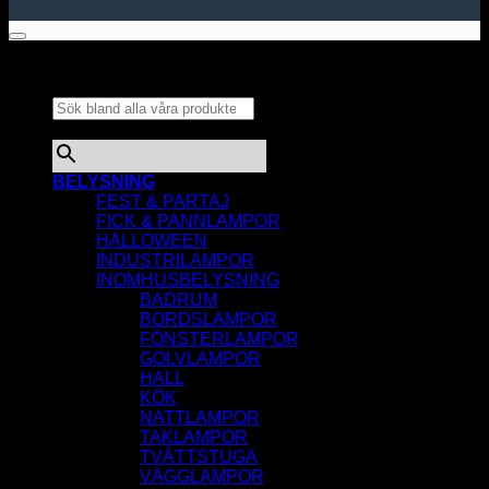
Sök bland alla våra
produkter...
×
BELYSNING
FEST & PARTAJ
FICK & PANNLAMPOR
HALLOWEEN
INDUSTRILAMPOR
INOMHUSBELYSNING
BADRUM
BORDSLAMPOR
FÖNSTERLAMPOR
GOLVLAMPOR
HALL
KÖK
NATTLAMPOR
TAKLAMPOR
TVÄTTSTUGA
VÄGGLAMPOR