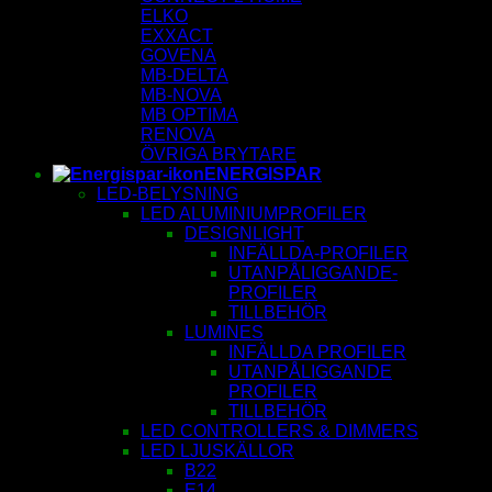
ELKO
EXXACT
GOVENA
MB-DELTA
MB-NOVA
MB OPTIMA
RENOVA
ÖVRIGA BRYTARE
ENERGISPAR
LED-BELYSNING
LED ALUMINIUMPROFILER
DESIGNLIGHT
INFÄLLDA-PROFILER
UTANPÅLIGGANDE-
PROFILER
TILLBEHÖR
LUMINES
INFÄLLDA PROFILER
UTANPÅLIGGANDE
PROFILER
TILLBEHÖR
LED CONTROLLERS & DIMMERS
LED LJUSKÄLLOR
B22
E14