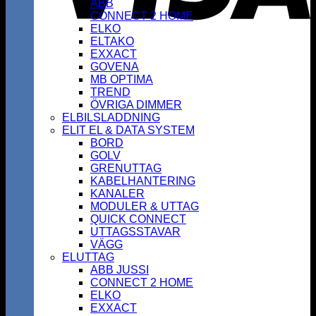
ABB
CONNECT 2 HOME
ELKO
ELTAKO
EXXACT
GOVENA
MB OPTIMA
TREND
ÖVRIGA DIMMER
ELBILSLADDNING
ELIT EL & DATA SYSTEM
BORD
GOLV
GRENUTTAG
KABELHANTERING
KANALER
MODULER & UTTAG
QUICK CONNECT
UTTAGSSTAVAR
VÄGG
ELUTTAG
ABB JUSSI
CONNECT 2 HOME
ELKO
EXXACT