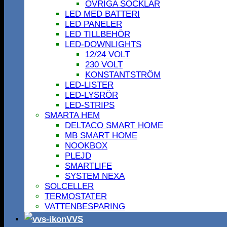
ÖVRIGA SOCKLAR
LED MED BATTERI
LED PANELER
LED TILLBEHÖR
LED-DOWNLIGHTS
12/24 VOLT
230 VOLT
KONSTANTSTRÖM
LED-LISTER
LED-LYSRÖR
LED-STRIPS
SMARTA HEM
DELTACO SMART HOME
MB SMART HOME
NOOKBOX
PLEJD
SMARTLIFE
SYSTEM NEXA
SOLCELLER
TERMOSTATER
VATTENBESPARING
VVS