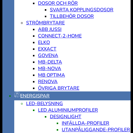
DOSOR OCH RÖR
SVARTA KOPPLINGSDOSOR
TILLBEHÖR DOSOR
STRÖMBRYTARE
ABB JUSSI
CONNECT-2-HOME
ELKO
EXXACT
GOVENA
MB-DELTA
MB-NOVA
MB OPTIMA
RENOVA
ÖVRIGA BRYTARE
ENERGISPAR
LED-BELYSNING
LED ALUMINIUMPROFILER
DESIGNLIGHT
INFÄLLDA-PROFILER
UTANPÅLIGGANDE-PROFILER