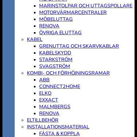
MARINSTOLPAR OCH UTTAGSPOLLARE
MOTORVÄRMARCENTRALER
MÖBELUTTAG
RENOVA
ÖVRIGA ELUTTAG
KABEL
GRENUTTAG OCH SKARVKABLAR
KABELSKYDD
STARKSTRÖM
SVAGSTRÖM
KOMBI- OCH FÖRHÖJNINGSRAMAR
ABB
CONNECT2HOME
ELKO
EXXACT
MALMBERGS
RENOVA
ELTILLBEHÖR
INSTALLATIONSMATERIAL
FÄSTA & KOPPLA