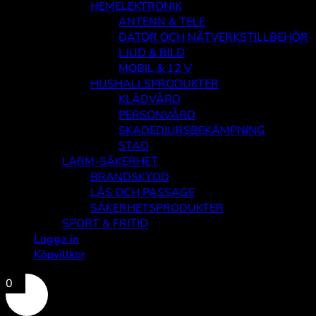
HEMELEKTRONIK
ANTENN & TELE
DATOR OCH NÄTVERKSTILLBEHÖR
LJUD & BILD
MOBIL & 12 V
HUSHALLSPRODUKTER
KLÄDVÅRD
PERSONVÅRD
SKADEDJURSBEKÄMPNING
STÄD
LARM-SÄKERHET
BRANDSKYDD
LÅS OCH PASSAGE
SÄKERHETSPRODUKTER
SPORT & FRITID
Logga in
Köpvillkor
0