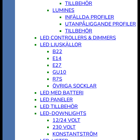
TILLBEHÖR
LUMINES
INFÄLLDA PROFILER
UTANPÅLIGGANDE PROFILER
TILLBEHÖR
LED CONTROLLERS & DIMMERS
LED LJUSKÄLLOR
B22
E14
E27
GU10
R7S
ÖVRIGA SOCKLAR
LED MED BATTERI
LED PANELER
LED TILLBEHÖR
LED-DOWNLIGHTS
12/24 VOLT
230 VOLT
KONSTANTSTRÖM