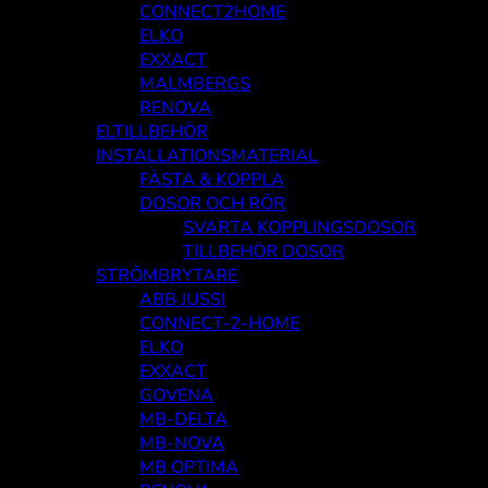
CONNECT2HOME
ELKO
EXXACT
MALMBERGS
RENOVA
ELTILLBEHÖR
INSTALLATIONSMATERIAL
FÄSTA & KOPPLA
DOSOR OCH RÖR
SVARTA KOPPLINGSDOSOR
TILLBEHÖR DOSOR
STRÖMBRYTARE
ABB JUSSI
CONNECT-2-HOME
ELKO
EXXACT
GOVENA
MB-DELTA
MB-NOVA
MB OPTIMA