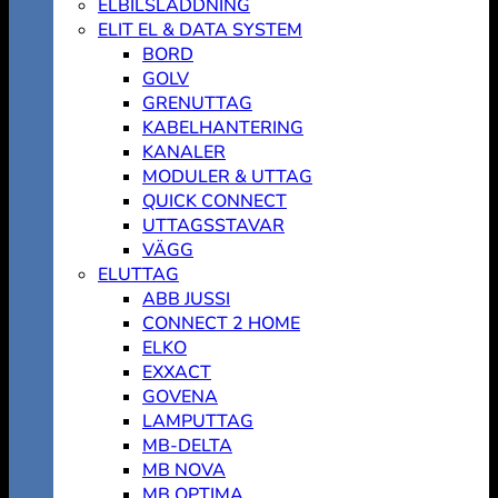
ELBILSLADDNING
ELIT EL & DATA SYSTEM
BORD
GOLV
GRENUTTAG
KABELHANTERING
KANALER
MODULER & UTTAG
QUICK CONNECT
UTTAGSSTAVAR
VÄGG
ELUTTAG
ABB JUSSI
CONNECT 2 HOME
ELKO
EXXACT
GOVENA
LAMPUTTAG
MB-DELTA
MB NOVA
MB OPTIMA