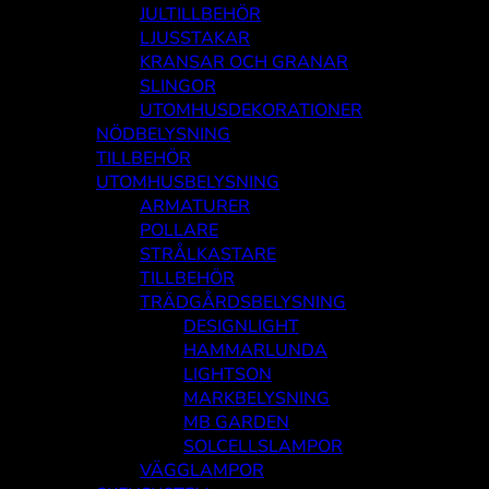
JULTILLBEHÖR
LJUSSTAKAR
KRANSAR OCH GRANAR
SLINGOR
UTOMHUSDEKORATIONER
NÖDBELYSNING
TILLBEHÖR
UTOMHUSBELYSNING
ARMATURER
POLLARE
STRÅLKASTARE
TILLBEHÖR
TRÄDGÅRDSBELYSNING
DESIGNLIGHT
HAMMARLUNDA
LIGHTSON
MARKBELYSNING
MB GARDEN
SOLCELLSLAMPOR
VÄGGLAMPOR