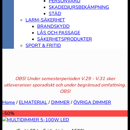
PERSONVÅRD
SKADEDJURSBEKÄMPNING
STÄD
LARM-SÄKERHET
BRANDSKYDD
LÅS OCH PASSAGE
SÄKERHETSPRODUKTER
SPORT & FRITID
OBS! Under semesterperioden V.29 - V.31 sker
utleveranser sporadiskt och under begränsad omfattning.
OBS!
Home
/
ELMATERIAL
/
DIMMER
/
ÖVRIGA DIMMER
-50%