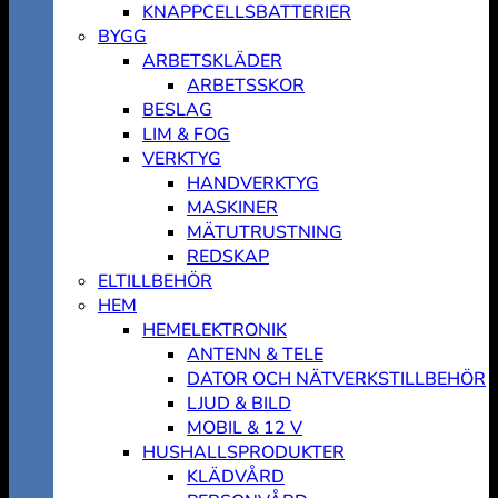
KNAPPCELLSBATTERIER
BYGG
ARBETSKLÄDER
ARBETSSKOR
BESLAG
LIM & FOG
VERKTYG
HANDVERKTYG
MASKINER
MÄTUTRUSTNING
REDSKAP
ELTILLBEHÖR
HEM
HEMELEKTRONIK
ANTENN & TELE
DATOR OCH NÄTVERKSTILLBEHÖR
LJUD & BILD
MOBIL & 12 V
HUSHALLSPRODUKTER
KLÄDVÅRD