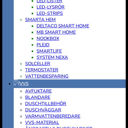
LED-LISTER
LED-LYSRÖR
LED-STRIPS
SMARTA HEM
DELTACO SMART HOME
MB SMART HOME
NOOKBOX
PLEJD
SMARTLIFE
SYSTEM NEXA
SOLCELLER
TERMOSTATER
VATTENBESPARING
VVS
AVFUKTARE
BLANDARE
DUSCHTILLBEHÖR
DUSCHVÄGGAR
VARMVATTENBEREDARE
VVS-MATERIAL