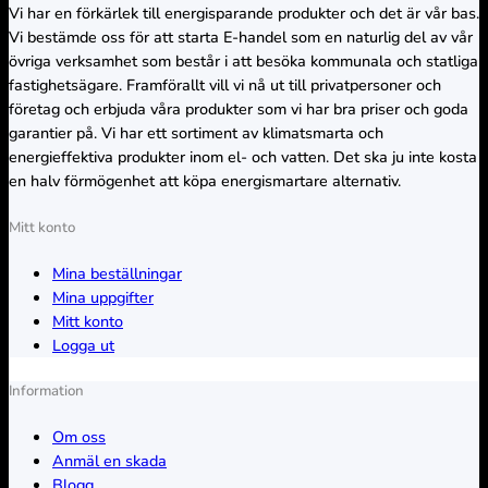
Vi har en förkärlek till energisparande produkter och det är vår bas.
Vi bestämde oss för att starta E-handel som en naturlig del av vår
övriga verksamhet som består i att besöka kommunala och statliga
fastighetsägare. Framförallt vill vi nå ut till privatpersoner och
företag och erbjuda våra produkter som vi har bra priser och goda
garantier på. Vi har ett sortiment av klimatsmarta och
energieffektiva produkter inom el- och vatten. Det ska ju inte kosta
en halv förmögenhet att köpa energismartare alternativ.
Mitt konto
Mina beställningar
Mina uppgifter
Mitt konto
Logga ut
Information
Om oss
Anmäl en skada
Blogg