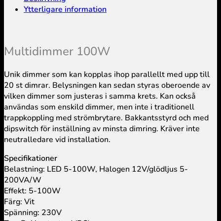
Ytterligare information
Multidimmer 100W
Unik dimmer som kan kopplas ihop parallellt med upp till
20 st dimrar. Belysningen kan sedan styras oberoende av
vilken dimmer som justeras i samma krets. Kan också
användas som enskild dimmer, men inte i traditionell
trappkoppling med strömbrytare. Bakkantsstyrd och med
dipswitch för inställning av minsta dimring. Kräver inte
neutralledare vid installation.
Specifikationer
Belastning: LED 5-100W, Halogen 12V/glödljus 5-
200VA/W
Effekt: 5-100W
Färg: Vit
Spänning: 230V