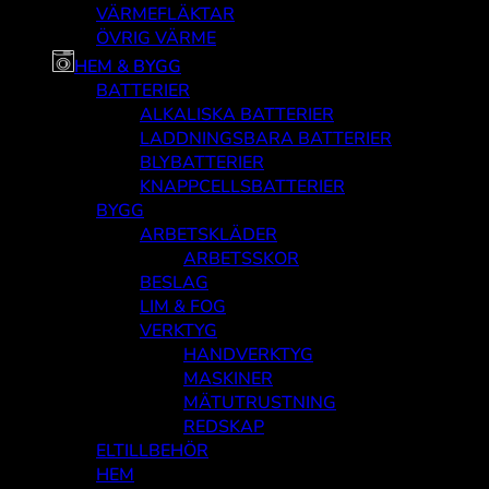
VÄRMEFLÄKTAR
ÖVRIG VÄRME
HEM & BYGG
BATTERIER
ALKALISKA BATTERIER
LADDNINGSBARA BATTERIER
BLYBATTERIER
KNAPPCELLSBATTERIER
BYGG
ARBETSKLÄDER
ARBETSSKOR
BESLAG
LIM & FOG
VERKTYG
HANDVERKTYG
MASKINER
MÄTUTRUSTNING
REDSKAP
ELTILLBEHÖR
HEM