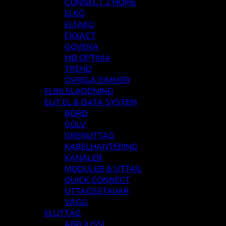
CONNECT 2 HOME
ELKO
ELTAKO
EXXACT
GOVENA
MB OPTIMA
TREND
ÖVRIGA DIMMER
ELBILSLADDNING
ELIT EL & DATA SYSTEM
BORD
GOLV
GRENUTTAG
KABELHANTERING
KANALER
MODULER & UTTAG
QUICK CONNECT
UTTAGSSTAVAR
VÄGG
ELUTTAG
ABB JUSSI