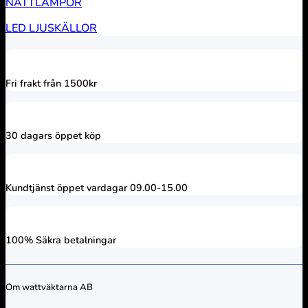
NATTLAMPOR
LED LJUSKÄLLOR
Fri frakt från 1500kr
30 dagars öppet köp
Kundtjänst öppet vardagar 09.00-15.00
100% Säkra betalningar
Om wattväktarna AB