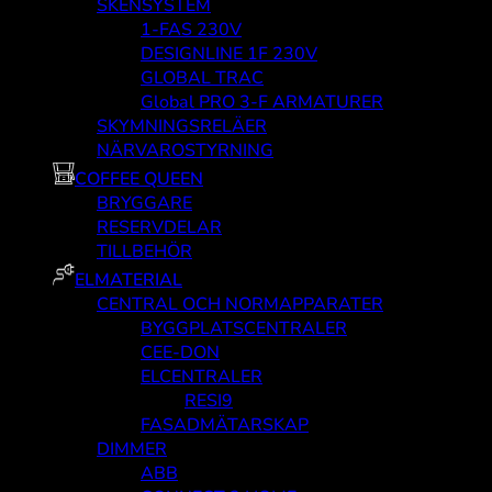
SKENSYSTEM
1-FAS 230V
DESIGNLINE 1F 230V
GLOBAL TRAC
Global PRO 3-F ARMATURER
SKYMNINGSRELÄER
NÄRVAROSTYRNING
COFFEE QUEEN
BRYGGARE
RESERVDELAR
TILLBEHÖR
ELMATERIAL
CENTRAL OCH NORMAPPARATER
BYGGPLATSCENTRALER
CEE-DON
ELCENTRALER
RESI9
FASADMÄTARSKAP
DIMMER
ABB