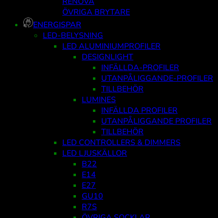
RENOVA
ÖVRIGA BRYTARE
ENERGISPAR
LED-BELYSNING
LED ALUMINIUMPROFILER
DESIGNLIGHT
INFÄLLDA-PROFILER
UTANPÅLIGGANDE-PROFILER
TILLBEHÖR
LUMINES
INFÄLLDA PROFILER
UTANPÅLIGGANDE PROFILER
TILLBEHÖR
LED CONTROLLERS & DIMMERS
LED LJUSKÄLLOR
B22
E14
E27
GU10
R7S
ÖVRIGA SOCKLAR