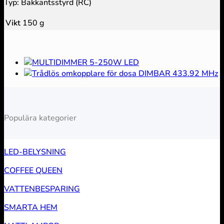
Typ: Bakkantsstyrd (RC)
Vikt
150 g
Populära kategorier
LED-BELYSNING
COFFEE QUEEN
VATTENBESPARING
SMARTA HEM