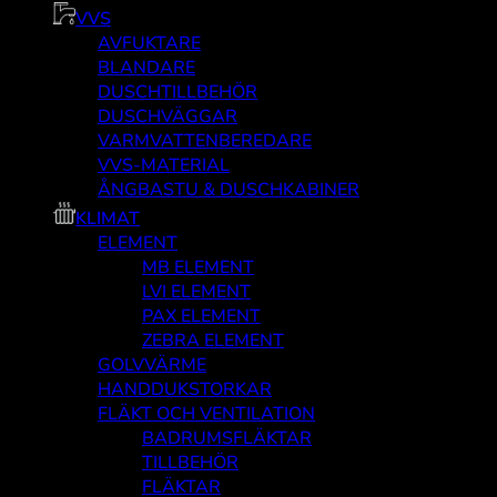
VVS
AVFUKTARE
BLANDARE
DUSCHTILLBEHÖR
DUSCHVÄGGAR
VARMVATTENBEREDARE
VVS-MATERIAL
ÅNGBASTU & DUSCHKABINER
KLIMAT
ELEMENT
MB ELEMENT
LVI ELEMENT
PAX ELEMENT
ZEBRA ELEMENT
GOLVVÄRME
HANDDUKSTORKAR
FLÄKT OCH VENTILATION
BADRUMSFLÄKTAR
TILLBEHÖR
FLÄKTAR