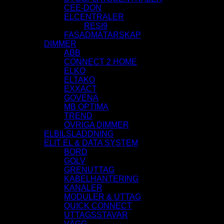
CEE-DON
ELCENTRALER
RESI9
FASADMÄTARSKAP
DIMMER
ABB
CONNECT 2 HOME
ELKO
ELTAKO
EXXACT
GOVENA
MB OPTIMA
TREND
ÖVRIGA DIMMER
ELBILSLADDNING
ELIT EL & DATA SYSTEM
BORD
GOLV
GRENUTTAG
KABELHANTERING
KANALER
MODULER & UTTAG
QUICK CONNECT
UTTAGSSTAVAR
VÄGG