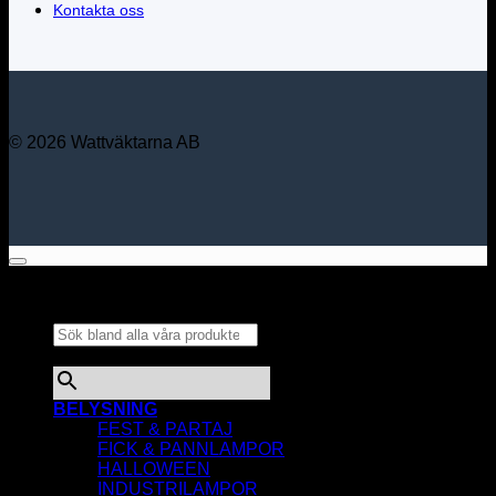
Kontakta oss
© 2026 Wattväktarna AB
Sök bland alla våra
produkter...
×
BELYSNING
FEST & PARTAJ
FICK & PANNLAMPOR
HALLOWEEN
INDUSTRILAMPOR