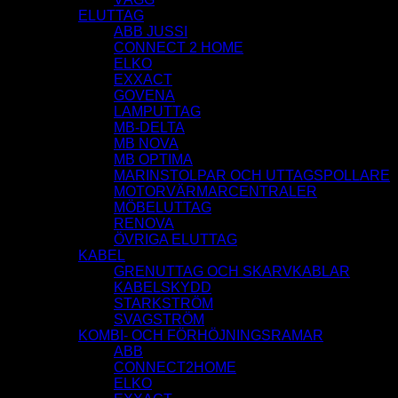
ELUTTAG
ABB JUSSI
CONNECT 2 HOME
ELKO
EXXACT
GOVENA
LAMPUTTAG
MB-DELTA
MB NOVA
MB OPTIMA
MARINSTOLPAR OCH UTTAGSPOLLARE
MOTORVÄRMARCENTRALER
MÖBELUTTAG
RENOVA
ÖVRIGA ELUTTAG
KABEL
GRENUTTAG OCH SKARVKABLAR
KABELSKYDD
STARKSTRÖM
SVAGSTRÖM
KOMBI- OCH FÖRHÖJNINGSRAMAR
ABB
CONNECT2HOME
ELKO