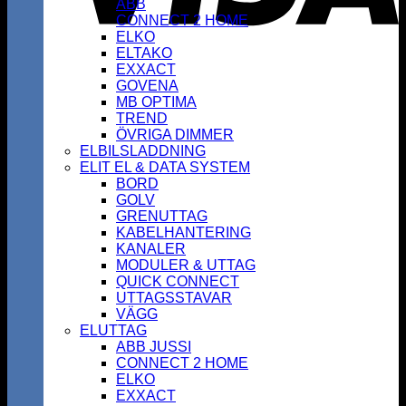
ABB
CONNECT 2 HOME
ELKO
ELTAKO
EXXACT
GOVENA
MB OPTIMA
TREND
ÖVRIGA DIMMER
ELBILSLADDNING
ELIT EL & DATA SYSTEM
BORD
GOLV
GRENUTTAG
KABELHANTERING
KANALER
MODULER & UTTAG
QUICK CONNECT
UTTAGSSTAVAR
VÄGG
ELUTTAG
ABB JUSSI
CONNECT 2 HOME
ELKO
EXXACT