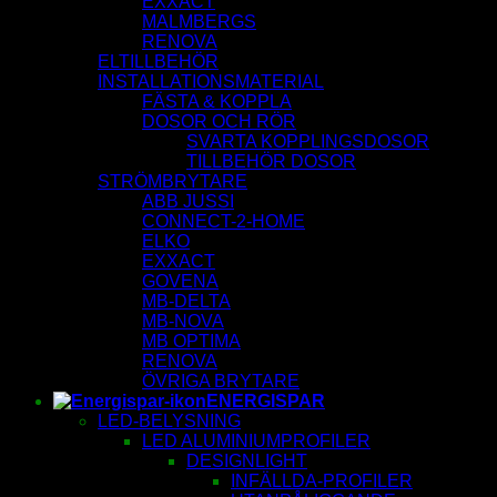
EXXACT
MALMBERGS
RENOVA
ELTILLBEHÖR
INSTALLATIONSMATERIAL
FÄSTA & KOPPLA
DOSOR OCH RÖR
SVARTA KOPPLINGSDOSOR
TILLBEHÖR DOSOR
STRÖMBRYTARE
ABB JUSSI
CONNECT-2-HOME
ELKO
EXXACT
GOVENA
MB-DELTA
MB-NOVA
MB OPTIMA
RENOVA
ÖVRIGA BRYTARE
ENERGISPAR
LED-BELYSNING
LED ALUMINIUMPROFILER
DESIGNLIGHT
INFÄLLDA-PROFILER