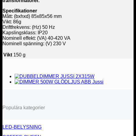
transformatorer.
Specifikationer
Mått: (bxhxd) 85x85x56 mm
Vikt: 86g
Driftfrekvens: (Hz) 50 Hz
Kapslingsklass: IP20
Nominell effekt: (VA) 40-420 VA
Nominell spänning: (V) 230 V
Vikt
150 g
Populära kategorier
LED-BELYSNING