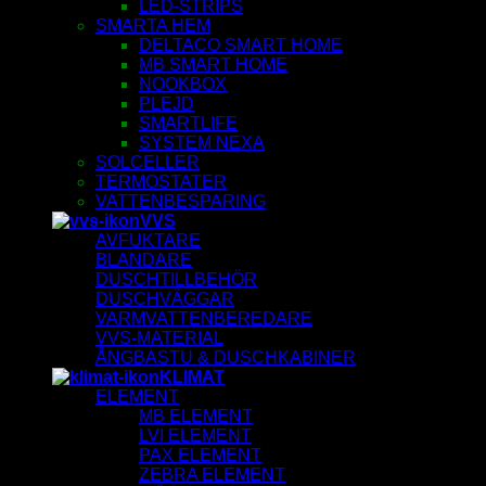
LED-STRIPS
SMARTA HEM
DELTACO SMART HOME
MB SMART HOME
NOOKBOX
PLEJD
SMARTLIFE
SYSTEM NEXA
SOLCELLER
TERMOSTATER
VATTENBESPARING
VVS
AVFUKTARE
BLANDARE
DUSCHTILLBEHÖR
DUSCHVÄGGAR
VARMVATTENBEREDARE
VVS-MATERIAL
ÅNGBASTU & DUSCHKABINER
KLIMAT
ELEMENT
MB ELEMENT
LVI ELEMENT
PAX ELEMENT
ZEBRA ELEMENT