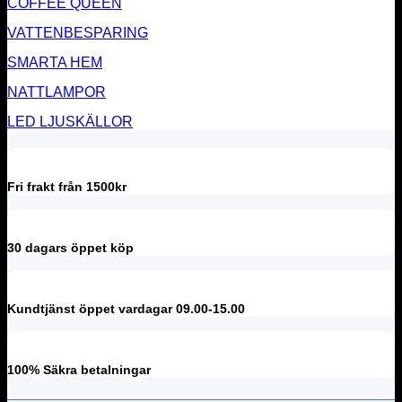
COFFEE QUEEN
VATTENBESPARING
SMARTA HEM
NATTLAMPOR
LED LJUSKÄLLOR
Fri frakt från 1500kr
30 dagars öppet köp
Kundtjänst öppet vardagar 09.00-15.00
100% Säkra betalningar