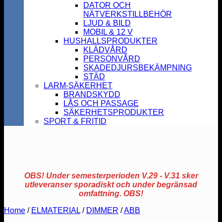
DATOR OCH
NÄTVERKSTILLBEHÖR
LJUD & BILD
MOBIL & 12 V
HUSHALLSPRODUKTER
KLÄDVÅRD
PERSONVÅRD
SKADEDJURSBEKÄMPNING
STÄD
LARM-SÄKERHET
BRANDSKYDD
LÅS OCH PASSAGE
SÄKERHETSPRODUKTER
SPORT & FRITID
OBS! Under semesterperioden V.29 - V.31 sker
utleveranser sporadiskt och under begränsad
omfattning. OBS!
Home
/
ELMATERIAL
/
DIMMER
/
ABB