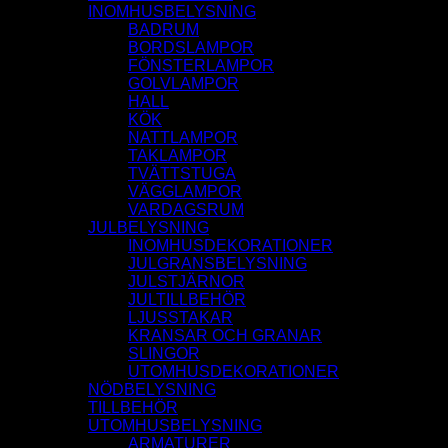
INOMHUSBELYSNING
BADRUM
BORDSLAMPOR
FÖNSTERLAMPOR
GOLVLAMPOR
HALL
KÖK
NATTLAMPOR
TAKLAMPOR
TVÄTTSTUGA
VÄGGLAMPOR
VARDAGSRUM
JULBELYSNING
INOMHUSDEKORATIONER
JULGRANSBELYSNING
JULSTJÄRNOR
JULTILLBEHÖR
LJUSSTAKAR
KRANSAR OCH GRANAR
SLINGOR
UTOMHUSDEKORATIONER
NÖDBELYSNING
TILLBEHÖR
UTOMHUSBELYSNING
ARMATURER