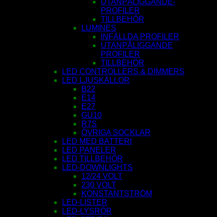
UTANPÅLIGGANDE-
PROFILER
TILLBEHÖR
LUMINES
INFÄLLDA PROFILER
UTANPÅLIGGANDE
PROFILER
TILLBEHÖR
LED CONTROLLERS & DIMMERS
LED LJUSKÄLLOR
B22
E14
E27
GU10
R7S
ÖVRIGA SOCKLAR
LED MED BATTERI
LED PANELER
LED TILLBEHÖR
LED-DOWNLIGHTS
12/24 VOLT
230 VOLT
KONSTANTSTRÖM
LED-LISTER
LED-LYSRÖR