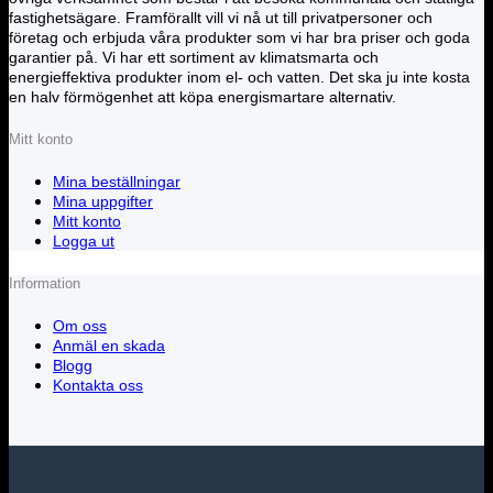
fastighetsägare. Framförallt vill vi nå ut till privatpersoner och
företag och erbjuda våra produkter som vi har bra priser och goda
garantier på. Vi har ett sortiment av klimatsmarta och
energieffektiva produkter inom el- och vatten. Det ska ju inte kosta
en halv förmögenhet att köpa energismartare alternativ.
Mitt konto
Mina beställningar
Mina uppgifter
Mitt konto
Logga ut
Information
Om oss
Anmäl en skada
Blogg
Kontakta oss