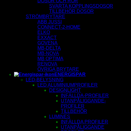
DOSOR OCH RÖR
SVARTA KOPPLINGSDOSOR
TILLBEHÖR DOSOR
STRÖMBRYTARE
ABB JUSSI
CONNECT-2-HOME
ELKO
EXXACT
GOVENA
MB-DELTA
MB-NOVA
MB OPTIMA
RENOVA
ÖVRIGA BRYTARE
ENERGISPAR
LED-BELYSNING
LED ALUMINIUMPROFILER
DESIGNLIGHT
INFÄLLDA-PROFILER
UTANPÅLIGGANDE-
PROFILER
TILLBEHÖR
LUMINES
INFÄLLDA PROFILER
UTANPÅLIGGANDE