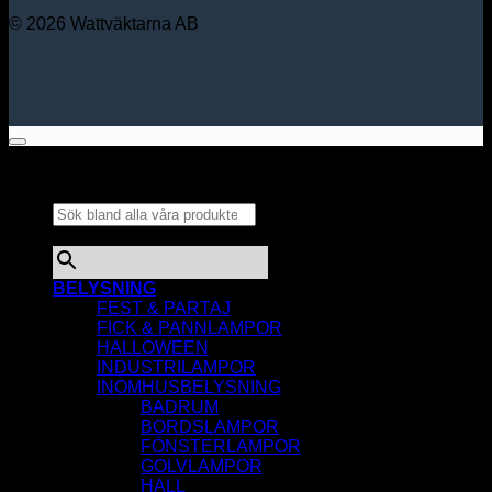
© 2026 Wattväktarna AB
Sök bland alla våra
produkter...
×
BELYSNING
FEST & PARTAJ
FICK & PANNLAMPOR
HALLOWEEN
INDUSTRILAMPOR
INOMHUSBELYSNING
BADRUM
BORDSLAMPOR
FÖNSTERLAMPOR
GOLVLAMPOR
HALL