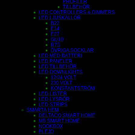
PROFILER
TILLBEHÖR
LED CONTROLLERS & DIMMERS
LED LJUSKÄLLOR
B22
E14
E27
GU10
R7S
ÖVRIGA SOCKLAR
LED MED BATTERI
LED PANELER
LED TILLBEHÖR
LED-DOWNLIGHTS
12/24 VOLT
230 VOLT
KONSTANTSTRÖM
LED-LISTER
LED-LYSRÖR
LED-STRIPS
SMARTA HEM
DELTACO SMART HOME
MB SMART HOME
NOOKBOX
PLEJD