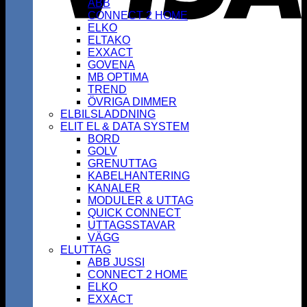
ABB
CONNECT 2 HOME
ELKO
ELTAKO
EXXACT
GOVENA
MB OPTIMA
TREND
ÖVRIGA DIMMER
ELBILSLADDNING
ELIT EL & DATA SYSTEM
BORD
GOLV
GRENUTTAG
KABELHANTERING
KANALER
MODULER & UTTAG
QUICK CONNECT
UTTAGSSTAVAR
VÄGG
ELUTTAG
ABB JUSSI
CONNECT 2 HOME
ELKO
EXXACT