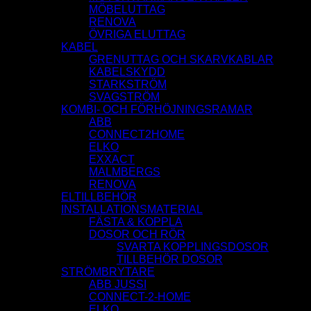
MÖBELUTTAG
RENOVA
ÖVRIGA ELUTTAG
KABEL
GRENUTTAG OCH SKARVKABLAR
KABELSKYDD
STARKSTRÖM
SVAGSTRÖM
KOMBI- OCH FÖRHÖJNINGSRAMAR
ABB
CONNECT2HOME
ELKO
EXXACT
MALMBERGS
RENOVA
ELTILLBEHÖR
INSTALLATIONSMATERIAL
FÄSTA & KOPPLA
DOSOR OCH RÖR
SVARTA KOPPLINGSDOSOR
TILLBEHÖR DOSOR
STRÖMBRYTARE
ABB JUSSI
CONNECT-2-HOME
ELKO