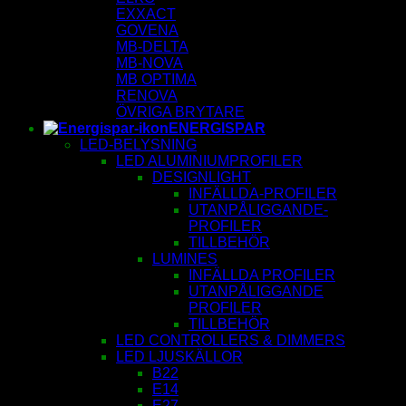
EXXACT
GOVENA
MB-DELTA
MB-NOVA
MB OPTIMA
RENOVA
ÖVRIGA BRYTARE
ENERGISPAR
LED-BELYSNING
LED ALUMINIUMPROFILER
DESIGNLIGHT
INFÄLLDA-PROFILER
UTANPÅLIGGANDE-
PROFILER
TILLBEHÖR
LUMINES
INFÄLLDA PROFILER
UTANPÅLIGGANDE
PROFILER
TILLBEHÖR
LED CONTROLLERS & DIMMERS
LED LJUSKÄLLOR
B22
E14
E27