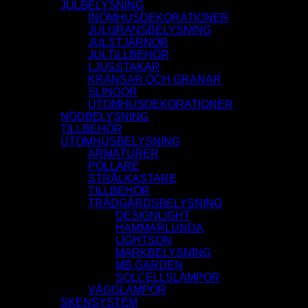
JULBELYSNING
INOMHUSDEKORATIONER
JULGRANSBELYSNING
JULSTJÄRNOR
JULTILLBEHÖR
LJUSSTAKAR
KRANSAR OCH GRANAR
SLINGOR
UTOMHUSDEKORATIONER
NÖDBELYSNING
TILLBEHÖR
UTOMHUSBELYSNING
ARMATURER
POLLARE
STRÅLKASTARE
TILLBEHÖR
TRÄDGÅRDSBELYSNING
DESIGNLIGHT
HAMMARLUNDA
LIGHTSON
MARKBELYSNING
MB GARDEN
SOLCELLSLAMPOR
VÄGGLAMPOR
SKENSYSTEM