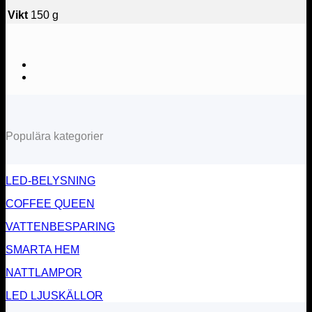
Vikt
150 g
Populära kategorier
LED-BELYSNING
COFFEE QUEEN
VATTENBESPARING
SMARTA HEM
NATTLAMPOR
LED LJUSKÄLLOR