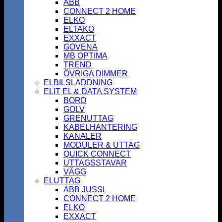
ABB
CONNECT 2 HOME
ELKO
ELTAKO
EXXACT
GOVENA
MB OPTIMA
TREND
ÖVRIGA DIMMER
ELBILSLADDNING
ELIT EL & DATA SYSTEM
BORD
GOLV
GRENUTTAG
KABELHANTERING
KANALER
MODULER & UTTAG
QUICK CONNECT
UTTAGSSTAVAR
VÄGG
ELUTTAG
ABB JUSSI
CONNECT 2 HOME
ELKO
EXXACT