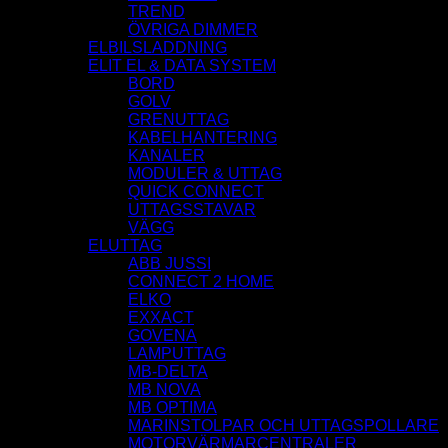
TREND
ÖVRIGA DIMMER
ELBILSLADDNING
ELIT EL & DATA SYSTEM
BORD
GOLV
GRENUTTAG
KABELHANTERING
KANALER
MODULER & UTTAG
QUICK CONNECT
UTTAGSSTAVAR
VÄGG
ELUTTAG
ABB JUSSI
CONNECT 2 HOME
ELKO
EXXACT
GOVENA
LAMPUTTAG
MB-DELTA
MB NOVA
MB OPTIMA
MARINSTOLPAR OCH UTTAGSPOLLARE
MOTORVÄRMARCENTRALER