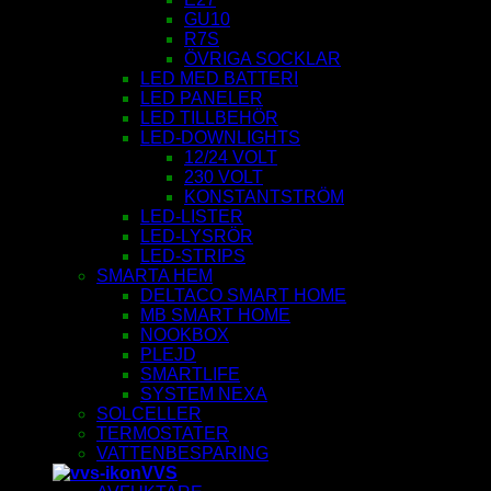
GU10
R7S
ÖVRIGA SOCKLAR
LED MED BATTERI
LED PANELER
LED TILLBEHÖR
LED-DOWNLIGHTS
12/24 VOLT
230 VOLT
KONSTANTSTRÖM
LED-LISTER
LED-LYSRÖR
LED-STRIPS
SMARTA HEM
DELTACO SMART HOME
MB SMART HOME
NOOKBOX
PLEJD
SMARTLIFE
SYSTEM NEXA
SOLCELLER
TERMOSTATER
VATTENBESPARING
VVS