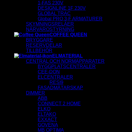
1-FAS 230V
DESIGNLINE 1F 230V
GLOBAL TRAC
Global PRO 3-F ARMATURER
SKYMNINGSRELÄER
NÄRVAROSTYRNING
COFFEE QUEEN
BRYGGARE
RESERVDELAR
TILLBEHÖR
ELMATERIAL
CENTRAL OCH NORMAPPARATER
BYGGPLATSCENTRALER
CEE-DON
ELCENTRALER
RESI9
FASADMÄTARSKAP
DIMMER
ABB
CONNECT 2 HOME
ELKO
ELTAKO
EXXACT
GOVENA
MB OPTIMA