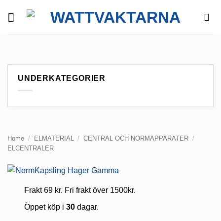
Skip
to
content
UNDERKATEGORIER
Home
/
ELMATERIAL
/
CENTRAL OCH NORMAPPARATER
/
ELCENTRALER
Frakt 69 kr. Fri frakt över 1500kr.
Öppet köp i
30
dagar.