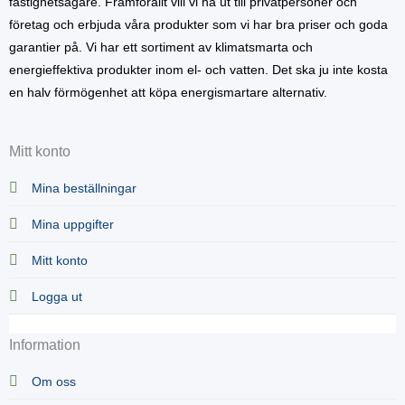
fastighetsägare. Framförallt vill vi nå ut till privatpersoner och
företag och erbjuda våra produkter som vi har bra priser och goda
garantier på. Vi har ett sortiment av klimatsmarta och
energieffektiva produkter inom el- och vatten. Det ska ju inte kosta
en halv förmögenhet att köpa energismartare alternativ.
Mitt konto
Mina beställningar
Mina uppgifter
Mitt konto
Logga ut
Information
Om oss