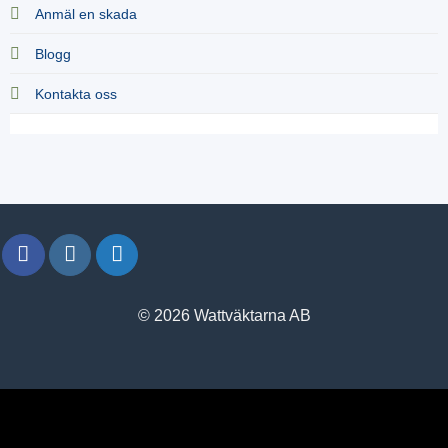
Anmäl en skada
Blogg
Kontakta oss
© 2026 Wattväktarna AB
window.klarnaAsyncCallback = function () {