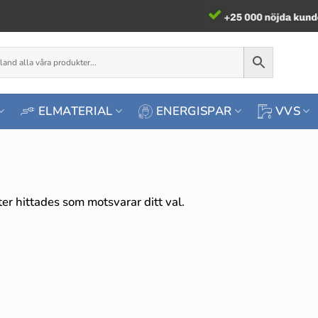
ELMATERIAL
ENERGISPAR
VVS
er hittades som motsvarar ditt val.