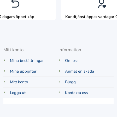
0 dagars öppet köp
Kundtjänst öppet vardagar 
Mitt konto
Information
Mina beställningar
Om oss
Mina uppgifter
Anmäl en skada
Mitt konto
Blogg
Logga ut
Kontakta oss