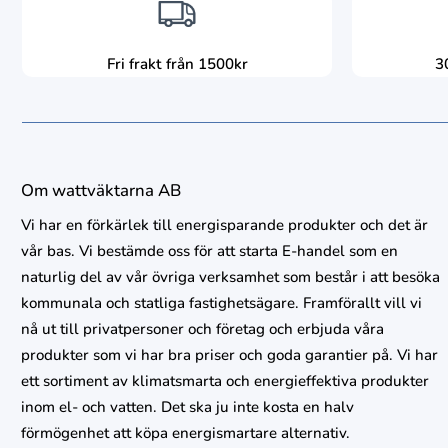
Fri frakt från 1500kr
3
Om wattväktarna AB
Vi har en förkärlek till energisparande produkter och det är
vår bas. Vi bestämde oss för att starta E-handel som en
naturlig del av vår övriga verksamhet som består i att besöka
kommunala och statliga fastighetsägare. Framförallt vill vi
nå ut till privatpersoner och företag och erbjuda våra
produkter som vi har bra priser och goda garantier på. Vi har
ett sortiment av klimatsmarta och energieffektiva produkter
inom el- och vatten. Det ska ju inte kosta en halv
förmögenhet att köpa energismartare alternativ.