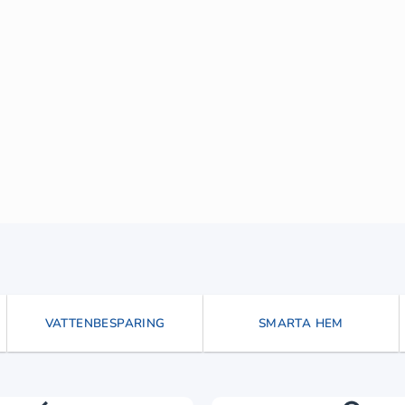
VATTENBESPARING
SMARTA HEM