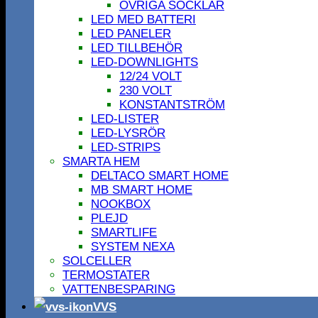
ÖVRIGA SOCKLAR
LED MED BATTERI
LED PANELER
LED TILLBEHÖR
LED-DOWNLIGHTS
12/24 VOLT
230 VOLT
KONSTANTSTRÖM
LED-LISTER
LED-LYSRÖR
LED-STRIPS
SMARTA HEM
DELTACO SMART HOME
MB SMART HOME
NOOKBOX
PLEJD
SMARTLIFE
SYSTEM NEXA
SOLCELLER
TERMOSTATER
VATTENBESPARING
VVS