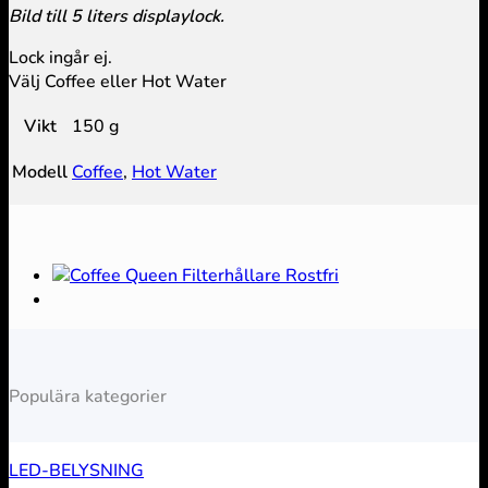
Bild till 5 liters displaylock.
Lock ingår ej.
Välj Coffee eller Hot Water
Vikt
150 g
Modell
Coffee
,
Hot Water
Populära kategorier
LED-BELYSNING