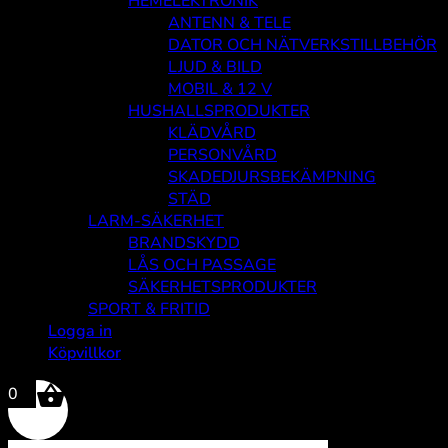
HEMELEKTRONIK
ANTENN & TELE
DATOR OCH NÄTVERKSTILLBEHÖR
LJUD & BILD
MOBIL & 12 V
HUSHALLSPRODUKTER
KLÄDVÅRD
PERSONVÅRD
SKADEDJURSBEKÄMPNING
STÄD
LARM-SÄKERHET
BRANDSKYDD
LÅS OCH PASSAGE
SÄKERHETSPRODUKTER
SPORT & FRITID
Logga in
Köpvillkor
0