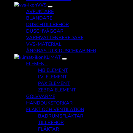
VVS
AVFUKTARE
BLANDARE
DUSCHTILLBEHÖR
DUSCHVÄGGAR
VARMVATTENBEREDARE
VVS-MATERIAL
ÅNGBASTU & DUSCHKABINER
KLIMAT
ELEMENT
MB ELEMENT
LVI ELEMENT
PAX ELEMENT
ZEBRA ELEMENT
GOLVVÄRME
HANDDUKSTORKAR
FLÄKT OCH VENTILATION
BADRUMSFLÄKTAR
TILLBEHÖR
FLÄKTAR