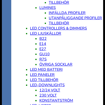
TILLBEHÖR
LUMINES
INFÄLLDA PROFILER
UTANPÅLIGGANDE PROFILER
TILLBEHÖR
LED CONTROLLERS & DIMMERS
LED LJUSKÄLLOR
B22
E14
E27
GU10
R7S
ÖVRIGA SOCKLAR
LED MED BATTERI
LED PANELER
LED TILLBEHÖR
LED-DOWNLIGHTS
12/24 VOLT
230 VOLT
KONSTANTSTRÖM