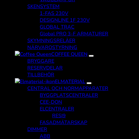
SKENSYSTEM
1-FAS 230V
DESIGNLINE 1F 230V
GLOBAL TRAC
Global PRO 3-F ARMATURER
SKYMNINGSRELÄER
NÄRVAROSTYRNING
COFFEE QUEEN
BRYGGARE
RESERVDELAR
TILLBEHÖR
ELMATERIAL
CENTRAL OCH NORMAPPARATER
BYGGPLATSCENTRALER
CEE-DON
ELCENTRALER
RESI9
FASADMÄTARSKAP
DIMMER
ABB