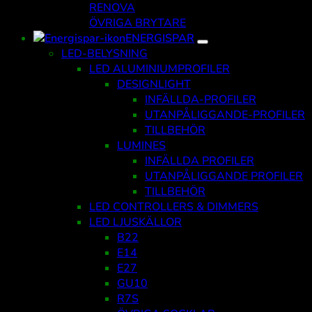
RENOVA
ÖVRIGA BRYTARE
ENERGISPAR
LED-BELYSNING
LED ALUMINIUMPROFILER
DESIGNLIGHT
INFÄLLDA-PROFILER
UTANPÅLIGGANDE-PROFILER
TILLBEHÖR
LUMINES
INFÄLLDA PROFILER
UTANPÅLIGGANDE PROFILER
TILLBEHÖR
LED CONTROLLERS & DIMMERS
LED LJUSKÄLLOR
B22
E14
E27
GU10
R7S