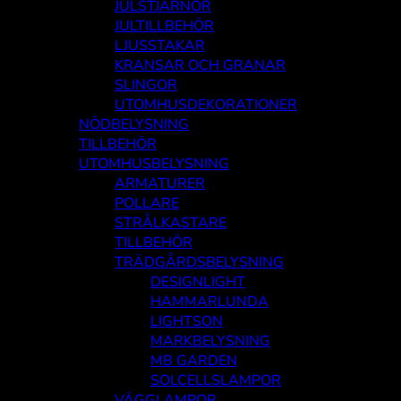
JULSTJÄRNOR
JULTILLBEHÖR
LJUSSTAKAR
KRANSAR OCH GRANAR
SLINGOR
UTOMHUSDEKORATIONER
NÖDBELYSNING
TILLBEHÖR
UTOMHUSBELYSNING
ARMATURER
POLLARE
STRÅLKASTARE
TILLBEHÖR
TRÄDGÅRDSBELYSNING
DESIGNLIGHT
HAMMARLUNDA
LIGHTSON
MARKBELYSNING
MB GARDEN
SOLCELLSLAMPOR
VÄGGLAMPOR