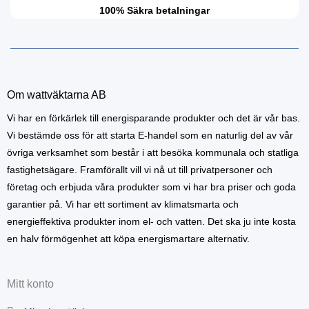
100% Säkra betalningar
Om wattväktarna AB
Vi har en förkärlek till energisparande produkter och det är vår bas.
Vi bestämde oss för att starta E-handel som en naturlig del av vår
övriga verksamhet som består i att besöka kommunala och statliga
fastighetsägare. Framförallt vill vi nå ut till privatpersoner och
företag och erbjuda våra produkter som vi har bra priser och goda
garantier på. Vi har ett sortiment av klimatsmarta och
energieffektiva produkter inom el- och vatten. Det ska ju inte kosta
en halv förmögenhet att köpa energismartare alternativ.
Mitt konto