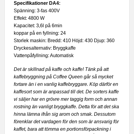
Specifikationer DA4:
Spänning: 3-fas 400V
Effekt: 4800 W
Kapacitet: 3,6l på 6min
koppar på en fyllning: 24
Storlek maskin: Bredd: 410 Höjd: 430 Djup: 360
Dryckesalternativ: Bryggkaffe
Vattenpåfyllning: Automatisk
Det är skillnad på kaffe och kaffe! Tänk på att
kaffebryggning på Coffee Queen går så mycket
fortare än i en vanlig kaffebryggare. Köp därför en
kaffesort som är anpassad till det. De sorters kaffe
vi säljer har en grövre mer taggig form och annan
rostning än vanligt bryggkaffe. Detta för att det ska
hinna lämna ifrån sig arom och smak. Dessutom
förenklar det vardagen för den som är ansvarig för
kaffet, bara att tömma en portionsförpackning i