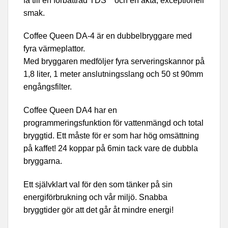
få till en förbättrad TDS** och en äkta, exceptionell
smak.
Coffee Queen DA-4 är en dubbelbryggare med
fyra värmeplattor.
Med bryggaren medföljer fyra serveringskannor på
1,8 liter, 1 meter anslutningsslang och 50 st 90mm
engångsfilter.
Coffee Queen DA4 har en
programmeringsfunktion för vattenmängd och total
bryggtid. Ett måste för er som har hög omsättning
på kaffet! 24 koppar på 6min tack vare de dubbla
bryggarna.
Ett självklart val för den som tänker på sin
energiförbrukning och vår miljö. Snabba
bryggtider gör att det går åt mindre energi!