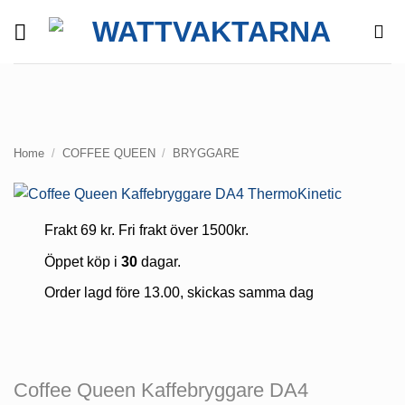
Skip
to
content
Home
/
COFFEE QUEEN
/
BRYGGARE
Frakt 69 kr. Fri frakt över 1500kr.
Öppet köp i
30
dagar.
Order lagd före 13.00, skickas samma dag
Coffee Queen Kaffebryggare DA4