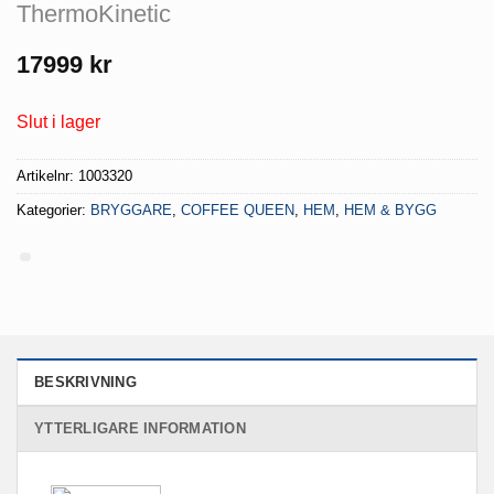
ThermoKinetic
17999
kr
Slut i lager
Artikelnr:
1003320
Kategorier:
BRYGGARE
,
COFFEE QUEEN
,
HEM
,
HEM & BYGG
BESKRIVNING
YTTERLIGARE INFORMATION