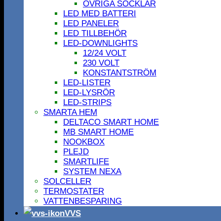
ÖVRIGA SOCKLAR
LED MED BATTERI
LED PANELER
LED TILLBEHÖR
LED-DOWNLIGHTS
12/24 VOLT
230 VOLT
KONSTANTSTRÖM
LED-LISTER
LED-LYSRÖR
LED-STRIPS
SMARTA HEM
DELTACO SMART HOME
MB SMART HOME
NOOKBOX
PLEJD
SMARTLIFE
SYSTEM NEXA
SOLCELLER
TERMOSTATER
VATTENBESPARING
VVS