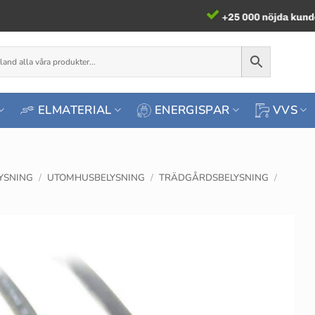
ELMATERIAL
ENERGISPAR
VVS
YSNING
/
UTOMHUSBELYSNING
/
TRÄDGÅRDSBELYSNING
/