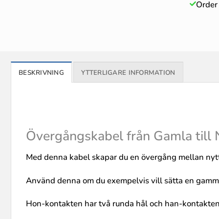
Order
BESKRIVNING
YTTERLIGARE INFORMATION
Övergångskabel från Gamla till
Med denna kabel skapar du en övergång mellan nytt
Använd denna om du exempelvis vill sätta en gammal t
Hon-kontakten har två runda hål och han-kontakten ha