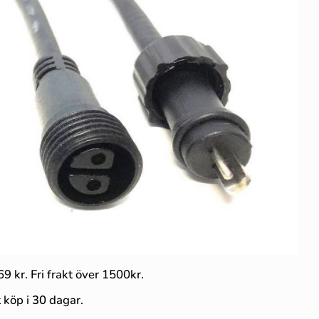
69 kr. Fri frakt över 1500kr.
 köp i
30
dagar.