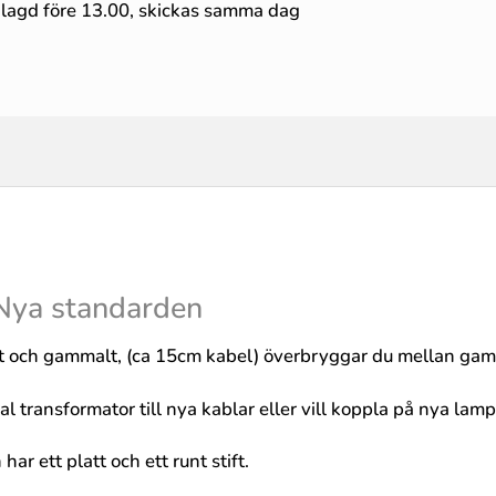
 lagd före 13.00, skickas samma dag
 Nya standarden
 och gammalt, (ca 15cm kabel) överbryggar du mellan gaml
ransformator till nya kablar eller vill koppla på nya lampor
r ett platt och ett runt stift.