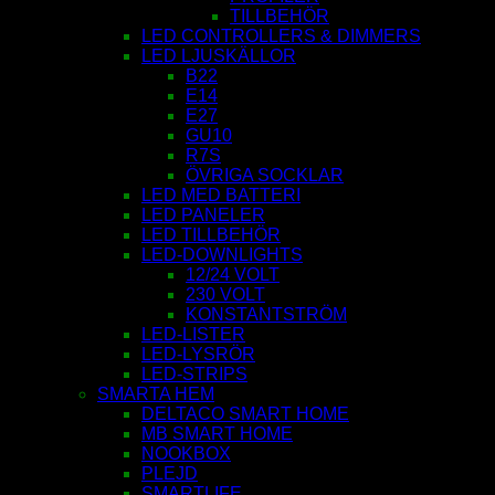
TILLBEHÖR
LED CONTROLLERS & DIMMERS
LED LJUSKÄLLOR
B22
E14
E27
GU10
R7S
ÖVRIGA SOCKLAR
LED MED BATTERI
LED PANELER
LED TILLBEHÖR
LED-DOWNLIGHTS
12/24 VOLT
230 VOLT
KONSTANTSTRÖM
LED-LISTER
LED-LYSRÖR
LED-STRIPS
SMARTA HEM
DELTACO SMART HOME
MB SMART HOME
NOOKBOX
PLEJD
SMARTLIFE