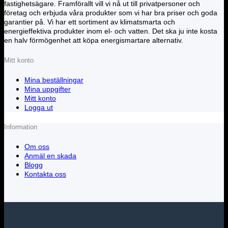
fastighetsägare. Framförallt vill vi nå ut till privatpersoner och
företag och erbjuda våra produkter som vi har bra priser och goda
garantier på. Vi har ett sortiment av klimatsmarta och
energieffektiva produkter inom el- och vatten. Det ska ju inte kosta
en halv förmögenhet att köpa energismartare alternativ.
Mitt konto
Mina beställningar
Mina uppgifter
Mitt konto
Logga ut
Information
Om oss
Anmäl en skada
Blogg
Kontakta oss