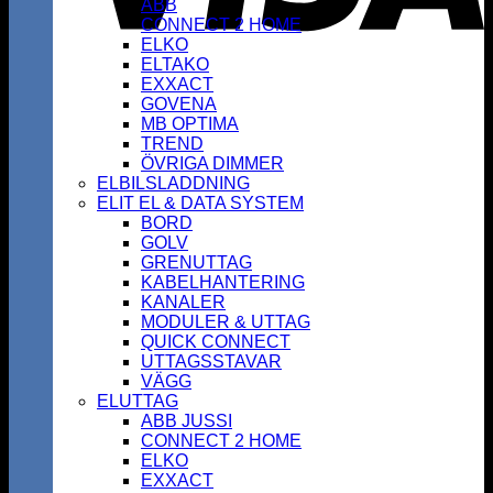
ABB
CONNECT 2 HOME
ELKO
ELTAKO
EXXACT
GOVENA
MB OPTIMA
TREND
ÖVRIGA DIMMER
ELBILSLADDNING
ELIT EL & DATA SYSTEM
BORD
GOLV
GRENUTTAG
KABELHANTERING
KANALER
MODULER & UTTAG
QUICK CONNECT
UTTAGSSTAVAR
VÄGG
ELUTTAG
ABB JUSSI
CONNECT 2 HOME
ELKO
EXXACT