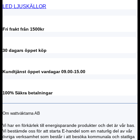
LED LJUSKÄLLOR
Fri frakt från 1500kr
30 dagars öppet köp
Kundtjänst öppet vardagar 09.00-15.00
100% Säkra betalningar
Om wattväktarna AB
Vi har en förkärlek till energisparande produkter och det är vår bas.
Vi bestämde oss för att starta E-handel som en naturlig del av vår
övriga verksamhet som består i att besöka kommunala och statliga