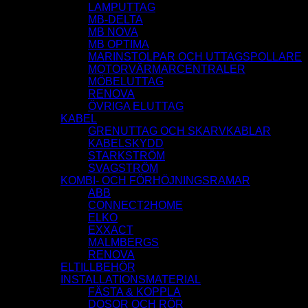
LAMPUTTAG
MB-DELTA
MB NOVA
MB OPTIMA
MARINSTOLPAR OCH UTTAGSPOLLARE
MOTORVÄRMARCENTRALER
MÖBELUTTAG
RENOVA
ÖVRIGA ELUTTAG
KABEL
GRENUTTAG OCH SKARVKABLAR
KABELSKYDD
STARKSTRÖM
SVAGSTRÖM
KOMBI- OCH FÖRHÖJNINGSRAMAR
ABB
CONNECT2HOME
ELKO
EXXACT
MALMBERGS
RENOVA
ELTILLBEHÖR
INSTALLATIONSMATERIAL
FÄSTA & KOPPLA
DOSOR OCH RÖR