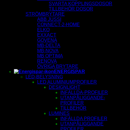
SVARTA KOPPLINGSDOSOR
TILLBEHÖR DOSOR
STRÖMBRYTARE
ABB JUSSI
CONNECT-2-HOME
ELKO
EXXACT
GOVENA
MB-DELTA
MB-NOVA
MB OPTIMA
RENOVA
ÖVRIGA BRYTARE
ENERGISPAR
LED-BELYSNING
LED ALUMINIUMPROFILER
DESIGNLIGHT
INFÄLLDA-PROFILER
UTANPÅLIGGANDE-
PROFILER
TILLBEHÖR
LUMINES
INFÄLLDA PROFILER
UTANPÅLIGGANDE
PROFILER