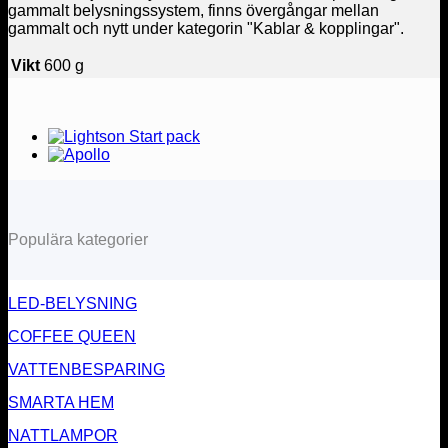
gammalt belysningssystem, finns övergångar mellan
gammalt och nytt under kategorin "Kablar & kopplingar".
Vikt
600 g
Populära kategorier
LED-BELYSNING
COFFEE QUEEN
VATTENBESPARING
SMARTA HEM
NATTLAMPOR