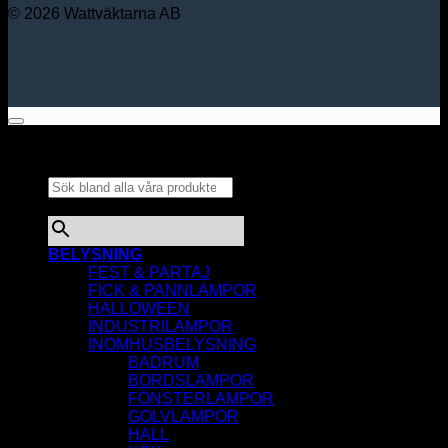
© 2026 Wattväktarna AB
Sök bland alla våra
produkter...
×
BELYSNING
FEST & PARTAJ
FICK & PANNLAMPOR
HALLOWEEN
INDUSTRILAMPOR
INOMHUSBELYSNING
BADRUM
BORDSLAMPOR
FÖNSTERLAMPOR
GOLVLAMPOR
HALL