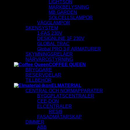
LIGHTSON
MARKBELYSNING
MB GARDEN
SOLCELLSLAMPOR
VÄGGLAMPOR
SKENSYSTEM
1-FAS 230V
DESIGNLINE 1F 230V
GLOBAL TRAC
Global PRO 3-F ARMATURER
SKYMNINGSRELÄER
NÄRVAROSTYRNING
COFFEE QUEEN
BRYGGARE
RESERVDELAR
TILLBEHÖR
ELMATERIAL
CENTRAL OCH NORMAPPARATER
BYGGPLATSCENTRALER
CEE-DON
ELCENTRALER
RESI9
FASADMÄTARSKAP
DIMMER
ABB