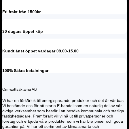
Fri frakt från 1500kr
30 dagars öppet köp
Kundtjänst öppet vardagar 09.00-15.00
100% Säkra betalningar
Om wattväktarna AB
Vi har en förkärlek till energisparande produkter och det är vår bas.
Vi bestämde oss för att starta E-handel som en naturlig del av vår
övriga verksamhet som består i att besöka kommunala och statliga
fastighetsägare. Framförallt vill vi nå ut till privatpersoner och
företag och erbjuda våra produkter som vi har bra priser och goda
garantier på. Vi har ett sortiment av klimatsmarta och