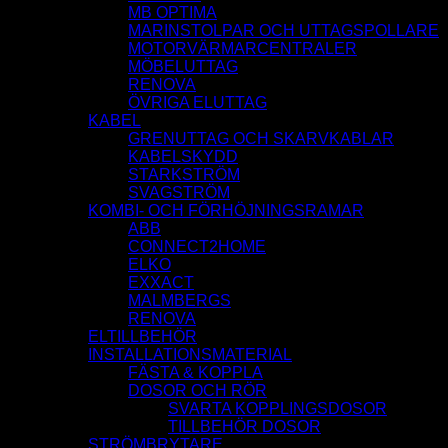
MB OPTIMA
MARINSTOLPAR OCH UTTAGSPOLLARE
MOTORVÄRMARCENTRALER
MÖBELUTTAG
RENOVA
ÖVRIGA ELUTTAG
KABEL
GRENUTTAG OCH SKARVKABLAR
KABELSKYDD
STARKSTRÖM
SVAGSTRÖM
KOMBI- OCH FÖRHÖJNINGSRAMAR
ABB
CONNECT2HOME
ELKO
EXXACT
MALMBERGS
RENOVA
ELTILLBEHÖR
INSTALLATIONSMATERIAL
FÄSTA & KOPPLA
DOSOR OCH RÖR
SVARTA KOPPLINGSDOSOR
TILLBEHÖR DOSOR
STRÖMBRYTARE