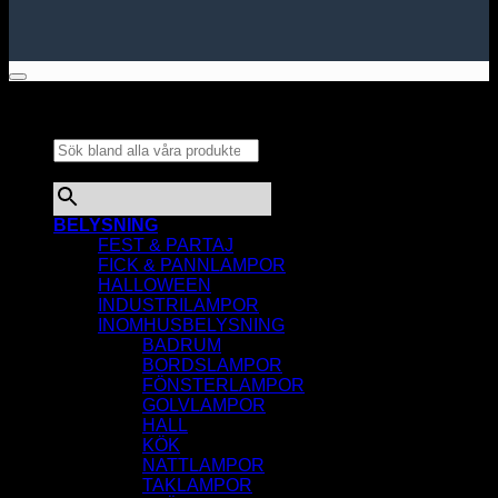
Sök bland alla våra
produkter...
×
BELYSNING
FEST & PARTAJ
FICK & PANNLAMPOR
HALLOWEEN
INDUSTRILAMPOR
INOMHUSBELYSNING
BADRUM
BORDSLAMPOR
FÖNSTERLAMPOR
GOLVLAMPOR
HALL
KÖK
NATTLAMPOR
TAKLAMPOR