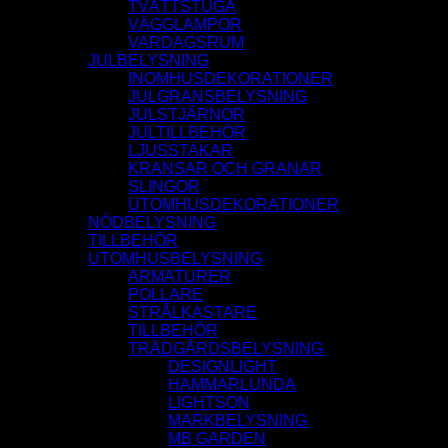
TVÄTTSTUGA
VÄGGLAMPOR
VARDAGSRUM
JULBELYSNING
INOMHUSDEKORATIONER
JULGRANSBELYSNING
JULSTJÄRNOR
JULTILLBEHÖR
LJUSSTAKAR
KRANSAR OCH GRANAR
SLINGOR
UTOMHUSDEKORATIONER
NÖDBELYSNING
TILLBEHÖR
UTOMHUSBELYSNING
ARMATURER
POLLARE
STRÅLKASTARE
TILLBEHÖR
TRÄDGÅRDSBELYSNING
DESIGNLIGHT
HAMMARLUNDA
LIGHTSON
MARKBELYSNING
MB GARDEN