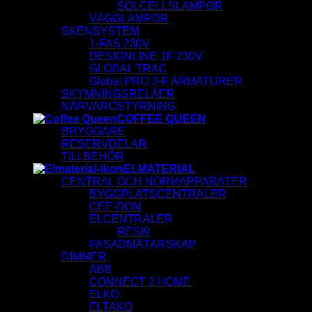
SOLCELLSLAMPOR
VÄGGLAMPOR
SKENSYSTEM
1-FAS 230V
DESIGNLINE 1F 230V
GLOBAL TRAC
Global PRO 3-F ARMATURER
SKYMNINGSRELÄER
NÄRVAROSTYRNING
COFFEE QUEEN
BRYGGARE
RESERVDELAR
TILLBEHÖR
ELMATERIAL
CENTRAL OCH NORMAPPARATER
BYGGPLATSCENTRALER
CEE-DON
ELCENTRALER
RESI9
FASADMÄTARSKAP
DIMMER
ABB
CONNECT 2 HOME
ELKO
ELTAKO