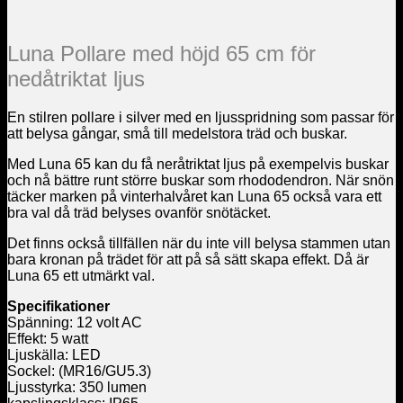
Luna Pollare med höjd 65 cm för
nedåtriktat ljus
En stilren pollare i silver med en ljusspridning som passar för
att belysa gångar, små till medelstora träd och buskar.
Med Luna 65 kan du få neråtriktat ljus på exempelvis buskar
och nå bättre runt större buskar som rhododendron. När snön
täcker marken på vinterhalvåret kan Luna 65 också vara ett
bra val då träd belyses ovanför snötäcket.
Det finns också tillfällen när du inte vill belysa stammen utan
bara kronan på trädet för att på så sätt skapa effekt. Då är
Luna 65 ett utmärkt val.
Specifikationer
Spänning: 12 volt AC
Effekt: 5 watt
Ljuskälla: LED
Sockel: (MR16/GU5.3)
Ljusstyrka: 350 lumen