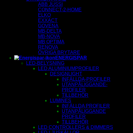
ABB JUSSI
CONNECT-2-HOME
ELKO
EXXACT
GOVENA
MB-DELTA
MB-NOVA
MB OPTIMA
RENOVA
ÖVRIGA BRYTARE
ENERGISPAR
LED-BELYSNING
LED ALUMINIUMPROFILER
DESIGNLIGHT
INFÄLLDA-PROFILER
UTANPÅLIGGANDE-
PROFILER
TILLBEHÖR
LUMINES
INFÄLLDA PROFILER
UTANPÅLIGGANDE
PROFILER
TILLBEHÖR
LED CONTROLLERS & DIMMERS
LED LJUSKÄLLOR