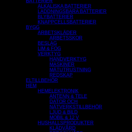
BATTERIER
ALKALISKA BATTERIER
LADDNINGSBARA BATTERIER
BLYBATTERIER
KNAPPCELLSBATTERIER
BYGG
ARBETSKLÄDER
ARBETSSKOR
BESLAG
LIM & FOG
VERKTYG
HANDVERKTYG
MASKINER
MÄTUTRUSTNING
REDSKAP
ELTILLBEHÖR
HEM
HEMELEKTRONIK
ANTENN & TELE
DATOR OCH
NÄTVERKSTILLBEHÖR
LJUD & BILD
MOBIL & 12 V
HUSHALLSPRODUKTER
KLÄDVÅRD