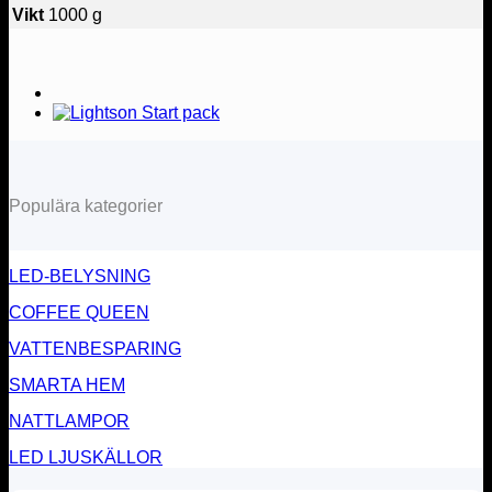
Vikt
1000 g
Populära kategorier
LED-BELYSNING
COFFEE QUEEN
VATTENBESPARING
SMARTA HEM
NATTLAMPOR
LED LJUSKÄLLOR