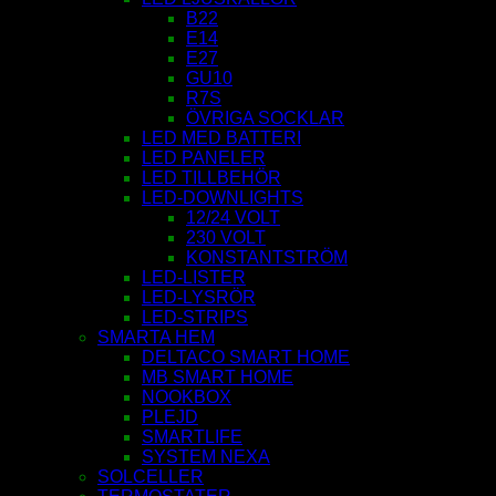
B22
E14
E27
GU10
R7S
ÖVRIGA SOCKLAR
LED MED BATTERI
LED PANELER
LED TILLBEHÖR
LED-DOWNLIGHTS
12/24 VOLT
230 VOLT
KONSTANTSTRÖM
LED-LISTER
LED-LYSRÖR
LED-STRIPS
SMARTA HEM
DELTACO SMART HOME
MB SMART HOME
NOOKBOX
PLEJD
SMARTLIFE
SYSTEM NEXA
SOLCELLER