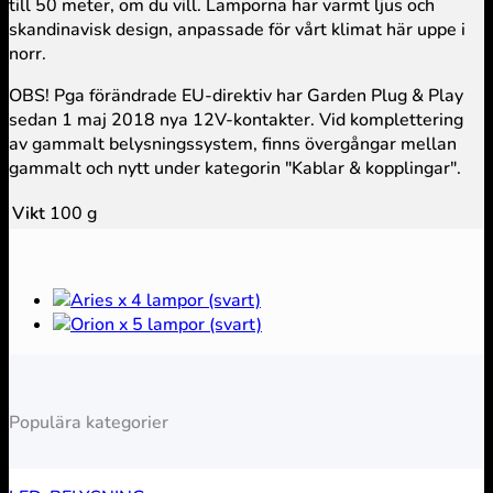
till 50 meter, om du vill. Lamporna har varmt ljus och
skandinavisk design, anpassade för vårt klimat här uppe i
norr.
OBS! Pga förändrade EU-direktiv har Garden Plug & Play
sedan 1 maj 2018 nya 12V-kontakter. Vid komplettering
av gammalt belysningssystem, finns övergångar mellan
gammalt och nytt under kategorin "Kablar & kopplingar".
Vikt
100 g
Populära kategorier