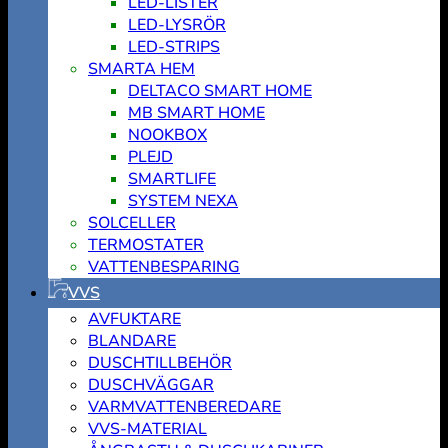
LED-LISTER
LED-LYSRÖR
LED-STRIPS
SMARTA HEM
DELTACO SMART HOME
MB SMART HOME
NOOKBOX
PLEJD
SMARTLIFE
SYSTEM NEXA
SOLCELLER
TERMOSTATER
VATTENBESPARING
VVS
AVFUKTARE
BLANDARE
DUSCHTILLBEHÖR
DUSCHVÄGGAR
VARMVATTENBEREDARE
VVS-MATERIAL