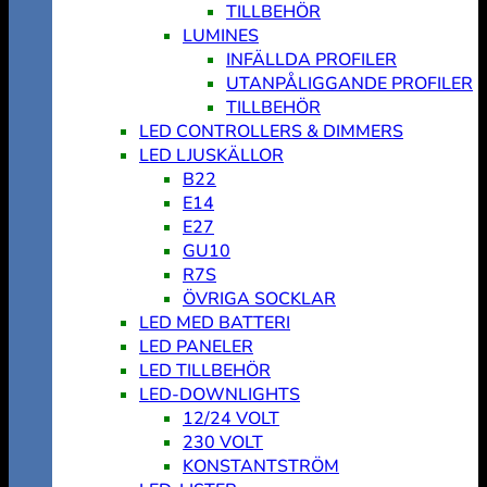
TILLBEHÖR
LUMINES
INFÄLLDA PROFILER
UTANPÅLIGGANDE PROFILER
TILLBEHÖR
LED CONTROLLERS & DIMMERS
LED LJUSKÄLLOR
B22
E14
E27
GU10
R7S
ÖVRIGA SOCKLAR
LED MED BATTERI
LED PANELER
LED TILLBEHÖR
LED-DOWNLIGHTS
12/24 VOLT
230 VOLT
KONSTANTSTRÖM