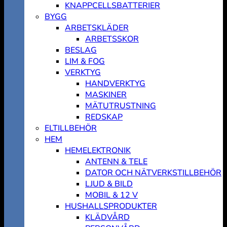
KNAPPCELLSBATTERIER
BYGG
ARBETSKLÄDER
ARBETSSKOR
BESLAG
LIM & FOG
VERKTYG
HANDVERKTYG
MASKINER
MÄTUTRUSTNING
REDSKAP
ELTILLBEHÖR
HEM
HEMELEKTRONIK
ANTENN & TELE
DATOR OCH NÄTVERKSTILLBEHÖR
LJUD & BILD
MOBIL & 12 V
HUSHALLSPRODUKTER
KLÄDVÅRD