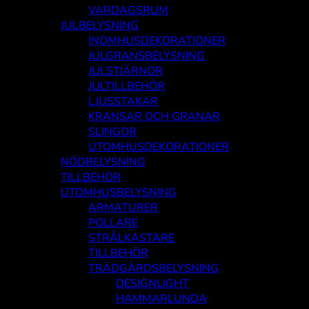
VARDAGSRUM
JULBELYSNING
INOMHUSDEKORATIONER
JULGRANSBELYSNING
JULSTJÄRNOR
JULTILLBEHÖR
LJUSSTAKAR
KRANSAR OCH GRANAR
SLINGOR
UTOMHUSDEKORATIONER
NÖDBELYSNING
TILLBEHÖR
UTOMHUSBELYSNING
ARMATURER
POLLARE
STRÅLKASTARE
TILLBEHÖR
TRÄDGÅRDSBELYSNING
DESIGNLIGHT
HAMMARLUNDA