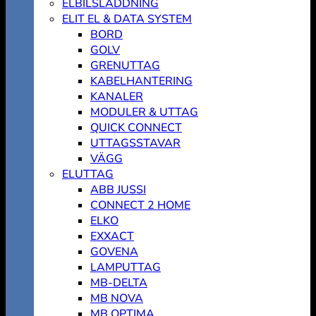
ELBILSLADDNING
ELIT EL & DATA SYSTEM
BORD
GOLV
GRENUTTAG
KABELHANTERING
KANALER
MODULER & UTTAG
QUICK CONNECT
UTTAGSSTAVAR
VÄGG
ELUTTAG
ABB JUSSI
CONNECT 2 HOME
ELKO
EXXACT
GOVENA
LAMPUTTAG
MB-DELTA
MB NOVA
MB OPTIMA