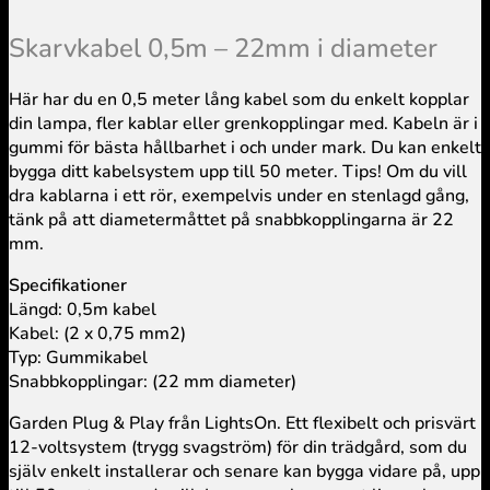
Skarvkabel 0,5m – 22mm i diameter
Här har du en 0,5 meter lång kabel som du enkelt kopplar
din lampa, fler kablar eller grenkopplingar med. Kabeln är i
gummi för bästa hållbarhet i och under mark. Du kan enkelt
bygga ditt kabelsystem upp till 50 meter. Tips! Om du vill
dra kablarna i ett rör, exempelvis under en stenlagd gång,
tänk på att diametermåttet på snabbkopplingarna är 22
mm.
Specifikationer
Längd: 0,5m kabel
Kabel: (2 x 0,75 mm2)
Typ: Gummikabel
Snabbkopplingar: (22 mm diameter)
Garden Plug & Play från LightsOn. Ett flexibelt och prisvärt
12-voltsystem (trygg svagström) för din trädgård, som du
själv enkelt installerar och senare kan bygga vidare på, upp