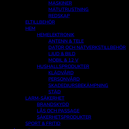
MASKINER
MÄTUTRUSTNING
REDSKAP
ELTILLBEHÖR
HEM
HEMELEKTRONIK
ANTENN & TELE
DATOR OCH NÄTVERKSTILLBEHÖR
LJUD & BILD
MOBIL & 12 V
HUSHALLSPRODUKTER
KLÄDVÅRD
PERSONVÅRD
SKADEDJURSBEKÄMPNING
STÄD
LARM-SÄKERHET
BRANDSKYDD
LÅS OCH PASSAGE
SÄKERHETSPRODUKTER
SPORT & FRITID