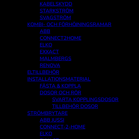
KABELSKYDD
STARKSTRÖM
SVAGSTRÖM
KOMBI- OCH FÖRHÖJNINGSRAMAR
ABB
CONNECT2HOME
ELKO
EXXACT
MALMBERGS
RENOVA
ELTILLBEHÖR
INSTALLATIONSMATERIAL
FÄSTA & KOPPLA
DOSOR OCH RÖR
SVARTA KOPPLINGSDOSOR
TILLBEHÖR DOSOR
STRÖMBRYTARE
ABB JUSSI
CONNECT-2-HOME
ELKO