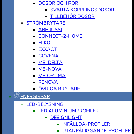
DOSOR OCH RÖR
SVARTA KOPPLINGSDOSOR
TILLBEHÖR DOSOR
STRÖMBRYTARE
ABB JUSSI
CONNECT-2-HOME
ELKO
EXXACT
GOVENA
MB-DELTA
MB-NOVA
MB OPTIMA
RENOVA
ÖVRIGA BRYTARE
ENERGISPAR
LED-BELYSNING
LED ALUMINIUMPROFILER
DESIGNLIGHT
INFÄLLDA-PROFILER
UTANPÅLIGGANDE-PROFILER