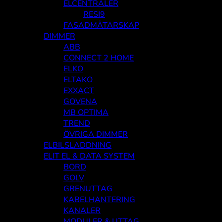
ELCENTRALER
RESI9
FASADMÄTARSKAP
DIMMER
ABB
CONNECT 2 HOME
ELKO
ELTAKO
EXXACT
GOVENA
MB OPTIMA
TREND
ÖVRIGA DIMMER
ELBILSLADDNING
ELIT EL & DATA SYSTEM
BORD
GOLV
GRENUTTAG
KABELHANTERING
KANALER
MODULER & UTTAG