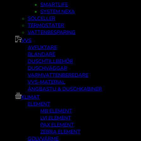
SMARTLIFE
SYSTEM NEXA
SOLCELLER
TERMOSTATER
VATTENBESPARING
VVS
AVFUKTARE
BLANDARE
DUSCHTILLBEHÖR
DUSCHVÄGGAR
VARMVATTENBEREDARE
VVS-MATERIAL
ÅNGBASTU & DUSCHKABINER
KLIMAT
ELEMENT
MB ELEMENT
LVI ELEMENT
PAX ELEMENT
ZEBRA ELEMENT
GOLVVÄRME