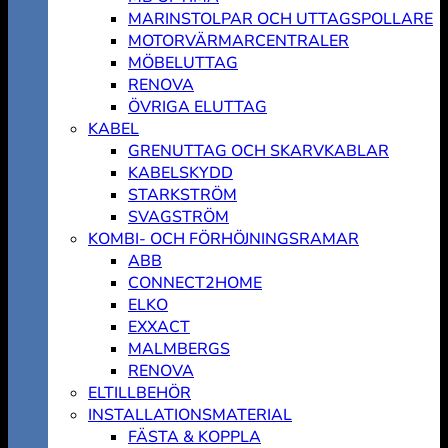
MARINSTOLPAR OCH UTTAGSPOLLARE
MOTORVÄRMARCENTRALER
MÖBELUTTAG
RENOVA
ÖVRIGA ELUTTAG
KABEL
GRENUTTAG OCH SKARVKABLAR
KABELSKYDD
STARKSTRÖM
SVAGSTRÖM
KOMBI- OCH FÖRHÖJNINGSRAMAR
ABB
CONNECT2HOME
ELKO
EXXACT
MALMBERGS
RENOVA
ELTILLBEHÖR
INSTALLATIONSMATERIAL
FÄSTA & KOPPLA