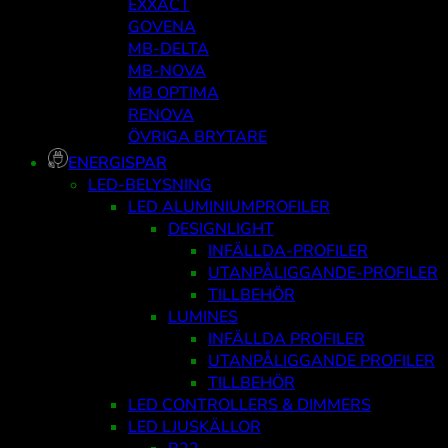
EXXACT
GOVENA
MB-DELTA
MB-NOVA
MB OPTIMA
RENOVA
ÖVRIGA BRYTARE
ENERGISPAR
LED-BELYSNING
LED ALUMINIUMPROFILER
DESIGNLIGHT
INFÄLLDA-PROFILER
UTANPÅLIGGANDE-PROFILER
TILLBEHÖR
LUMINES
INFÄLLDA PROFILER
UTANPÅLIGGANDE PROFILER
TILLBEHÖR
LED CONTROLLERS & DIMMERS
LED LJUSKÄLLOR