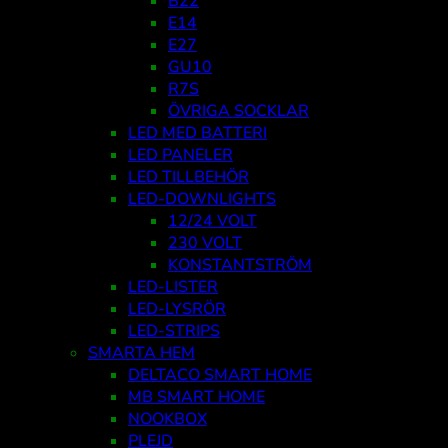
B22
E14
E27
GU10
R7S
ÖVRIGA SOCKLAR
LED MED BATTERI
LED PANELER
LED TILLBEHÖR
LED-DOWNLIGHTS
12/24 VOLT
230 VOLT
KONSTANTSTRÖM
LED-LISTER
LED-LYSRÖR
LED-STRIPS
SMARTA HEM
DELTACO SMART HOME
MB SMART HOME
NOOKBOX
PLEJD