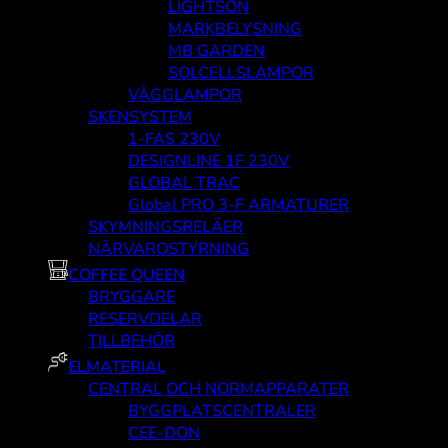
LIGHTSON
MARKBELYSNING
MB GARDEN
SOLCELLSLAMPOR
VÄGGLAMPOR
SKENSYSTEM
1-FAS 230V
DESIGNLINE 1F 230V
GLOBAL TRAC
Global PRO 3-F ARMATURER
SKYMNINGSRELÄER
NÄRVAROSTYRNING
COFFEE QUEEN
BRYGGARE
RESERVDELAR
TILLBEHÖR
ELMATERIAL
CENTRAL OCH NORMAPPARATER
BYGGPLATSCENTRALER
CEE-DON