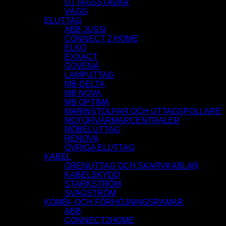
UTTAGSSTAVAR
VÄGG
ELUTTAG
ABB JUSSI
CONNECT 2 HOME
ELKO
EXXACT
GOVENA
LAMPUTTAG
MB-DELTA
MB NOVA
MB OPTIMA
MARINSTOLPAR OCH UTTAGSPOLLARE
MOTORVÄRMARCENTRALER
MÖBELUTTAG
RENOVA
ÖVRIGA ELUTTAG
KABEL
GRENUTTAG OCH SKARVKABLAR
KABELSKYDD
STARKSTRÖM
SVAGSTRÖM
KOMBI- OCH FÖRHÖJNINGSRAMAR
ABB
CONNECT2HOME