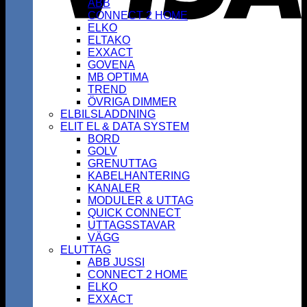
ABB
CONNECT 2 HOME
ELKO
ELTAKO
EXXACT
GOVENA
MB OPTIMA
TREND
ÖVRIGA DIMMER
ELBILSLADDNING
ELIT EL & DATA SYSTEM
BORD
GOLV
GRENUTTAG
KABELHANTERING
KANALER
MODULER & UTTAG
QUICK CONNECT
UTTAGSSTAVAR
VÄGG
ELUTTAG
ABB JUSSI
CONNECT 2 HOME
ELKO
EXXACT