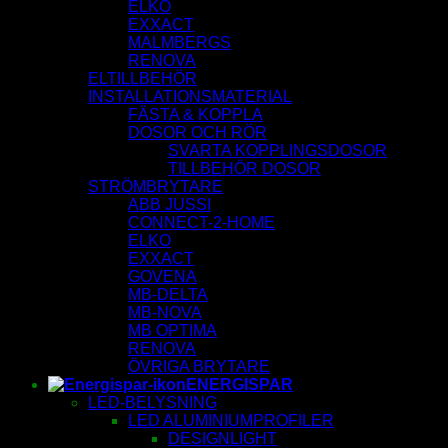
ELKO
EXXACT
MALMBERGS
RENOVA
ELTILLBEHÖR
INSTALLATIONSMATERIAL
FÄSTA & KOPPLA
DOSOR OCH RÖR
SVARTA KOPPLINGSDOSOR
TILLBEHÖR DOSOR
STRÖMBRYTARE
ABB JUSSI
CONNECT-2-HOME
ELKO
EXXACT
GOVENA
MB-DELTA
MB-NOVA
MB OPTIMA
RENOVA
ÖVRIGA BRYTARE
ENERGISPAR
LED-BELYSNING
LED ALUMINIUMPROFILER
DESIGNLIGHT