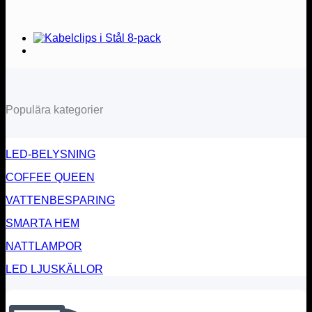
Populära kategorier
LED-BELYSNING
COFFEE QUEEN
VATTENBESPARING
SMARTA HEM
NATTLAMPOR
LED LJUSKÄLLOR