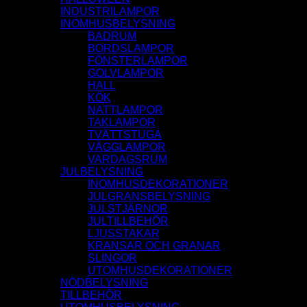
INDUSTRILAMPOR
INOMHUSBELYSNING
BADRUM
BORDSLAMPOR
FÖNSTERLAMPOR
GOLVLAMPOR
HALL
KÖK
NATTLAMPOR
TAKLAMPOR
TVÄTTSTUGA
VÄGGLAMPOR
VARDAGSRUM
JULBELYSNING
INOMHUSDEKORATIONER
JULGRANSBELYSNING
JULSTJÄRNOR
JULTILLBEHÖR
LJUSSTAKAR
KRANSAR OCH GRANAR
SLINGOR
UTOMHUSDEKORATIONER
NÖDBELYSNING
TILLBEHÖR