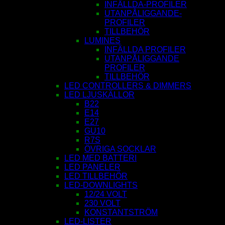
INFÄLLDA-PROFILER
UTANPÅLIGGANDE-
PROFILER
TILLBEHÖR
LUMINES
INFÄLLDA PROFILER
UTANPÅLIGGANDE
PROFILER
TILLBEHÖR
LED CONTROLLERS & DIMMERS
LED LJUSKÄLLOR
B22
E14
E27
GU10
R7S
ÖVRIGA SOCKLAR
LED MED BATTERI
LED PANELER
LED TILLBEHÖR
LED-DOWNLIGHTS
12/24 VOLT
230 VOLT
KONSTANTSTRÖM
LED-LISTER