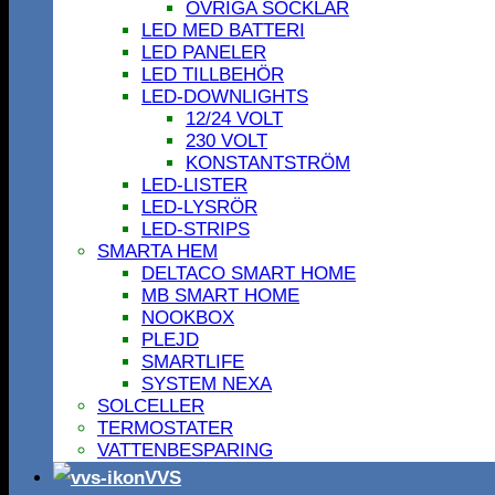
ÖVRIGA SOCKLAR
LED MED BATTERI
LED PANELER
LED TILLBEHÖR
LED-DOWNLIGHTS
12/24 VOLT
230 VOLT
KONSTANTSTRÖM
LED-LISTER
LED-LYSRÖR
LED-STRIPS
SMARTA HEM
DELTACO SMART HOME
MB SMART HOME
NOOKBOX
PLEJD
SMARTLIFE
SYSTEM NEXA
SOLCELLER
TERMOSTATER
VATTENBESPARING
VVS