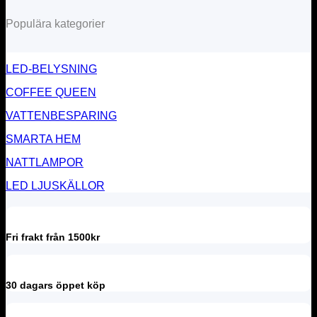
Populära kategorier
LED-BELYSNING
COFFEE QUEEN
VATTENBESPARING
SMARTA HEM
NATTLAMPOR
LED LJUSKÄLLOR
Fri frakt från 1500kr
30 dagars öppet köp