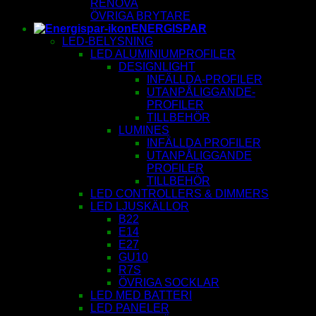
RENOVA
ÖVRIGA BRYTARE
ENERGISPAR
LED-BELYSNING
LED ALUMINIUMPROFILER
DESIGNLIGHT
INFÄLLDA-PROFILER
UTANPÅLIGGANDE-
PROFILER
TILLBEHÖR
LUMINES
INFÄLLDA PROFILER
UTANPÅLIGGANDE
PROFILER
TILLBEHÖR
LED CONTROLLERS & DIMMERS
LED LJUSKÄLLOR
B22
E14
E27
GU10
R7S
ÖVRIGA SOCKLAR
LED MED BATTERI
LED PANELER