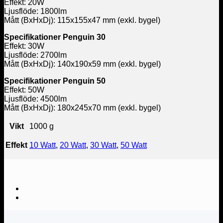
Effekt: 20W
Ljusflöde: 1800lm
Mått (BxHxDj): 115x155x47 mm (exkl. bygel)
Specifikationer Penguin 30
Effekt: 30W
Ljusflöde: 2700lm
Mått (BxHxDj): 140x190x59 mm (exkl. bygel)
Specifikationer Penguin 50
Effekt: 50W
Ljusflöde: 4500lm
Mått (BxHxDj): 180x245x70 mm (exkl. bygel)
Vikt
1000 g
Effekt
10 Watt
,
20 Watt
,
30 Watt
,
50 Watt