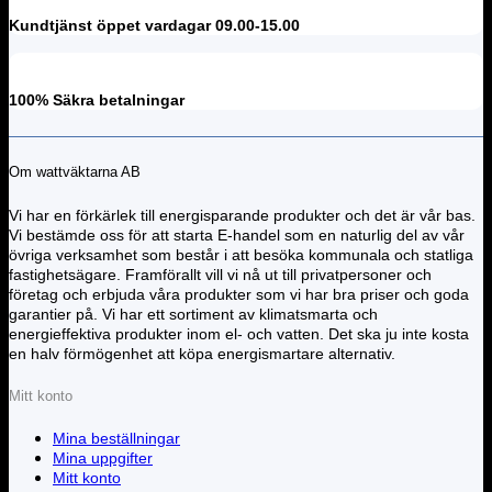
Kundtjänst öppet vardagar 09.00-15.00
100% Säkra betalningar
Om wattväktarna AB
Vi har en förkärlek till energisparande produkter och det är vår bas.
Vi bestämde oss för att starta E-handel som en naturlig del av vår
övriga verksamhet som består i att besöka kommunala och statliga
fastighetsägare. Framförallt vill vi nå ut till privatpersoner och
företag och erbjuda våra produkter som vi har bra priser och goda
garantier på. Vi har ett sortiment av klimatsmarta och
energieffektiva produkter inom el- och vatten. Det ska ju inte kosta
en halv förmögenhet att köpa energismartare alternativ.
Mitt konto
Mina beställningar
Mina uppgifter
Mitt konto