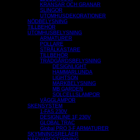
KRANSAR OCH GRANAR
SLINGOR
UTOMHUSDEKORATIONER
NÖDBELYSNING
TILLBEHÖR
UTOMHUSBELYSNING
ARMATURER
POLLARE
STRÅLKASTARE
TILLBEHÖR
TRÄDGÅRDSBELYSNING
DESIGNLIGHT
HAMMARLUNDA
LIGHTSON
MARKBELYSNING
MB GARDEN
SOLCELLSLAMPOR
VÄGGLAMPOR
SKENSYSTEM
1-FAS 230V
DESIGNLINE 1F 230V
GLOBAL TRAC
Global PRO 3-F ARMATURER
SKYMNINGSRELÄER
NÄRVAROSTYRNING