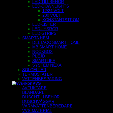
LED TILLBEHÖR
LED-DOWNLIGHTS
12/24 VOLT
230 VOLT
KONSTANTSTRÖM
LED-LISTER
LED-LYSRÖR
LED-STRIPS
SMARTA HEM
DELTACO SMART HOME
MB SMART HOME
NOOKBOX
PLEJD
SMARTLIFE
SYSTEM NEXA
SOLCELLER
TERMOSTATER
VATTENBESPARING
VVS
AVFUKTARE
BLANDARE
DUSCHTILLBEHÖR
DUSCHVÄGGAR
VARMVATTENBEREDARE
VVS-MATERIAL