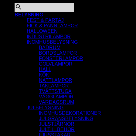
×
BELYSNING
FEST & PARTAJ
FICK & PANNLAMPOR
HALLOWEEN
INDUSTRILAMPOR
INOMHUSBELYSNING
BADRUM
BORDSLAMPOR
FÖNSTERLAMPOR
GOLVLAMPOR
HALL
KÖK
NATTLAMPOR
TAKLAMPOR
TVÄTTSTUGA
VÄGGLAMPOR
VARDAGSRUM
JULBELYSNING
INOMHUSDEKORATIONER
JULGRANSBELYSNING
JULSTJÄRNOR
JULTILLBEHÖR
LJUSSTAKAR