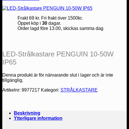
Frakt 69 kr. Fri frakt över 1500kr.
Öppet köp i
30
dagar.
Order lagd före 13.00, skickas samma dag
LED-Strålkastare PENGUIN 10-50W
IP65
Denna produkt är för närvarande slut i lager och är inte
tillgänglig.
Artikelnr:
9977217
Kategori:
STRÅLKASTARE
Beskrivning
Ytterligare information