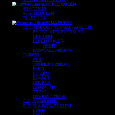
COFFEE QUEEN
BRYGGARE
RESERVDELAR
TILLBEHÖR
ELMATERIAL
CENTRAL OCH NORMAPPARATER
BYGGPLATSCENTRALER
CEE-DON
ELCENTRALER
RESI9
FASADMÄTARSKAP
DIMMER
ABB
CONNECT 2 HOME
ELKO
ELTAKO
EXXACT
GOVENA
MB OPTIMA
TREND
ÖVRIGA DIMMER
ELBILSLADDNING
ELIT EL & DATA SYSTEM
BORD