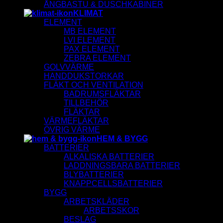
ÅNGBASTU & DUSCHKABINER
KLIMAT
ELEMENT
MB ELEMENT
LVI ELEMENT
PAX ELEMENT
ZEBRA ELEMENT
GOLVVÄRME
HANDDUKSTORKAR
FLÄKT OCH VENTILATION
BADRUMSFLÄKTAR
TILLBEHÖR
FLÄKTAR
VÄRMEFLÄKTAR
ÖVRIG VÄRME
HEM & BYGG
BATTERIER
ALKALISKA BATTERIER
LADDNINGSBARA BATTERIER
BLYBATTERIER
KNAPPCELLSBATTERIER
BYGG
ARBETSKLÄDER
ARBETSSKOR
BESLAG