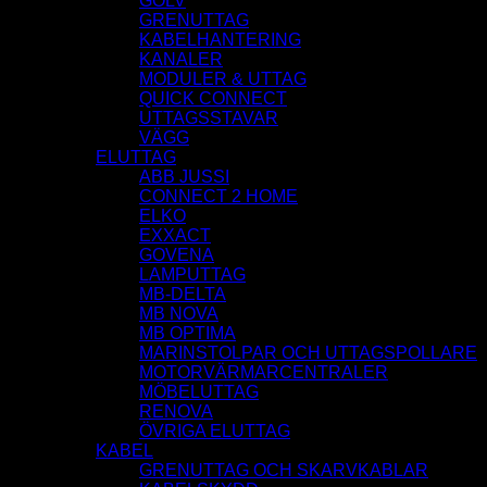
GOLV
GRENUTTAG
KABELHANTERING
KANALER
MODULER & UTTAG
QUICK CONNECT
UTTAGSSTAVAR
VÄGG
ELUTTAG
ABB JUSSI
CONNECT 2 HOME
ELKO
EXXACT
GOVENA
LAMPUTTAG
MB-DELTA
MB NOVA
MB OPTIMA
MARINSTOLPAR OCH UTTAGSPOLLARE
MOTORVÄRMARCENTRALER
MÖBELUTTAG
RENOVA
ÖVRIGA ELUTTAG
KABEL
GRENUTTAG OCH SKARVKABLAR