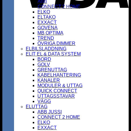
ABB
CONNECT 2 HOME
ELKO
ELTAKO
EXXACT
GOVENA
MB OPTIMA
TREND
ÖVRIGA DIMMER
ELBILSLADDNING
ELIT EL & DATA SYSTEM
BORD
GOLV
GRENUTTAG
KABELHANTERING
KANALER
MODULER & UTTAG
QUICK CONNECT
UTTAGSSTAVAR
VÄGG
ELUTTAG
ABB JUSSI
CONNECT 2 HOME
ELKO
EXXACT