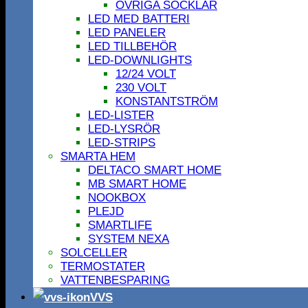
ÖVRIGA SOCKLAR
LED MED BATTERI
LED PANELER
LED TILLBEHÖR
LED-DOWNLIGHTS
12/24 VOLT
230 VOLT
KONSTANTSTRÖM
LED-LISTER
LED-LYSRÖR
LED-STRIPS
SMARTA HEM
DELTACO SMART HOME
MB SMART HOME
NOOKBOX
PLEJD
SMARTLIFE
SYSTEM NEXA
SOLCELLER
TERMOSTATER
VATTENBESPARING
VVS