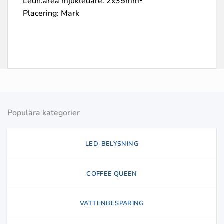
Ledn.area mjukledare: 2x35mm²
Placering: Mark
Populära kategorier
LED-BELYSNING
COFFEE QUEEN
VATTENBESPARING