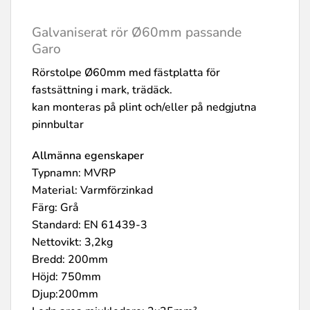
Galvaniserat rör Ø60mm passande
Garo
Rörstolpe Ø60mm med fästplatta för
fastsättning i mark, trädäck.
kan monteras på plint och/eller på nedgjutna
pinnbultar
Allmänna egenskaper
Typnamn: MVRP
Material: Varmförzinkad
Färg: Grå
Standard: EN 61439-3
Nettovikt: 3,2kg
Bredd: 200mm
Höjd: 750mm
Djup:200mm