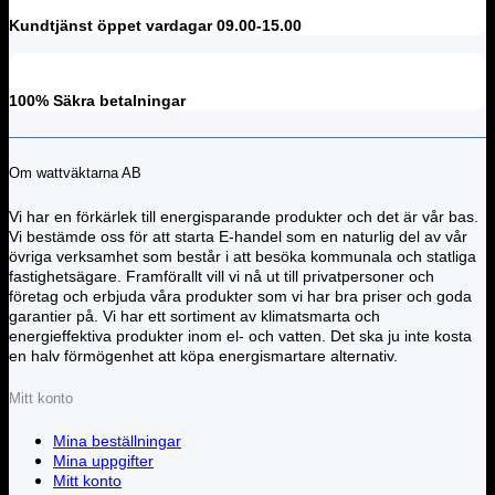
Kundtjänst öppet vardagar 09.00-15.00
100% Säkra betalningar
Om wattväktarna AB
Vi har en förkärlek till energisparande produkter och det är vår bas.
Vi bestämde oss för att starta E-handel som en naturlig del av vår
övriga verksamhet som består i att besöka kommunala och statliga
fastighetsägare. Framförallt vill vi nå ut till privatpersoner och
företag och erbjuda våra produkter som vi har bra priser och goda
garantier på. Vi har ett sortiment av klimatsmarta och
energieffektiva produkter inom el- och vatten. Det ska ju inte kosta
en halv förmögenhet att köpa energismartare alternativ.
Mitt konto
Mina beställningar
Mina uppgifter
Mitt konto