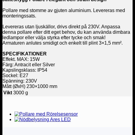
Pollare med stomme av gjuten aluminium. Levereras med
monteringssats.
Levereras utan ljuskällor, drivs direkt på 230V. Anpassa
denna pollare efter ditt eget behov, du kan använda dimbara
ledlampor eller välja styrka efter tycke och smak!
Armaturen anlutes smidigt och enkelt till plint 3×1,5 mm².
SPECIFIKATIONER
Effekt. MAX: 15W
Färg: Antracit eller
Silver
Kapslingsklass: IP54
Sockel: E27
Spänning: 230V
Mått (ØxH) 230×1000 mm
Vikt
3000 g