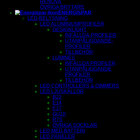
RENOVA
ÖVRIGA BRYTARE
ENERGISPAR
LED-BELYSNING
LED ALUMINIUMPROFILER
DESIGNLIGHT
INFÄLLDA-PROFILER
UTANPÅLIGGANDE-
PROFILER
TILLBEHÖR
LUMINES
INFÄLLDA PROFILER
UTANPÅLIGGANDE
PROFILER
TILLBEHÖR
LED CONTROLLERS & DIMMERS
LED LJUSKÄLLOR
B22
E14
E27
GU10
R7S
ÖVRIGA SOCKLAR
LED MED BATTERI
LED PANELER