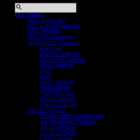
×
BELYSNING
FEST & PARTAJ
FICK & PANNLAMPOR
HALLOWEEN
INDUSTRILAMPOR
INOMHUSBELYSNING
BADRUM
BORDSLAMPOR
FÖNSTERLAMPOR
GOLVLAMPOR
HALL
KÖK
NATTLAMPOR
TAKLAMPOR
TVÄTTSTUGA
VÄGGLAMPOR
VARDAGSRUM
JULBELYSNING
INOMHUSDEKORATIONER
JULGRANSBELYSNING
JULSTJÄRNOR
JULTILLBEHÖR
LJUSSTAKAR