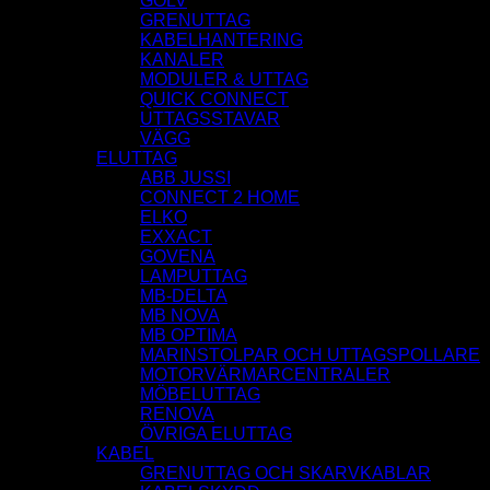
GOLV
GRENUTTAG
KABELHANTERING
KANALER
MODULER & UTTAG
QUICK CONNECT
UTTAGSSTAVAR
VÄGG
ELUTTAG
ABB JUSSI
CONNECT 2 HOME
ELKO
EXXACT
GOVENA
LAMPUTTAG
MB-DELTA
MB NOVA
MB OPTIMA
MARINSTOLPAR OCH UTTAGSPOLLARE
MOTORVÄRMARCENTRALER
MÖBELUTTAG
RENOVA
ÖVRIGA ELUTTAG
KABEL
GRENUTTAG OCH SKARVKABLAR