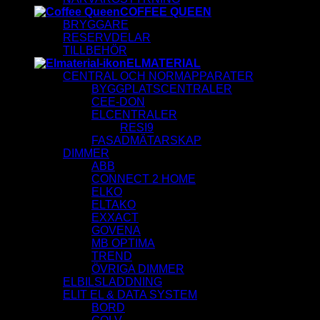
COFFEE QUEEN
BRYGGARE
RESERVDELAR
TILLBEHÖR
ELMATERIAL
CENTRAL OCH NORMAPPARATER
BYGGPLATSCENTRALER
CEE-DON
ELCENTRALER
RESI9
FASADMÄTARSKAP
DIMMER
ABB
CONNECT 2 HOME
ELKO
ELTAKO
EXXACT
GOVENA
MB OPTIMA
TREND
ÖVRIGA DIMMER
ELBILSLADDNING
ELIT EL & DATA SYSTEM
BORD