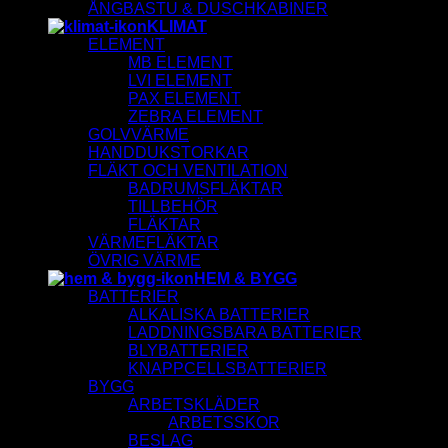
ÅNGBASTU & DUSCHKABINER
KLIMAT
ELEMENT
MB ELEMENT
LVI ELEMENT
PAX ELEMENT
ZEBRA ELEMENT
GOLVVÄRME
HANDDUKSTORKAR
FLÄKT OCH VENTILATION
BADRUMSFLÄKTAR
TILLBEHÖR
FLÄKTAR
VÄRMEFLÄKTAR
ÖVRIG VÄRME
HEM & BYGG
BATTERIER
ALKALISKA BATTERIER
LADDNINGSBARA BATTERIER
BLYBATTERIER
KNAPPCELLSBATTERIER
BYGG
ARBETSKLÄDER
ARBETSSKOR
BESLAG