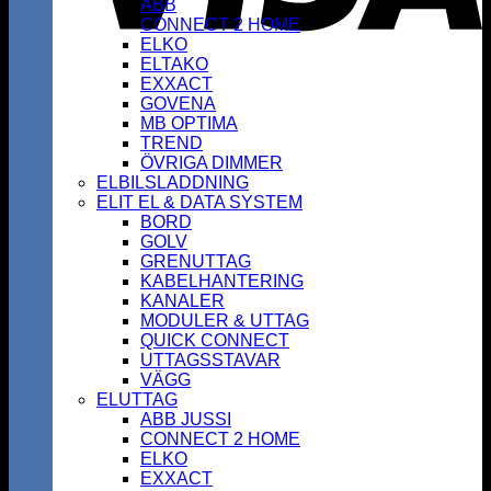
ABB
CONNECT 2 HOME
ELKO
ELTAKO
EXXACT
GOVENA
MB OPTIMA
TREND
ÖVRIGA DIMMER
ELBILSLADDNING
ELIT EL & DATA SYSTEM
BORD
GOLV
GRENUTTAG
KABELHANTERING
KANALER
MODULER & UTTAG
QUICK CONNECT
UTTAGSSTAVAR
VÄGG
ELUTTAG
ABB JUSSI
CONNECT 2 HOME
ELKO
EXXACT