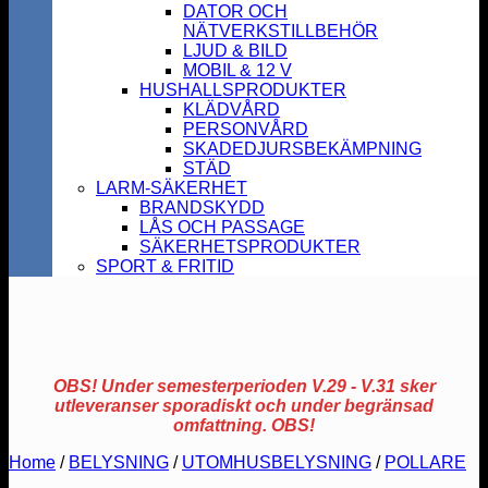
DATOR OCH
NÄTVERKSTILLBEHÖR
LJUD & BILD
MOBIL & 12 V
HUSHALLSPRODUKTER
KLÄDVÅRD
PERSONVÅRD
SKADEDJURSBEKÄMPNING
STÄD
LARM-SÄKERHET
BRANDSKYDD
LÅS OCH PASSAGE
SÄKERHETSPRODUKTER
SPORT & FRITID
OBS! Under semesterperioden V.29 - V.31 sker
utleveranser sporadiskt och under begränsad
omfattning. OBS!
Home
/
BELYSNING
/
UTOMHUSBELYSNING
/
POLLARE