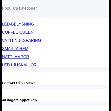
Populära kategorier
LED-BELYSNING
COFFEE QUEEN
VATTENBESPARING
SMARTA HEM
NATTLAMPOR
LED LJUSKÄLLOR
Fri frakt från 1500kr
30 dagars öppet köp