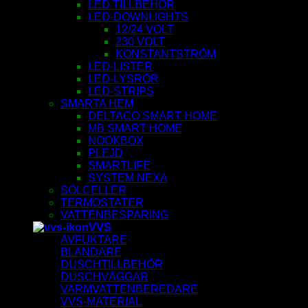
LED TILLBEHÖR
LED-DOWNLIGHTS
12/24 VOLT
230 VOLT
KONSTANTSTRÖM
LED-LISTER
LED-LYSRÖR
LED-STRIPS
SMARTA HEM
DELTACO SMART HOME
MB SMART HOME
NOOKBOX
PLEJD
SMARTLIFE
SYSTEM NEXA
SOLCELLER
TERMOSTATER
VATTENBESPARING
VVS
AVFUKTARE
BLANDARE
DUSCHTILLBEHÖR
DUSCHVÄGGAR
VARMVATTENBEREDARE
VVS-MATERIAL