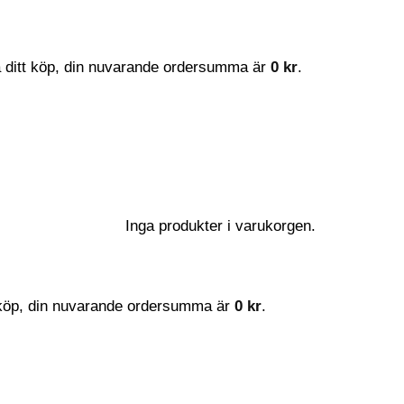
a ditt köp, din nuvarande ordersumma är
0
kr
.
Inga produkter i varukorgen.
t köp, din nuvarande ordersumma är
0
kr
.