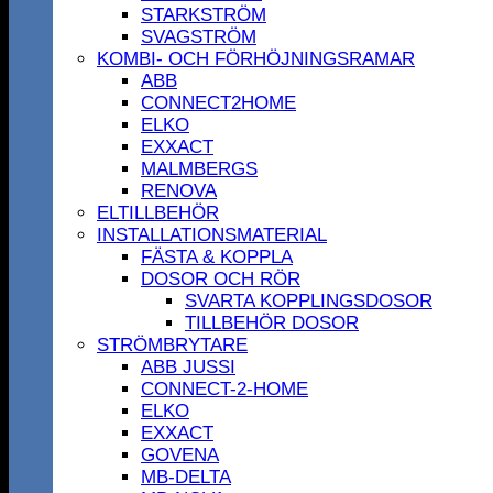
STARKSTRÖM
SVAGSTRÖM
KOMBI- OCH FÖRHÖJNINGSRAMAR
ABB
CONNECT2HOME
ELKO
EXXACT
MALMBERGS
RENOVA
ELTILLBEHÖR
INSTALLATIONSMATERIAL
FÄSTA & KOPPLA
DOSOR OCH RÖR
SVARTA KOPPLINGSDOSOR
TILLBEHÖR DOSOR
STRÖMBRYTARE
ABB JUSSI
CONNECT-2-HOME
ELKO
EXXACT
GOVENA
MB-DELTA