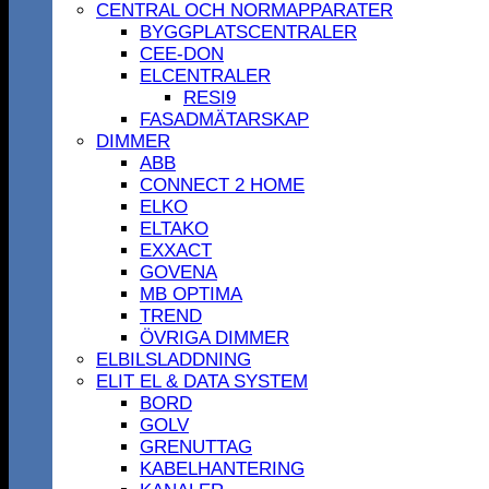
CENTRAL OCH NORMAPPARATER
BYGGPLATSCENTRALER
CEE-DON
ELCENTRALER
RESI9
FASADMÄTARSKAP
DIMMER
ABB
CONNECT 2 HOME
ELKO
ELTAKO
EXXACT
GOVENA
MB OPTIMA
TREND
ÖVRIGA DIMMER
ELBILSLADDNING
ELIT EL & DATA SYSTEM
BORD
GOLV
GRENUTTAG
KABELHANTERING