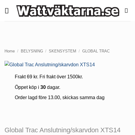
Skip
to
content
Home
/
BELYSNING
/
SKENSYSTEM
/
GLOBAL TRAC
Frakt 69 kr. Fri frakt över 1500kr.
Öppet köp i
30
dagar.
Order lagd före 13.00, skickas samma dag
Global Trac Anslutning/skarvdon XTS14