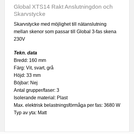
Global XTS14 Rakt Anslutningdon och
Skarvstycke
Skarvstycke med möjlighet till nätanslutning
mellan skenor som passar till Global 3-fas skena
230V
Tekn. data
Bredd: 160 mm
Färg: Vit, svart, grå
Höjd: 33 mm
Böjbar: Nej
Antal grupper/faser: 3
Isolerande material: Plast
Max. elektrisk belastningsförmåga per fas: 3680 W
Typ av yta: Matt