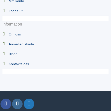
Mitt konto
Logga ut
Information
Om oss
Anmäl en skada
Blogg
Kontakta oss