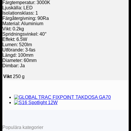
Färgtemperatur: 3000K
Ljuskälla: LED
Isolationsklass: 1
Färgåtergivning: 90Ra
Material: Aluminium
Vikt: 0.2kg
Spridningsvinkel: 40°
Effekt: 6.5W
Lumen: 520lm
Utförande: 3-fas
Längd: 100mm
Diameter: 60mm
Dimbar: Ja
Vikt
250 g
Populära kategorier