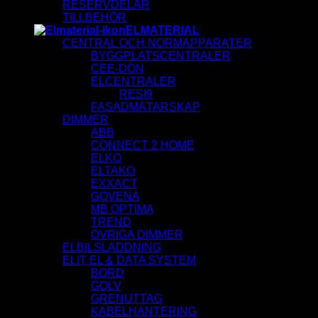
RESERVDELAR
TILLBEHÖR
ELMATERIAL
CENTRAL OCH NORMAPPARATER
BYGGPLATSCENTRALER
CEE-DON
ELCENTRALER
RESI9
FASADMÄTARSKAP
DIMMER
ABB
CONNECT 2 HOME
ELKO
ELTAKO
EXXACT
GOVENA
MB OPTIMA
TREND
ÖVRIGA DIMMER
ELBILSLADDNING
ELIT EL & DATA SYSTEM
BORD
GOLV
GRENUTTAG
KABELHANTERING