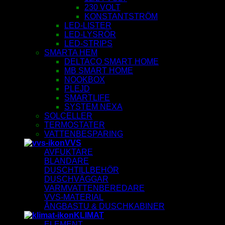
230 VOLT
KONSTANTSTRÖM
LED-LISTER
LED-LYSRÖR
LED-STRIPS
SMARTA HEM
DELTACO SMART HOME
MB SMART HOME
NOOKBOX
PLEJD
SMARTLIFE
SYSTEM NEXA
SOLCELLER
TERMOSTATER
VATTENBESPARING
VVS
AVFUKTARE
BLANDARE
DUSCHTILLBEHÖR
DUSCHVÄGGAR
VARMVATTENBEREDARE
VVS-MATERIAL
ÅNGBASTU & DUSCHKABINER
KLIMAT
ELEMENT