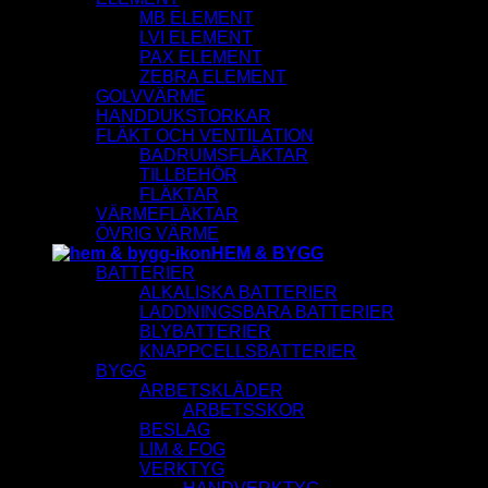
MB ELEMENT
LVI ELEMENT
PAX ELEMENT
ZEBRA ELEMENT
GOLVVÄRME
HANDDUKSTORKAR
FLÄKT OCH VENTILATION
BADRUMSFLÄKTAR
TILLBEHÖR
FLÄKTAR
VÄRMEFLÄKTAR
ÖVRIG VÄRME
HEM & BYGG
BATTERIER
ALKALISKA BATTERIER
LADDNINGSBARA BATTERIER
BLYBATTERIER
KNAPPCELLSBATTERIER
BYGG
ARBETSKLÄDER
ARBETSSKOR
BESLAG
LIM & FOG
VERKTYG