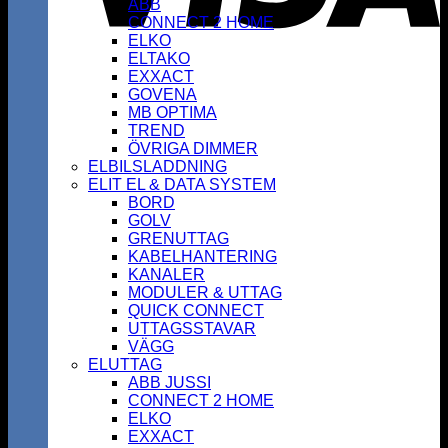
ABB
CONNECT 2 HOME
ELKO
ELTAKO
EXXACT
GOVENA
MB OPTIMA
TREND
ÖVRIGA DIMMER
ELBILSLADDNING
ELIT EL & DATA SYSTEM
BORD
GOLV
GRENUTTAG
KABELHANTERING
KANALER
MODULER & UTTAG
QUICK CONNECT
UTTAGSSTAVAR
VÄGG
ELUTTAG
ABB JUSSI
CONNECT 2 HOME
ELKO
EXXACT