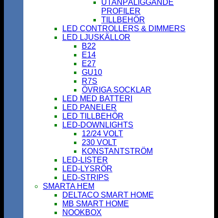
UTANPÅLIGGANDE
PROFILER
TILLBEHÖR
LED CONTROLLERS & DIMMERS
LED LJUSKÄLLOR
B22
E14
E27
GU10
R7S
ÖVRIGA SOCKLAR
LED MED BATTERI
LED PANELER
LED TILLBEHÖR
LED-DOWNLIGHTS
12/24 VOLT
230 VOLT
KONSTANTSTRÖM
LED-LISTER
LED-LYSRÖR
LED-STRIPS
SMARTA HEM
DELTACO SMART HOME
MB SMART HOME
NOOKBOX