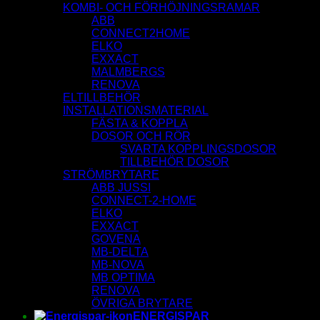
KOMBI- OCH FÖRHÖJNINGSRAMAR
ABB
CONNECT2HOME
ELKO
EXXACT
MALMBERGS
RENOVA
ELTILLBEHÖR
INSTALLATIONSMATERIAL
FÄSTA & KOPPLA
DOSOR OCH RÖR
SVARTA KOPPLINGSDOSOR
TILLBEHÖR DOSOR
STRÖMBRYTARE
ABB JUSSI
CONNECT-2-HOME
ELKO
EXXACT
GOVENA
MB-DELTA
MB-NOVA
MB OPTIMA
RENOVA
ÖVRIGA BRYTARE
ENERGISPAR