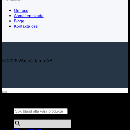
Om oss
Anmäl en skada
Blogg
Kontakta oss
© 2026 Wattväktarna AB
Sök bland alla våra
produkter...
×