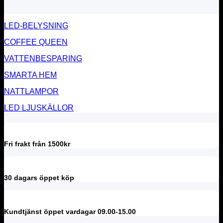
LED-BELYSNING
COFFEE QUEEN
VATTENBESPARING
SMARTA HEM
NATTLAMPOR
LED LJUSKÄLLOR
Fri frakt från 1500kr
30 dagars öppet köp
Kundtjänst öppet vardagar 09.00-15.00