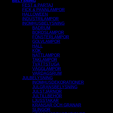
BELYSNING
FEST & PARTAJ
FICK & PANNLAMPOR
HALLOWEEN
INDUSTRILAMPOR
INOMHUSBELYSNING
BADRUM
BORDSLAMPOR
FÖNSTERLAMPOR
GOLVLAMPOR
HALL
KÖK
NATTLAMPOR
TAKLAMPOR
TVÄTTSTUGA
VÄGGLAMPOR
VARDAGSRUM
JULBELYSNING
INOMHUSDEKORATIONER
JULGRANSBELYSNING
JULSTJÄRNOR
JULTILLBEHÖR
LJUSSTAKAR
KRANSAR OCH GRANAR
SLINGOR