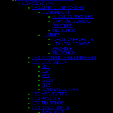
LED-BELYSNING
LED ALUMINIUMPROFILER
DESIGNLIGHT
INFÄLLDA-PROFILER
UTANPÅLIGGANDE-
PROFILER
TILLBEHÖR
LUMINES
INFÄLLDA PROFILER
UTANPÅLIGGANDE
PROFILER
TILLBEHÖR
LED CONTROLLERS & DIMMERS
LED LJUSKÄLLOR
B22
E14
E27
GU10
R7S
ÖVRIGA SOCKLAR
LED MED BATTERI
LED PANELER
LED TILLBEHÖR
LED-DOWNLIGHTS
12/24 VOLT