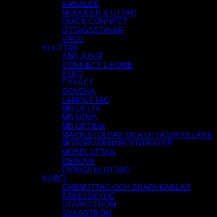
KANALER
MODULER & UTTAG
QUICK CONNECT
UTTAGSSTAVAR
VÄGG
ELUTTAG
ABB JUSSI
CONNECT 2 HOME
ELKO
EXXACT
GOVENA
LAMPUTTAG
MB-DELTA
MB NOVA
MB OPTIMA
MARINSTOLPAR OCH UTTAGSPOLLARE
MOTORVÄRMARCENTRALER
MÖBELUTTAG
RENOVA
ÖVRIGA ELUTTAG
KABEL
GRENUTTAG OCH SKARVKABLAR
KABELSKYDD
STARKSTRÖM
SVAGSTRÖM