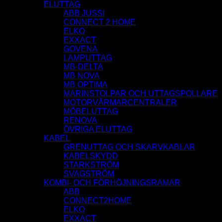
ELUTTAG
ABB JUSSI
CONNECT 2 HOME
ELKO
EXXACT
GOVENA
LAMPUTTAG
MB-DELTA
MB NOVA
MB OPTIMA
MARINSTOLPAR OCH UTTAGSPOLLARE
MOTORVÄRMARCENTRALER
MÖBELUTTAG
RENOVA
ÖVRIGA ELUTTAG
KABEL
GRENUTTAG OCH SKARVKABLAR
KABELSKYDD
STARKSTRÖM
SVAGSTRÖM
KOMBI- OCH FÖRHÖJNINGSRAMAR
ABB
CONNECT2HOME
ELKO
EXXACT