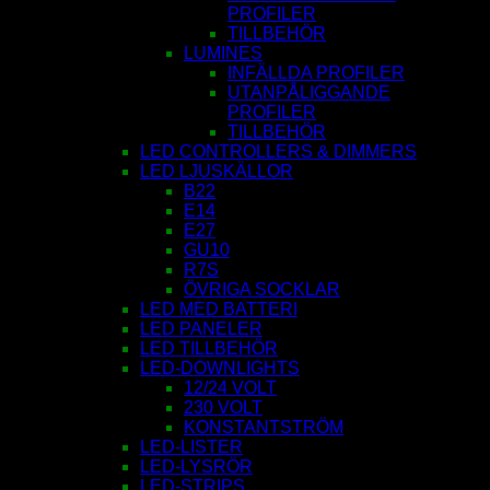
PROFILER
TILLBEHÖR
LUMINES
INFÄLLDA PROFILER
UTANPÅLIGGANDE
PROFILER
TILLBEHÖR
LED CONTROLLERS & DIMMERS
LED LJUSKÄLLOR
B22
E14
E27
GU10
R7S
ÖVRIGA SOCKLAR
LED MED BATTERI
LED PANELER
LED TILLBEHÖR
LED-DOWNLIGHTS
12/24 VOLT
230 VOLT
KONSTANTSTRÖM
LED-LISTER
LED-LYSRÖR
LED-STRIPS