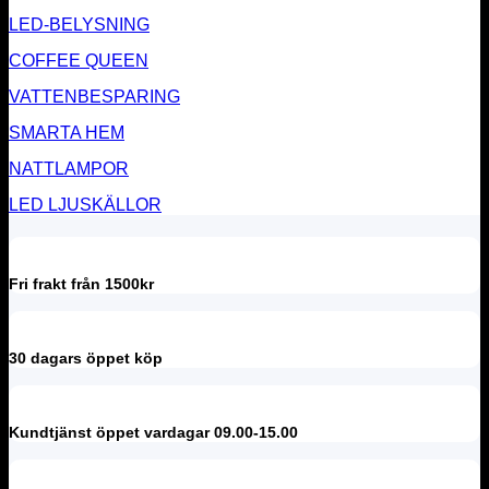
LED-BELYSNING
COFFEE QUEEN
VATTENBESPARING
SMARTA HEM
NATTLAMPOR
LED LJUSKÄLLOR
Fri frakt från 1500kr
30 dagars öppet köp
Kundtjänst öppet vardagar 09.00-15.00