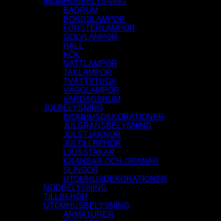
INOMHUSBELYSNING
BADRUM
BORDSLAMPOR
FÖNSTERLAMPOR
GOLVLAMPOR
HALL
KÖK
NATTLAMPOR
TAKLAMPOR
TVÄTTSTUGA
VÄGGLAMPOR
VARDAGSRUM
JULBELYSNING
INOMHUSDEKORATIONER
JULGRANSBELYSNING
JULSTJÄRNOR
JULTILLBEHÖR
LJUSSTAKAR
KRANSAR OCH GRANAR
SLINGOR
UTOMHUSDEKORATIONER
NÖDBELYSNING
TILLBEHÖR
UTOMHUSBELYSNING
ARMATURER