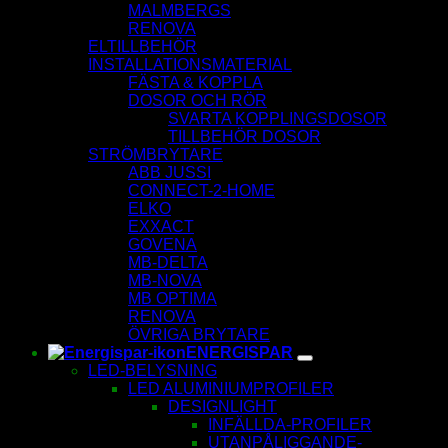
MALMBERGS
RENOVA
ELTILLBEHÖR
INSTALLATIONSMATERIAL
FÄSTA & KOPPLA
DOSOR OCH RÖR
SVARTA KOPPLINGSDOSOR
TILLBEHÖR DOSOR
STRÖMBRYTARE
ABB JUSSI
CONNECT-2-HOME
ELKO
EXXACT
GOVENA
MB-DELTA
MB-NOVA
MB OPTIMA
RENOVA
ÖVRIGA BRYTARE
ENERGISPAR
LED-BELYSNING
LED ALUMINIUMPROFILER
DESIGNLIGHT
INFÄLLDA-PROFILER
UTANPÅLIGGANDE-