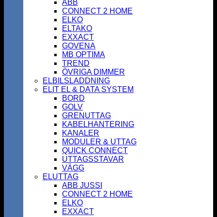
ABB
CONNECT 2 HOME
ELKO
ELTAKO
EXXACT
GOVENA
MB OPTIMA
TREND
ÖVRIGA DIMMER
ELBILSLADDNING
ELIT EL & DATA SYSTEM
BORD
GOLV
GRENUTTAG
KABELHANTERING
KANALER
MODULER & UTTAG
QUICK CONNECT
UTTAGSSTAVAR
VÄGG
ELUTTAG
ABB JUSSI
CONNECT 2 HOME
ELKO
EXXACT