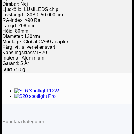
Dimbar: Nej
Ljuskälla: LUMILEDS chip
Livslängd L80B0: 50.000 tim
RA-index: >90 Ra
Längd: 208mm
Höjd: 80mm
Diameter: 120mm
Montage: Global GA69 adapter
Färg: vit, silver eller svart
Kapslingsklass:
IP20
material: Aluminium
Garanti: 5 År
Vikt
750 g
Populära kategorier