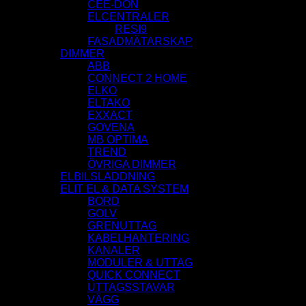
CEE-DON
ELCENTRALER
RESI9
FASADMÄTARSKAP
DIMMER
ABB
CONNECT 2 HOME
ELKO
ELTAKO
EXXACT
GOVENA
MB OPTIMA
TREND
ÖVRIGA DIMMER
ELBILSLADDNING
ELIT EL & DATA SYSTEM
BORD
GOLV
GRENUTTAG
KABELHANTERING
KANALER
MODULER & UTTAG
QUICK CONNECT
UTTAGSSTAVAR
VÄGG