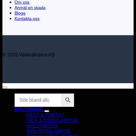
Om oss
Anmäl en skada
Blogg
Kontakta oss
© 2026 Wattväktarna AB
BELYSNING
FEST & PARTAJ
FICK & PANNLAMPOR
HALLOWEEN
INDUSTRILAMPOR