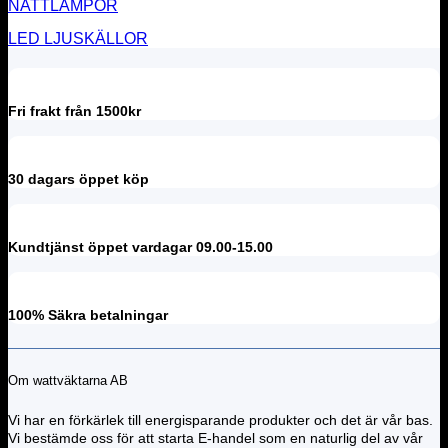
NATTLAMPOR
LED LJUSKÄLLOR
Fri frakt från 1500kr
30 dagars öppet köp
Kundtjänst öppet vardagar 09.00-15.00
100% Säkra betalningar
Om wattväktarna AB
Vi har en förkärlek till energisparande produkter och det är vår bas.
Vi bestämde oss för att starta E-handel som en naturlig del av vår