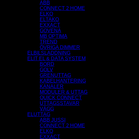
ABB
CONNECT 2 HOME
ELKO
ELTAKO
EXXACT
GOVENA
MB OPTIMA
TREND
ÖVRIGA DIMMER
ELBILSLADDNING
ELIT EL & DATA SYSTEM
BORD
GOLV
GRENUTTAG
KABELHANTERING
KANALER
MODULER & UTTAG
QUICK CONNECT
UTTAGSSTAVAR
VÄGG
ELUTTAG
ABB JUSSI
CONNECT 2 HOME
ELKO
EXXACT