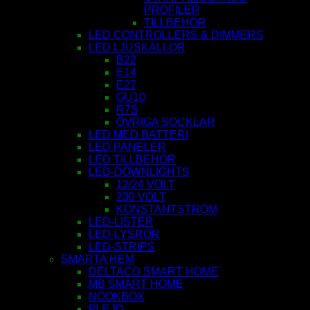
PROFILER
TILLBEHÖR
LED CONTROLLERS & DIMMERS
LED LJUSKÄLLOR
B22
E14
E27
GU10
R7S
ÖVRIGA SOCKLAR
LED MED BATTERI
LED PANELER
LED TILLBEHÖR
LED-DOWNLIGHTS
12/24 VOLT
230 VOLT
KONSTANTSTRÖM
LED-LISTER
LED-LYSRÖR
LED-STRIPS
SMARTA HEM
DELTACO SMART HOME
MB SMART HOME
NOOKBOX
PLEJD