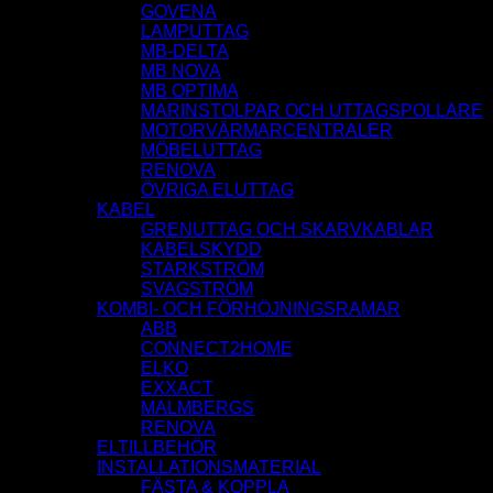
GOVENA
LAMPUTTAG
MB-DELTA
MB NOVA
MB OPTIMA
MARINSTOLPAR OCH UTTAGSPOLLARE
MOTORVÄRMARCENTRALER
MÖBELUTTAG
RENOVA
ÖVRIGA ELUTTAG
KABEL
GRENUTTAG OCH SKARVKABLAR
KABELSKYDD
STARKSTRÖM
SVAGSTRÖM
KOMBI- OCH FÖRHÖJNINGSRAMAR
ABB
CONNECT2HOME
ELKO
EXXACT
MALMBERGS
RENOVA
ELTILLBEHÖR
INSTALLATIONSMATERIAL
FÄSTA & KOPPLA