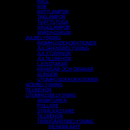
HALL
KÖK
NATTLAMPOR
TAKLAMPOR
TVÄTTSTUGA
VÄGGLAMPOR
VARDAGSRUM
JULBELYSNING
INOMHUSDEKORATIONER
JULGRANSBELYSNING
JULSTJÄRNOR
JULTILLBEHÖR
LJUSSTAKAR
KRANSAR OCH GRANAR
SLINGOR
UTOMHUSDEKORATIONER
NÖDBELYSNING
TILLBEHÖR
UTOMHUSBELYSNING
ARMATURER
POLLARE
STRÅLKASTARE
TILLBEHÖR
TRÄDGÅRDSBELYSNING
DESIGNLIGHT