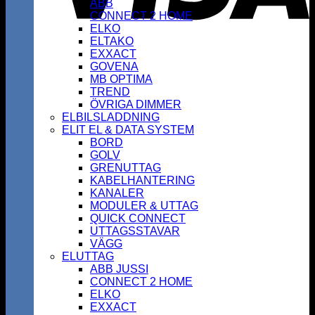
ABB
CONNECT 2 HOME
ELKO
ELTAKO
EXXACT
GOVENA
MB OPTIMA
TREND
ÖVRIGA DIMMER
ELBILSLADDNING
ELIT EL & DATA SYSTEM
BORD
GOLV
GRENUTTAG
KABELHANTERING
KANALER
MODULER & UTTAG
QUICK CONNECT
UTTAGSSTAVAR
VÄGG
ELUTTAG
ABB JUSSI
CONNECT 2 HOME
ELKO
EXXACT