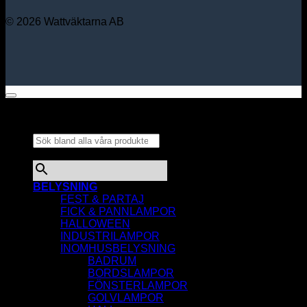
© 2026 Wattväktarna AB
Sök bland alla våra
produkter...
×
BELYSNING
FEST & PARTAJ
FICK & PANNLAMPOR
HALLOWEEN
INDUSTRILAMPOR
INOMHUSBELYSNING
BADRUM
BORDSLAMPOR
FÖNSTERLAMPOR
GOLVLAMPOR