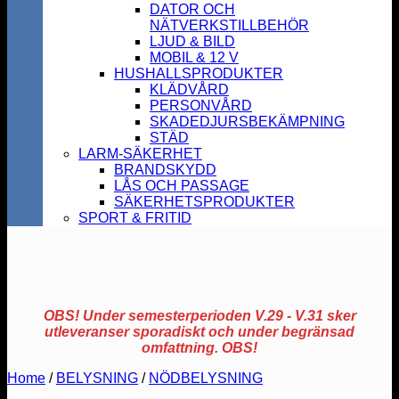
DATOR OCH
NÄTVERKSTILLBEHÖR
LJUD & BILD
MOBIL & 12 V
HUSHALLSPRODUKTER
KLÄDVÅRD
PERSONVÅRD
SKADEDJURSBEKÄMPNING
STÄD
LARM-SÄKERHET
BRANDSKYDD
LÅS OCH PASSAGE
SÄKERHETSPRODUKTER
SPORT & FRITID
OBS! Under semesterperioden V.29 - V.31 sker
utleveranser sporadiskt och under begränsad
omfattning. OBS!
Home
/
BELYSNING
/
NÖDBELYSNING