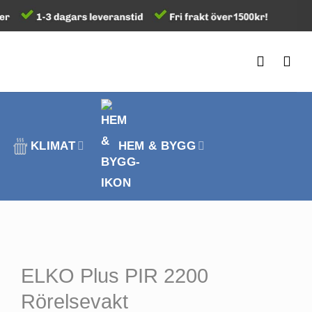
KLIMAT
HEM & BYGG
ELKO Plus PIR 2200
Rörelsevakt