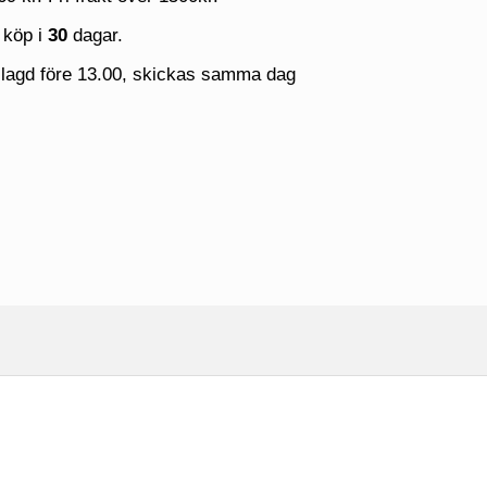
 köp i
30
dagar.
 lagd före 13.00, skickas samma dag