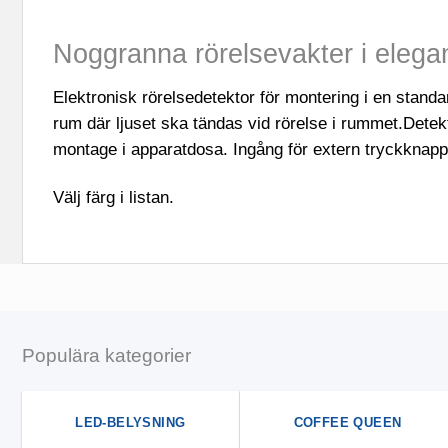
Noggranna rörelsevakter i elegan
Elektronisk rörelsedetektor för montering i en stand
rum där ljuset ska tändas vid rörelse i rummet.Detekt
montage i apparatdosa. Ingång för extern tryckknapp
Välj färg i listan.
Populära kategorier
LED-BELYSNING
COFFEE QUEEN