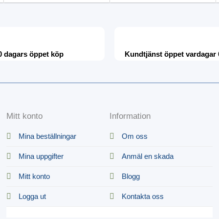
0 dagars öppet köp
Kundtjänst öppet vardagar 
Mitt konto
Information
Mina beställningar
Om oss
Mina uppgifter
Anmäl en skada
Mitt konto
Blogg
Logga ut
Kontakta oss