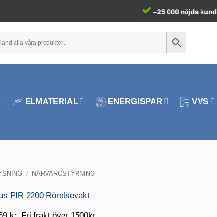
ELMATERIAL
ENERGISPAR
VVS
YSNING
/
NÄRVAROSTYRNING
69 kr. Fri frakt över 1500kr.