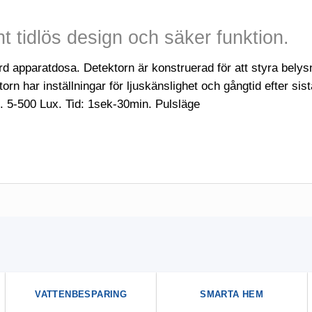
t tidlös design och säker funktion.
ard apparatdosa. Detektorn är konstruerad för att styra belys
orn har inställningar för ljuskänslighet och gångtid efter si
. 5-500 Lux. Tid: 1sek-30min. Pulsläge
VATTENBESPARING
SMARTA HEM