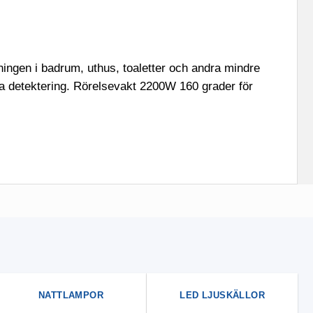
ningen i badrum, uthus, toaletter och andra mindre
sta detektering. Rörelsevakt 2200W 160 grader för
NATTLAMPOR
LED LJUSKÄLLOR