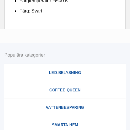
Färgtemperatur: 6500 K
Färg: Svart
Populära kategorier
LED-BELYSNING
COFFEE QUEEN
VATTENBESPARING
SMARTA HEM