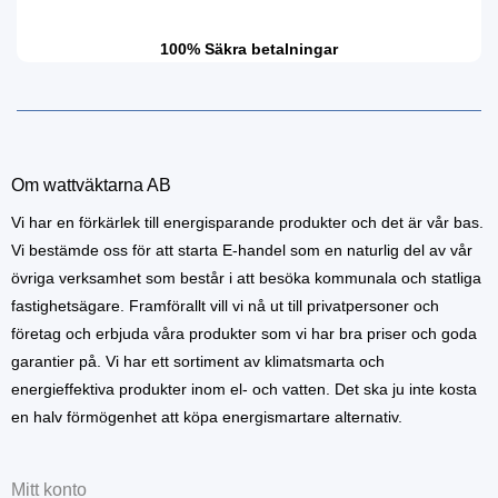
100% Säkra betalningar
Om wattväktarna AB
Vi har en förkärlek till energisparande produkter och det är vår bas.
Vi bestämde oss för att starta E-handel som en naturlig del av vår
övriga verksamhet som består i att besöka kommunala och statliga
fastighetsägare. Framförallt vill vi nå ut till privatpersoner och
företag och erbjuda våra produkter som vi har bra priser och goda
garantier på. Vi har ett sortiment av klimatsmarta och
energieffektiva produkter inom el- och vatten. Det ska ju inte kosta
en halv förmögenhet att köpa energismartare alternativ.
Mitt konto