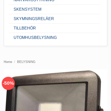
SKENSYSTEM
SKYMNINGSRELÄER
TILLBEHÖR
UTOMHUSBELYSNING
Home
/
BELYSNING
-50%