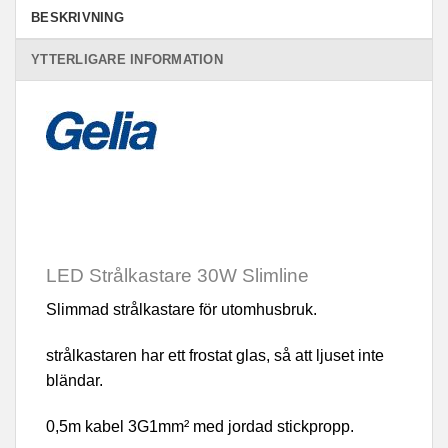
BESKRIVNING
YTTERLIGARE INFORMATION
LED Strålkastare 30W Slimline
Slimmad strålkastare för utomhusbruk.
strålkastaren har ett frostat glas, så att ljuset inte
bländar.
0,5m kabel 3G1mm² med jordad stickpropp.