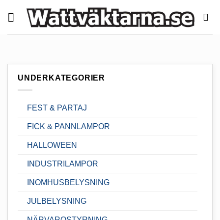
Skip
to
content
UNDERKATEGORIER
FEST & PARTAJ
FICK & PANNLAMPOR
HALLOWEEN
INDUSTRILAMPOR
INOMHUSBELYSNING
JULBELYSNING
NÄRVAROSTYRNING